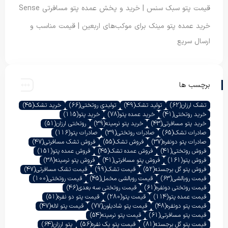
قیمت پتو سبک سنس | خرید و پخش عمده پتو مسافرتی Sense
خرید عمده پتو مینک برای موکب‌های اربعین | قیمت مناسب و
ارسال سریع
برچسب ها
تشک ارزان
(62)
تولید تشک
(49)
تولیدی روتختی
(66)
خرید تشک
(45)
خرید روتختی
(41)
خرید عمده پتو
(78)
خرید پتو
(115)
خرید پتو مسافرتی
(43)
خرید پتو نرمینه
(39)
روتختی ارزان
(51)
صادرات تشک
(65)
صادرات روتختی
(39)
صادرات پتو
(116)
صادرات پتو دونفره
(37)
فروش تشک
(55)
فروش تشک مسافرتی
(47)
فروش روتختی
(41)
فروش عمده تشک
(45)
فروش عمده پتو
(151)
فروش پتو
(161)
فروش پتو مسافرتی
(41)
فروش پتو نرمینه
(38)
فروش پتو گل برجسته
(52)
قیمت تشک
(99)
قیمت تشک مسافرتی
(47)
قیمت روبالشی
(63)
قیمت روبالشی مخمل
(45)
قیمت روتختی
(100)
قیمت روتختی دونفره
(61)
قیمت روتختی سه بعدی
(46)
قیمت عمده پتو
(114)
قیمت پتو
(280)
قیمت پتو دو نفره
(51)
قیمت پتو دونفره
(48)
قیمت پتو شادیلون
(77)
قیمت پتو لاله
(47)
قیمت پتو مسافرتی
(61)
قیمت پتو نرمینه
(54)
قیمت پتو گل برجسته
(81)
قیمت پتو یک نفره
(56)
پتو ارزان
(64)