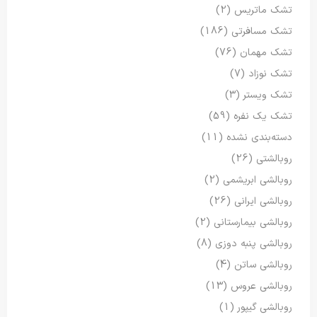
تشک ماتریس
(2)
تشک مسافرتی
(186)
تشک مهمان
(76)
تشک نوزاد
(7)
تشک ویستر
(3)
تشک یک نفره
(59)
دسته‌بندی نشده
(11)
روبالشتی
(26)
روبالشی ابریشمی
(2)
روبالشی ایرانی
(26)
روبالشی بیمارستانی
(2)
روبالشی پنبه دوزی
(8)
روبالشی ساتن
(4)
روبالشی عروس
(13)
روبالشی گیپور
(1)