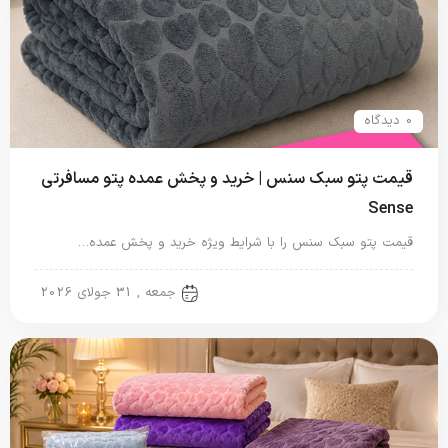
0 دیدگاه
قیمت پتو سبک سنس | خرید و پخش عمده پتو مسافرتی
Sense
قیمت پتو سبک سنس را با شرایط ویژه خرید و پخش عمده…
پتو مسافرتی
جمعه , 31 جولای 2026