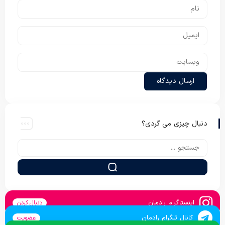
دنبال چیزی می گردی؟
اینستاگرام رادمان
دنبال کردن
کانال تلگرام رادمان
عضویت