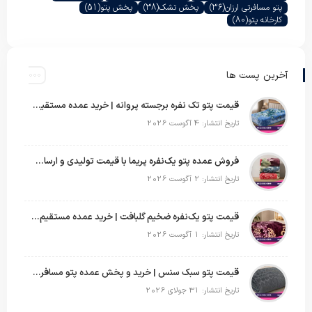
پتو مسافرتی ارزان
(36)
پخش تشک
(38)
پخش پتو
(51)
کارخانه پتو
(80)
آخرین پست ها
قیمت پتو تک نفره برجسته پروانه | خرید عمده مستقیم با بهترین قیمت بازار
تاریخ انتشار: 4 آگوست 2026
فروش عمده پتو یک‌نفره پریما با قیمت تولیدی و ارسال به سراسر کشور
تاریخ انتشار: 2 آگوست 2026
قیمت پتو یک‌نفره ضخیم گلبافت | خرید عمده مستقیم با بهترین قیمت
تاریخ انتشار: 1 آگوست 2026
قیمت پتو سبک سنس | خرید و پخش عمده پتو مسافرتی Sense
تاریخ انتشار: 31 جولای 2026