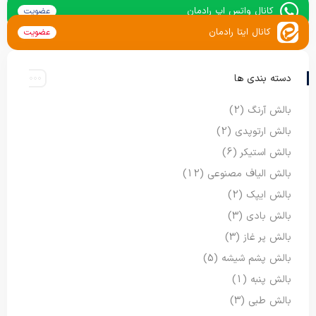
کانال واتس اپ رادمان
عضویت
کانال ایتا رادمان
عضویت
دسته بندی ها
بالش آرنگ
(2)
بالش ارتوپدی
(2)
بالش استیکر
(6)
بالش الیاف مصنوعی
(12)
بالش ایپک
(2)
بالش بادی
(3)
بالش پر غاز
(3)
بالش پشم شیشه
(5)
بالش پنبه
(1)
بالش طبی
(3)