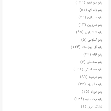
پتو دو نفره
(149)
پتو ژله ای
(50)
پتو سربازی
(22)
پتو سروین
(13)
پتو شادیلون
(95)
پتو کیلویی
(5)
پتو گل برجسته
(124)
پتو لاله
(66)
پتو مخملی
(3)
پتو مسافرتی
(161)
پتو نرمینه
(89)
پتو نگاریزد
(32)
پتو نوزاد
(15)
پتو یک نفره
(129)
تشک ابری
(1)