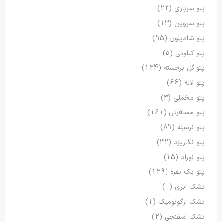
پتو سربازی
(22)
پتو سروین
(13)
پتو شادیلون
(95)
پتو کیلویی
(5)
پتو گل برجسته
(124)
پتو لاله
(66)
پتو مخملی
(3)
پتو مسافرتی
(161)
پتو نرمینه
(89)
پتو نگاریزد
(32)
پتو نوزاد
(15)
پتو یک نفره
(129)
تشک ابری
(1)
تشک ارگونومیک
(1)
تشک اسفنجی
(2)