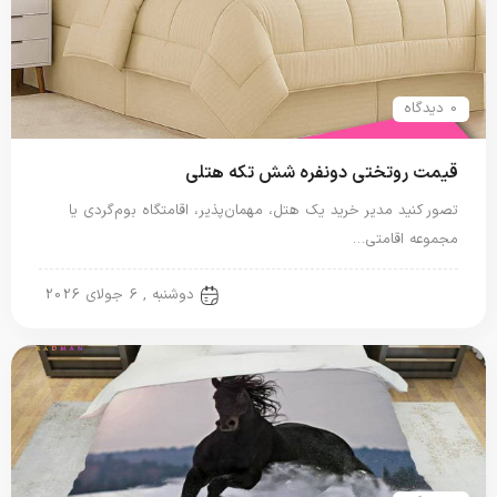
0 دیدگاه
قیمت روتختی دونفره شش تکه هتلی
تصور کنید مدیر خرید یک هتل، مهمان‌پذیر، اقامتگاه بوم‌گردی یا
مجموعه اقامتی…
روتختی دونفره
دوشنبه , 6 جولای 2026