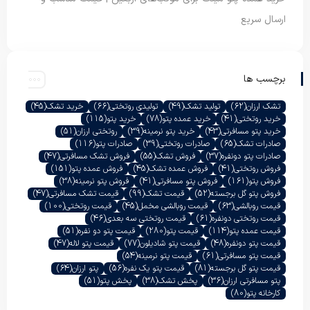
ارسال سریع
برچسب ها
تشک ارزان
(62)
تولید تشک
(49)
تولیدی روتختی
(66)
خرید تشک
(45)
خرید روتختی
(41)
خرید عمده پتو
(78)
خرید پتو
(115)
خرید پتو مسافرتی
(43)
خرید پتو نرمینه
(39)
روتختی ارزان
(51)
صادرات تشک
(65)
صادرات روتختی
(39)
صادرات پتو
(116)
صادرات پتو دونفره
(37)
فروش تشک
(55)
فروش تشک مسافرتی
(47)
فروش روتختی
(41)
فروش عمده تشک
(45)
فروش عمده پتو
(151)
فروش پتو
(161)
فروش پتو مسافرتی
(41)
فروش پتو نرمینه
(38)
فروش پتو گل برجسته
(52)
قیمت تشک
(99)
قیمت تشک مسافرتی
(47)
قیمت روبالشی
(63)
قیمت روبالشی مخمل
(45)
قیمت روتختی
(100)
قیمت روتختی دونفره
(61)
قیمت روتختی سه بعدی
(46)
قیمت عمده پتو
(114)
قیمت پتو
(280)
قیمت پتو دو نفره
(51)
قیمت پتو دونفره
(48)
قیمت پتو شادیلون
(77)
قیمت پتو لاله
(47)
قیمت پتو مسافرتی
(61)
قیمت پتو نرمینه
(54)
قیمت پتو گل برجسته
(81)
قیمت پتو یک نفره
(56)
پتو ارزان
(64)
پتو مسافرتی ارزان
(36)
پخش تشک
(38)
پخش پتو
(51)
کارخانه پتو
(80)