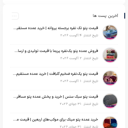
آخرین پست ها
قیمت پتو تک نفره برجسته پروانه | خرید عمده مستقیم با بهترین قیمت بازار
تاریخ انتشار: 4 آگوست 2026
فروش عمده پتو یک‌نفره پریما با قیمت تولیدی و ارسال به سراسر کشور
تاریخ انتشار: 2 آگوست 2026
قیمت پتو یک‌نفره ضخیم گلبافت | خرید عمده مستقیم با بهترین قیمت
تاریخ انتشار: 1 آگوست 2026
قیمت پتو سبک سنس | خرید و پخش عمده پتو مسافرتی Sense
تاریخ انتشار: 31 جولای 2026
خرید عمده پتو مینک برای موکب‌های اربعین | قیمت مناسب و ارسال سریع
تاریخ انتشار: 31 جولای 2026