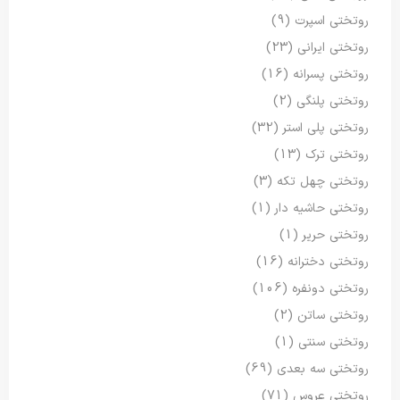
روتختی اسپرت
(9)
روتختی ایرانی
(23)
روتختی پسرانه
(16)
روتختی پلنگی
(2)
روتختی پلی استر
(32)
روتختی ترک
(13)
روتختی چهل تکه
(3)
روتختی حاشیه دار
(1)
روتختی حریر
(1)
روتختی دخترانه
(16)
روتختی دونفره
(106)
روتختی ساتن
(2)
روتختی سنتی
(1)
روتختی سه بعدی
(69)
روتختی عروس
(71)