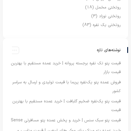
روتختی مخمل
(18)
روتختی نوزاد
(3)
روتختی یک نفره
(83)
نوشته‌های تازه
قیمت پتو تک نفره برجسته پروانه | خرید عمده مستقیم با بهترین
قیمت بازار
فروش عمده پتو یک‌نفره پریما با قیمت تولیدی و ارسال به سراسر
کشور
قیمت پتو یک‌نفره ضخیم گلبافت | خرید عمده مستقیم با بهترین
قیمت
قیمت پتو سبک سنس | خرید و پخش عمده پتو مسافرتی Sense
خرید عمده پتو مینک برای موکب‌های اربعین | قیمت مناسب و