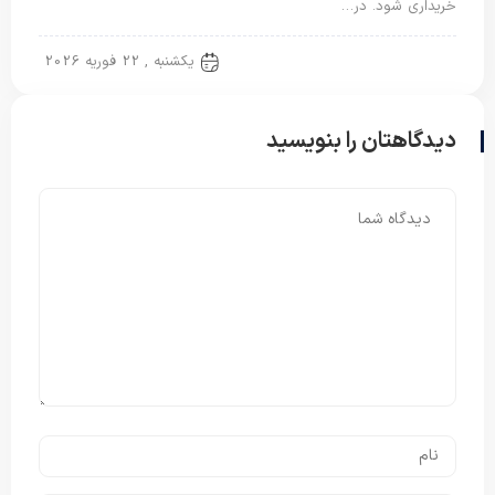
خریداری شود. در…
روتختی دونفره
یکشنبه , 22 فوریه 2026
دیدگاهتان را بنویسید