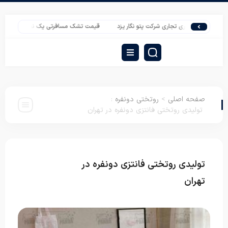
همکاری تجاری شرکت پتو نگار یزد
قیمت تشک مسافرتی یک نفره با بهترین سود
صفحه اصلی
>
روتختی دونفره
:
تولیدی روتختی فانتزی دونفره در تهران
تولیدی روتختی فانتزی دونفره در
روتختی
دونفره
تهران