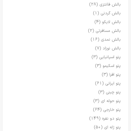
بالش فانتزی
(28)
بالش گردنی
(1)
بالش لایکو
(4)
بالش مسافرتی
(2)
بالش نمدی
(16)
بالش نوزاد
(7)
پتو اسپانیایی
(3)
پتو اسکیمو
(3)
پتو افرا
(3)
پتو ایرانی
(61)
پتو چینی
(3)
پتو حوله ای
(3)
پتو خارجی
(64)
پتو دو نفره
(149)
پتو ژله ای
(50)