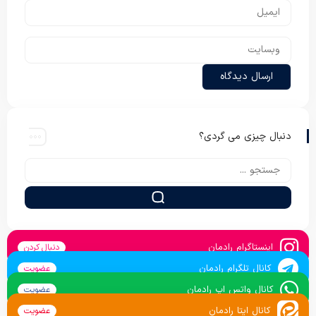
دنبال چیزی می گردی؟
اینستاگرام رادمان
دنبال کردن
کانال تلگرام رادمان
عضویت
کانال واتس اپ رادمان
عضویت
کانال ایتا رادمان
عضویت