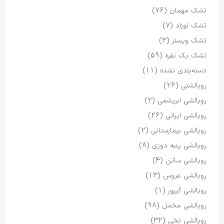
تشک مهمان
(76)
تشک نوزاد
(7)
تشک ویستر
(3)
تشک یک نفره
(59)
دسته‌بندی نشده
(11)
روبالشتی
(26)
روبالشی ابریشمی
(2)
روبالشی ایرانی
(26)
روبالشی بیمارستانی
(2)
روبالشی پنبه دوزی
(8)
روبالشی ساتن
(4)
روبالشی عروس
(13)
روبالشی گیپور
(1)
روبالشی مخمل
(98)
روبالشی نخی
(32)