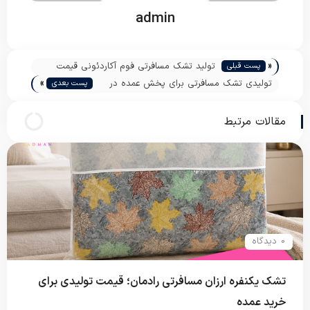
admin
«
تولید تشک مسافرتی فوم آکاردئونی قیمت
پست قبلی
»
مناسب
تولیدی تشک مسافرتی برای پخش عمده در
پست بعدی
قم
مقالات مرتبط
0 دیدگاه
تشک یکنفره ارزان مسافرتی رادمان؛ قیمت تولیدی برای
خرید عمده