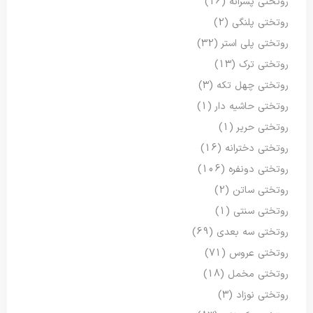
روتختی پسرانه
(16)
روتختی پلنگی
(2)
روتختی پلی استر
(32)
روتختی ترک
(13)
روتختی چهل تکه
(3)
روتختی حاشیه دار
(1)
روتختی حریر
(1)
روتختی دخترانه
(16)
روتختی دونفره
(106)
روتختی ساتن
(2)
روتختی سنتی
(1)
روتختی سه بعدی
(69)
روتختی عروس
(71)
روتختی مخمل
(18)
روتختی نوزاد
(3)