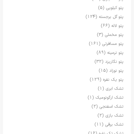
پتو کیلویی
(5)
پتو گل برجسته
(124)
پتو لاله
(66)
پتو مخملی
(3)
پتو مسافرتی
(161)
پتو نرمینه
(89)
پتو نگاریزد
(32)
پتو نوزاد
(15)
پتو یک نفره
(129)
تشک ابری
(1)
تشک ارگونومیک
(1)
تشک اسفنجی
(2)
تشک بازی
(2)
تشک برقی
(11)
تشک تک نفره
(16)