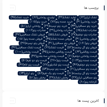
برچسب ها
تشک ارزان
(62)
تولید تشک
(49)
تولیدی روتختی
(66)
خرید تشک
(45)
خرید روتختی
(41)
خرید عمده پتو
(78)
خرید پتو
(115)
خرید پتو مسافرتی
(43)
خرید پتو نرمینه
(39)
روتختی ارزان
(51)
صادرات تشک
(65)
صادرات روتختی
(39)
صادرات پتو
(116)
صادرات پتو دونفره
(37)
فروش تشک
(55)
فروش تشک مسافرتی
(47)
فروش روتختی
(41)
فروش عمده تشک
(45)
فروش عمده پتو
(151)
فروش پتو
(161)
فروش پتو مسافرتی
(41)
فروش پتو نرمینه
(38)
فروش پتو گل برجسته
(52)
قیمت تشک
(99)
قیمت تشک مسافرتی
(47)
قیمت روبالشی
(63)
قیمت روبالشی مخمل
(45)
قیمت روتختی
(100)
قیمت روتختی دونفره
(61)
قیمت روتختی سه بعدی
(46)
قیمت عمده پتو
(114)
قیمت پتو
(280)
قیمت پتو دو نفره
(51)
قیمت پتو دونفره
(48)
قیمت پتو شادیلون
(77)
قیمت پتو لاله
(47)
قیمت پتو مسافرتی
(61)
قیمت پتو نرمینه
(54)
قیمت پتو گل برجسته
(81)
قیمت پتو یک نفره
(56)
پتو ارزان
(64)
پتو مسافرتی ارزان
(36)
پخش تشک
(38)
پخش پتو
(51)
کارخانه پتو
(80)
آخرین پست ها