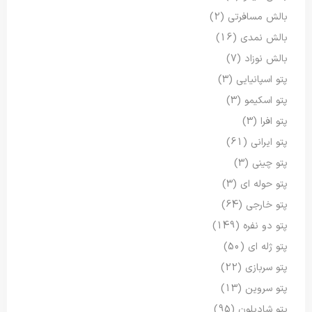
بالش مسافرتی
(2)
بالش نمدی
(16)
بالش نوزاد
(7)
پتو اسپانیایی
(3)
پتو اسکیمو
(3)
پتو افرا
(3)
پتو ایرانی
(61)
پتو چینی
(3)
پتو حوله ای
(3)
پتو خارجی
(64)
پتو دو نفره
(149)
پتو ژله ای
(50)
پتو سربازی
(22)
پتو سروین
(13)
پتو شادیلون
(95)