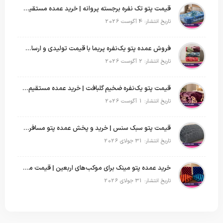
قیمت پتو تک نفره برجسته پروانه | خرید عمده مستقیم با بهترین قیمت بازار
تاریخ انتشار: 4 آگوست 2026
فروش عمده پتو یک‌نفره پریما با قیمت تولیدی و ارسال به سراسر کشور
تاریخ انتشار: 2 آگوست 2026
قیمت پتو یک‌نفره ضخیم گلبافت | خرید عمده مستقیم با بهترین قیمت
تاریخ انتشار: 1 آگوست 2026
قیمت پتو سبک سنس | خرید و پخش عمده پتو مسافرتی Sense
تاریخ انتشار: 31 جولای 2026
خرید عمده پتو مینک برای موکب‌های اربعین | قیمت مناسب و ارسال سریع
تاریخ انتشار: 31 جولای 2026