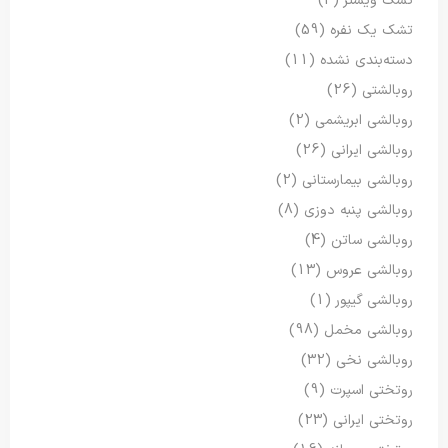
تشک ویستر
(3)
تشک یک نفره
(59)
دسته‌بندی نشده
(11)
روبالشتی
(26)
روبالشی ابریشمی
(2)
روبالشی ایرانی
(26)
روبالشی بیمارستانی
(2)
روبالشی پنبه دوزی
(8)
روبالشی ساتن
(4)
روبالشی عروس
(13)
روبالشی گیپور
(1)
روبالشی مخمل
(98)
روبالشی نخی
(32)
روتختی اسپرت
(9)
روتختی ایرانی
(23)