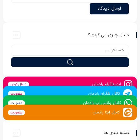
دنبال چیزی می گردی؟
اینستاگرام رادمان
دنبال کردن
کانال تلگرام رادمان
عضویت
کانال واتس اپ رادمان
عضویت
کانال ایتا رادمان
عضویت
دسته بندی ها