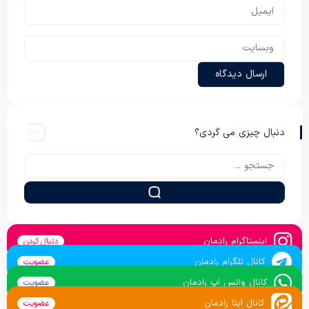
دنبال چیزی می گردی؟
اینستاگرام رادمان
دنبال کردن
کانال تلگرام رادمان
عضویت
کانال واتس اپ رادمان
عضویت
کانال ایتا رادمان
عضویت