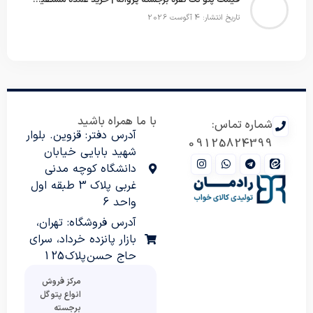
تاریخ انتشار: 4 آگوست 2026
با ما همراه باشید
شماره تماس:
آدرس دفتر: قزوین. بلوار
09125824399
شهید بابایی خیابان
دانشگاه کوچه مدنی
غربی پلاک 3 طبقه اول
واحد 6
آدرس فروشگاه: تهران،
بازار پانزده خرداد، سرای
حاج حسن پلاک 125
مرکز فروش
انواع پتو گل
برجسته