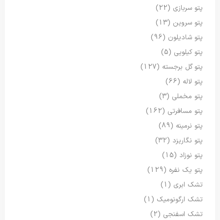
پتو سربازی
(22)
پتو سروین
(13)
پتو شادیلون
(96)
پتو کیلویی
(5)
پتو گل برجسته
(127)
پتو لاله
(66)
پتو مخملی
(3)
پتو مسافرتی
(162)
پتو نرمینه
(89)
پتو نگاریزد
(32)
پتو نوزاد
(15)
پتو یک نفره
(129)
تشک ابری
(1)
تشک ارگونومیک
(1)
تشک اسفنجی
(2)