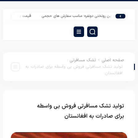
ارزان ترین روتختی دونفره؛ مناسب سفارش های حجمی
قیمت پتو مسافرتی حوله ای 
صفحه اصلی
>
تشک مسافرتی
:
تولید تشک مسافرتی فروش بی واسطه برای صادرات به
افغانستان
تولید تشک مسافرتی فروش بی واسطه
تشک
مسافرتی
برای صادرات به افغانستان