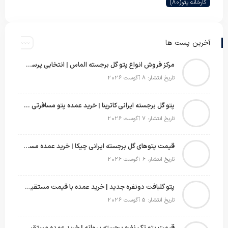
کارخانه پتو
(80)
آخرین پست ها
مرکز فروش انواع پتو گل برجسته الماس | انتخابی پرسود برای عمده‌فروشان
تاریخ انتشار: 8 آگوست 2026
پتو گل برجسته ایرانی کاترینا | خرید عمده پتو مسافرتی با قیمت تولیدی
تاریخ انتشار: 7 آگوست 2026
قیمت پتوهای گل برجسته ایرانی چیکا | خرید عمده مستقیم با سود بالا
تاریخ انتشار: 6 آگوست 2026
پتو گلبافت دونفره جدید | خرید عمده با قیمت مستقیم و طرح‌های پرفروش بازار
تاریخ انتشار: 5 آگوست 2026
قیمت پتو تک نفره برجسته پروانه | خرید عمده مستقیم با بهترین قیمت بازار