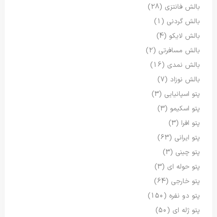
بالش فانتزی
(28)
بالش گردنی
(1)
بالش لایکو
(4)
بالش مسافرتی
(2)
بالش نمدی
(16)
بالش نوزاد
(7)
پتو اسپانیایی
(3)
پتو اسکیمو
(3)
پتو افرا
(3)
پتو ایرانی
(63)
پتو چینی
(3)
پتو حوله ای
(3)
پتو خارجی
(64)
پتو دو نفره
(150)
پتو ژله ای
(50)