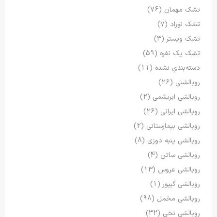
تشک مهمان
(76)
تشک نوزاد
(7)
تشک ویستر
(3)
تشک یک نفره
(59)
دسته‌بندی نشده
(11)
روبالشتی
(26)
روبالشی ابریشمی
(2)
روبالشی ایرانی
(26)
روبالشی بیمارستانی
(2)
روبالشی پنبه دوزی
(8)
روبالشی ساتن
(4)
روبالشی عروس
(13)
روبالشی گیپور
(1)
روبالشی مخمل
(98)
روبالشی نخی
(32)