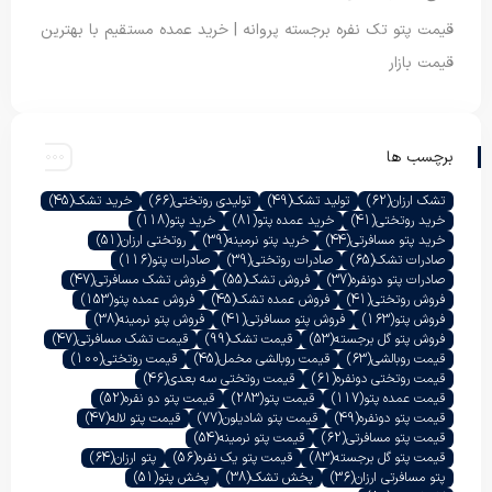
قیمت پتو تک نفره برجسته پروانه | خرید عمده مستقیم با بهترین
قیمت بازار
برچسب ها
تشک ارزان
(62)
تولید تشک
(49)
تولیدی روتختی
(66)
خرید تشک
(45)
خرید روتختی
(41)
خرید عمده پتو
(81)
خرید پتو
(118)
خرید پتو مسافرتی
(44)
خرید پتو نرمینه
(39)
روتختی ارزان
(51)
صادرات تشک
(65)
صادرات روتختی
(39)
صادرات پتو
(116)
صادرات پتو دونفره
(37)
فروش تشک
(55)
فروش تشک مسافرتی
(47)
فروش روتختی
(41)
فروش عمده تشک
(45)
فروش عمده پتو
(153)
فروش پتو
(163)
فروش پتو مسافرتی
(41)
فروش پتو نرمینه
(38)
فروش پتو گل برجسته
(53)
قیمت تشک
(99)
قیمت تشک مسافرتی
(47)
قیمت روبالشی
(63)
قیمت روبالشی مخمل
(45)
قیمت روتختی
(100)
قیمت روتختی دونفره
(61)
قیمت روتختی سه بعدی
(46)
قیمت عمده پتو
(117)
قیمت پتو
(283)
قیمت پتو دو نفره
(52)
قیمت پتو دونفره
(49)
قیمت پتو شادیلون
(77)
قیمت پتو لاله
(47)
قیمت پتو مسافرتی
(62)
قیمت پتو نرمینه
(54)
قیمت پتو گل برجسته
(83)
قیمت پتو یک نفره
(56)
پتو ارزان
(64)
پتو مسافرتی ارزان
(36)
پخش تشک
(38)
پخش پتو
(51)