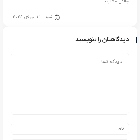
چالش مشترک…
تشک مسافرتی
شنبه , 11 جولای 2026
دیدگاهتان را بنویسید