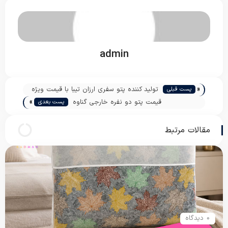
admin
«
تولید کننده پتو سفری ارزان تیبا با قیمت ویژه
پست قبلی
»
قیمت پتو دو نفره خارجی گناوه
پست بعدی
مقالات مرتبط
0 دیدگاه