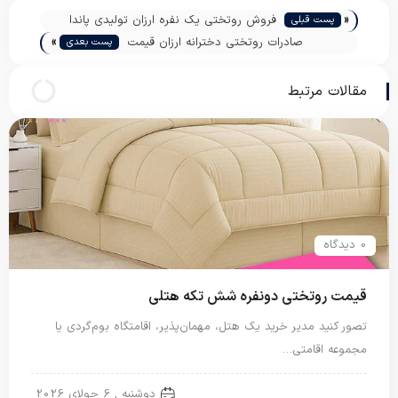
«
فروش روتختی یک نفره ارزان تولیدی پاندا
پست قبلی
»
صادرات روتختی دخترانه ارزان قیمت
پست بعدی
مقالات مرتبط
0 دیدگاه
قیمت روتختی دونفره شش تکه هتلی
تصور کنید مدیر خرید یک هتل، مهمان‌پذیر، اقامتگاه بوم‌گردی یا
مجموعه اقامتی…
روتختی دونفره
دوشنبه , 6 جولای 2026