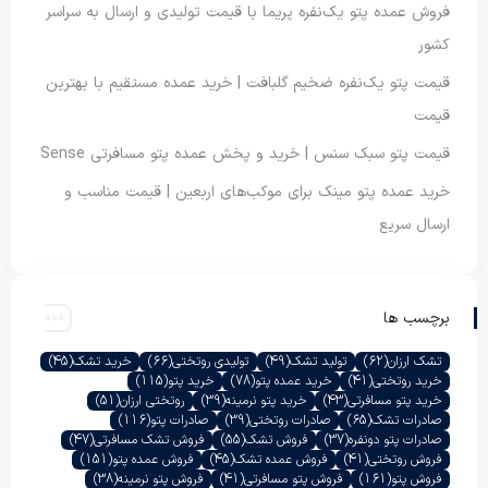
فروش عمده پتو یک‌نفره پریما با قیمت تولیدی و ارسال به سراسر
کشور
قیمت پتو یک‌نفره ضخیم گلبافت | خرید عمده مستقیم با بهترین
قیمت
قیمت پتو سبک سنس | خرید و پخش عمده پتو مسافرتی Sense
خرید عمده پتو مینک برای موکب‌های اربعین | قیمت مناسب و
ارسال سریع
برچسب ها
تشک ارزان
(62)
تولید تشک
(49)
تولیدی روتختی
(66)
خرید تشک
(45)
خرید روتختی
(41)
خرید عمده پتو
(78)
خرید پتو
(115)
خرید پتو مسافرتی
(43)
خرید پتو نرمینه
(39)
روتختی ارزان
(51)
صادرات تشک
(65)
صادرات روتختی
(39)
صادرات پتو
(116)
صادرات پتو دونفره
(37)
فروش تشک
(55)
فروش تشک مسافرتی
(47)
فروش روتختی
(41)
فروش عمده تشک
(45)
فروش عمده پتو
(151)
فروش پتو
(161)
فروش پتو مسافرتی
(41)
فروش پتو نرمینه
(38)