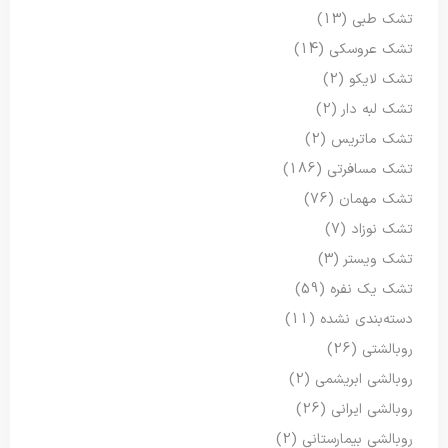
تشک طبی
(13)
تشک عروسکی
(14)
تشک لایکو
(2)
تشک لبه دار
(2)
تشک ماتریس
(2)
تشک مسافرتی
(186)
تشک مهمان
(76)
تشک نوزاد
(7)
تشک ویستر
(3)
تشک یک نفره
(59)
دسته‌بندی نشده
(11)
روبالشتی
(26)
روبالشی ابریشمی
(2)
روبالشی ایرانی
(26)
روبالشی بیمارستانی
(2)