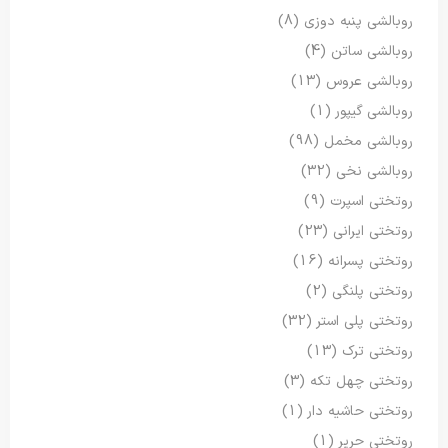
روبالشی پنبه دوزی
(8)
روبالشی ساتن
(4)
روبالشی عروس
(13)
روبالشی گیپور
(1)
روبالشی مخمل
(98)
روبالشی نخی
(32)
روتختی اسپرت
(9)
روتختی ایرانی
(23)
روتختی پسرانه
(16)
روتختی پلنگی
(2)
روتختی پلی استر
(32)
روتختی ترک
(13)
روتختی چهل تکه
(3)
روتختی حاشیه دار
(1)
روتختی حریر
(1)