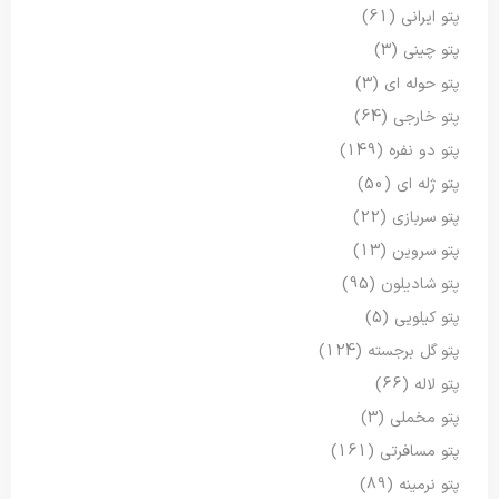
پتو ایرانی
(61)
پتو چینی
(3)
پتو حوله ای
(3)
پتو خارجی
(64)
پتو دو نفره
(149)
پتو ژله ای
(50)
پتو سربازی
(22)
پتو سروین
(13)
پتو شادیلون
(95)
پتو کیلویی
(5)
پتو گل برجسته
(124)
پتو لاله
(66)
پتو مخملی
(3)
پتو مسافرتی
(161)
پتو نرمینه
(89)