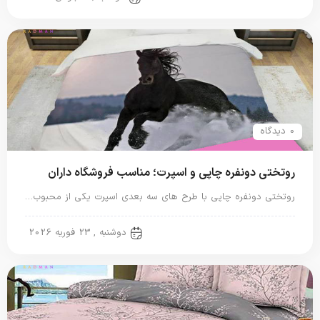
0 دیدگاه
روتختی دونفره چاپی و اسپرت؛ مناسب فروشگاه داران
روتختی دونفره چاپی با طرح های سه بعدی اسپرت یکی از محبوب…
روتختی دونفره
دوشنبه , 23 فوریه 2026