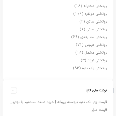
روتختی دخترانه
(16)
روتختی دونفره
(106)
روتختی ساتن
(2)
روتختی سنتی
(1)
روتختی سه بعدی
(69)
روتختی عروس
(71)
روتختی مخمل
(18)
روتختی نوزاد
(3)
روتختی یک نفره
(83)
نوشته‌های تازه
قیمت پتو تک نفره برجسته پروانه | خرید عمده مستقیم با بهترین
قیمت بازار