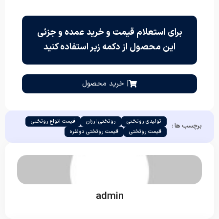
برای استعلام قیمت و خرید عمده و جزئی
این محصول از دکمه زیر استفاده کنید
| خرید محصول
تولیدی روتختی
روتختی ارزان
قیمت انواع روتختی
برچسب ها :
قیمت روتختی
قیمت روتختی دونفره
admin