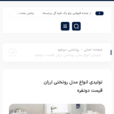
مرکز عمده فروشی پتو یک نفره گل برجسته
پخش عمده پتو مسافرتی قیمت مناس
صفحه اصلی
>
روتختی دونفره
:
تولیدی انواع مدل روتختی ارزان قیمت دونفره
تولیدی انواع مدل روتختی ارزان
روتختی
دونفره
قیمت دونفره