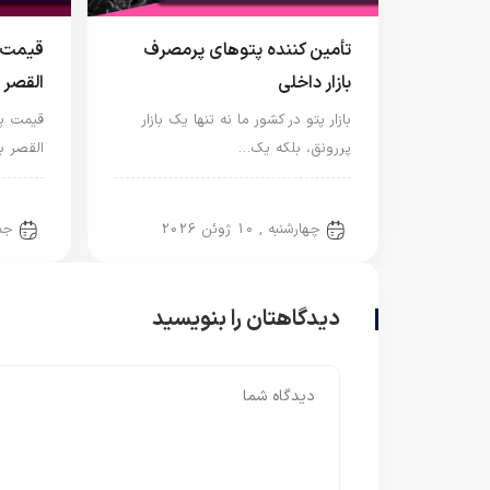
تأمین کننده پتوهای پرمصرف
قیمت پ
بازار داخلی
القصر
بازار پتو در کشور ما نه تنها یک بازار
قیمت پت
پررونق، بلکه یک…
القصر ب
پتو ایرانی
پتو 
چهارشنبه , 10 ژوئن 2026
جمعه ,
دیدگاهتان را بنویسید