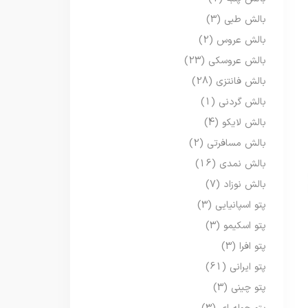
بالش طبی
(3)
بالش عروس
(2)
بالش عروسکی
(23)
بالش فانتزی
(28)
بالش گردنی
(1)
بالش لایکو
(4)
بالش مسافرتی
(2)
بالش نمدی
(16)
بالش نوزاد
(7)
پتو اسپانیایی
(3)
پتو اسکیمو
(3)
پتو افرا
(3)
پتو ایرانی
(61)
پتو چینی
(3)