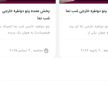
تو دونفره خارجی شب نما
پخش عمده پتو دونفره خارجی
شب نما
و دونفره خارجی ژله ای برند
پتو دونفره خارجی شب نما (شبرنگ یا
ه عنوان یکی از…
فسفرسانت) به عنوان یک پدیده…
خارجی
پتو خارجی
 9 ژانویه 2026
سه‌شنبه , 2 دسامبر 2025