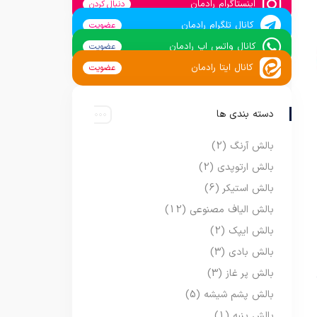
اینستاگرام رادمان
دنبال کردن
کانال تلگرام رادمان
عضویت
کانال واتس اپ رادمان
عضویت
کانال ایتا رادمان
عضویت
دسته بندی ها
بالش آرنگ
(2)
بالش ارتوپدی
(2)
بالش استیکر
(6)
بالش الیاف مصنوعی
(12)
بالش ایپک
(2)
بالش بادی
(3)
بالش پر غاز
(3)
بالش پشم شیشه
(5)
بالش پنبه
(1)