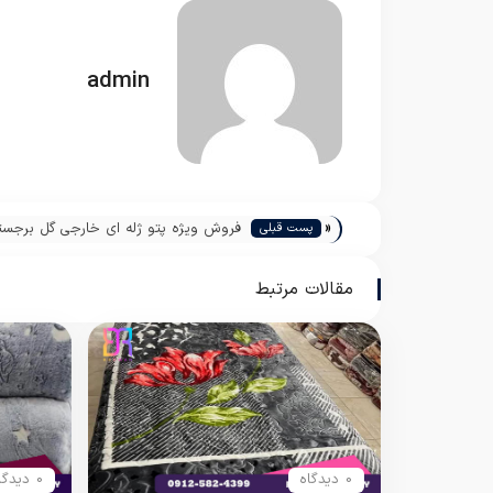
admin
«
فروش ویژه پتو ژله ای خارجی گل برجسته
پست قبلی
مقالات مرتبط
0 دیدگاه
0 دیدگاه