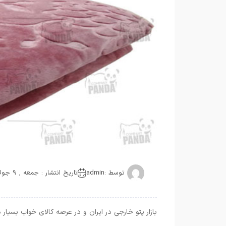
توسط :
admin
تاریخ انتشار : جمعه , 9 جولای 2021
بازار پتو خارجی در ایران و در عرصه کالای خواب بسیار