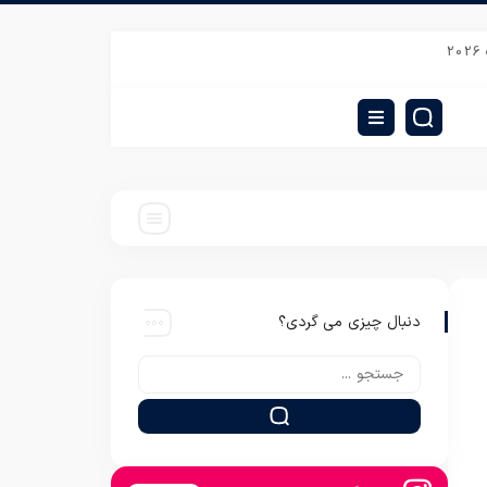
قیمت تشک ضد حساسیت مسافرتی رادمان
پتوی گل برجسته نیکو باف مدل زمرد
دنبال چیزی می گردی؟