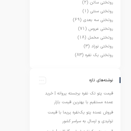
روتختی ساتن
(2)
روتختی سنتی
(1)
روتختی سه بعدی
(69)
روتختی عروس
(71)
روتختی مخمل
(18)
روتختی نوزاد
(3)
روتختی یک نفره
(83)
نوشته‌های تازه
قیمت پتو تک نفره برجسته پروانه | خرید
عمده مستقیم با بهترین قیمت بازار
فروش عمده پتو یک‌نفره پریما با قیمت
تولیدی و ارسال به سراسر کشور