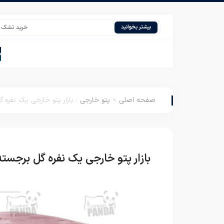
خرید تشک فانتزی عروسکی
بیشتر بخوانید
صفحه اصلی
>
پتو خارجی
:
بازار پتو خارجی یک نفره 
بازار پتو خارجی یک نفره گل برجست