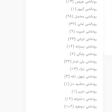
روبالشی عروس
(13)
روبالشی گیپور
(1)
روبالشی مخمل
(98)
روبالشی نخی
(32)
روتختی اسپرت
(9)
روتختی ایرانی
(23)
روتختی پسرانه
(16)
روتختی پلنگی
(2)
روتختی پلی استر
(32)
روتختی ترک
(13)
روتختی چهل تکه
(3)
روتختی حاشیه دار
(1)
روتختی حریر
(1)
روتختی دخترانه
(16)
روتختی دونفره
(106)