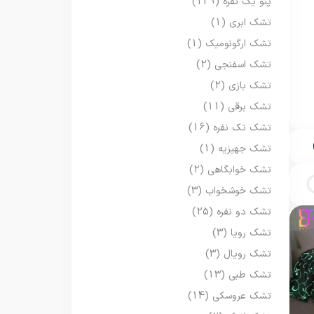
پتو یک نفره
(129)
تشک ابری
(1)
تشک ارگونومیک
(1)
تشک اسفنجی
(2)
تشک بازی
(2)
تشک برقی
(11)
تشک تک نفره
(16)
تشک جهیزیه
(1)
تشک خوابگاهی
(2)
تشک خوشخواب
(3)
تشک دو نفره
(25)
تشک رویا
(3)
تشک رویال
(3)
تشک طبی
(13)
تشک عروسکی
(14)