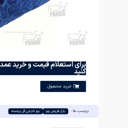
برای استعلام قیمت و خرید عمده
کنید
| خرید محصول
برچسب ها :
بازار فروش پتو
پتو خارجی گل برجسته