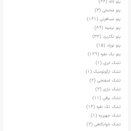
پتو لاله
(66)
پتو مخملی
(3)
پتو مسافرتی
(161)
پتو نرمینه
(89)
پتو نگاریزد
(32)
پتو نوزاد
(15)
پتو یک نفره
(129)
تشک ابری
(1)
تشک ارگونومیک
(1)
تشک اسفنجی
(2)
تشک بازی
(2)
تشک برقی
(11)
تشک تک نفره
(16)
تشک جهیزیه
(1)
تشک خوابگاهی
(2)