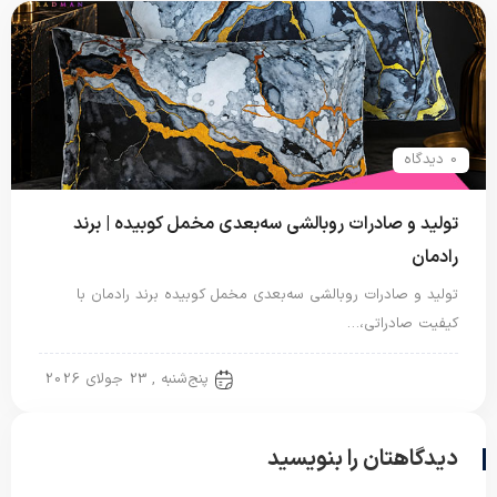
0 دیدگاه
تولید و صادرات روبالشی سه‌بعدی مخمل کوبیده | برند
رادمان
تولید و صادرات روبالشی سه‌بعدی مخمل کوبیده برند رادمان با
کیفیت صادراتی،…
روبالشتی
پنج‌شنبه , 23 جولای 2026
دیدگاهتان را بنویسید