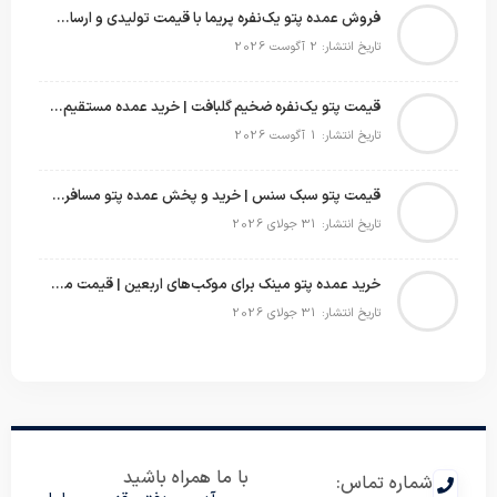
فروش عمده پتو یک‌نفره پریما با قیمت تولیدی و ارسال به سراسر کشور
تاریخ انتشار: 2 آگوست 2026
قیمت پتو یک‌نفره ضخیم گلبافت | خرید عمده مستقیم با بهترین قیمت
تاریخ انتشار: 1 آگوست 2026
قیمت پتو سبک سنس | خرید و پخش عمده پتو مسافرتی Sense
تاریخ انتشار: 31 جولای 2026
خرید عمده پتو مینک برای موکب‌های اربعین | قیمت مناسب و ارسال سریع
تاریخ انتشار: 31 جولای 2026
با ما همراه باشید
شماره تماس: