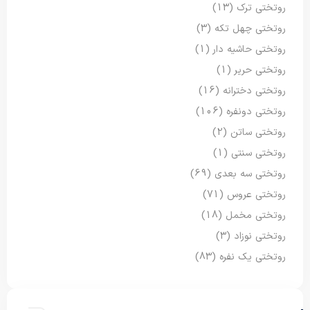
روتختی ترک
(13)
روتختی چهل تکه
(3)
روتختی حاشیه دار
(1)
روتختی حریر
(1)
روتختی دخترانه
(16)
روتختی دونفره
(106)
روتختی ساتن
(2)
روتختی سنتی
(1)
روتختی سه بعدی
(69)
روتختی عروس
(71)
روتختی مخمل
(18)
روتختی نوزاد
(3)
روتختی یک نفره
(83)