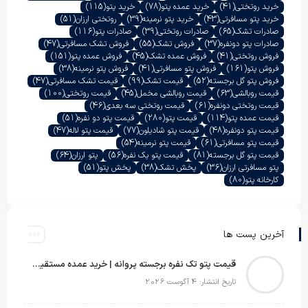
خرید روتختی
(41)
خرید عمده پتو
(78)
خرید پتو
(115)
خرید پتو مسافرتی
(43)
خرید پتو نرمینه
(39)
روتختی ارزان
(51)
صادرات تشک
(65)
صادرات روتختی
(39)
صادرات پتو
(116)
صادرات پتو دونفره
(37)
فروش تشک
(55)
فروش تشک مسافرتی
(47)
فروش روتختی
(41)
فروش عمده تشک
(45)
فروش عمده پتو
(151)
فروش پتو
(161)
فروش پتو مسافرتی
(41)
فروش پتو نرمینه
(38)
فروش پتو گل برجسته
(52)
قیمت تشک
(99)
قیمت تشک مسافرتی
(47)
قیمت روبالشی
(63)
قیمت روبالشی مخمل
(45)
قیمت روتختی
(100)
قیمت روتختی دونفره
(61)
قیمت روتختی سه بعدی
(46)
قیمت عمده پتو
(114)
قیمت پتو
(280)
قیمت پتو دو نفره
(51)
قیمت پتو دونفره
(48)
قیمت پتو شادیلون
(77)
قیمت پتو لاله
(47)
قیمت پتو مسافرتی
(61)
قیمت پتو نرمینه
(54)
قیمت پتو گل برجسته
(81)
قیمت پتو یک نفره
(56)
پتو ارزان
(64)
پتو مسافرتی ارزان
(36)
پخش تشک
(38)
پخش پتو
(51)
کارخانه پتو
(80)
آخرین پست ها
قیمت پتو تک نفره برجسته پروانه | خرید عمده مستقیم با بهترین قیمت بازار
تاریخ انتشار: 4 آگوست 2026