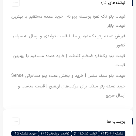
نوشته‌های تازه
قیمت پتو تک نفره برجسته پروانه | خرید عمده مستقیم با بهترین
قیمت بازار
فروش عمده پتو یک‌نفره پریما با قیمت تولیدی و ارسال به سراسر
کشور
قیمت پتو یک‌نفره ضخیم گلبافت | خرید عمده مستقیم با بهترین
قیمت
قیمت پتو سبک سنس | خرید و پخش عمده پتو مسافرتی Sense
خرید عمده پتو مینک برای موکب‌های اربعین | قیمت مناسب و
ارسال سریع
برچسب ها
تشک ارزان
(62)
تولید تشک
(49)
تولیدی روتختی
(66)
خرید تشک
(45)