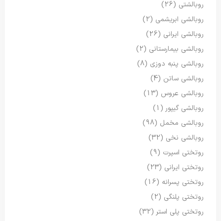
روبالشتی
(26)
روبالشی ابریشمی
(2)
روبالشی ایرانی
(26)
روبالشی بیمارستانی
(2)
روبالشی پنبه دوزی
(8)
روبالشی ساتن
(4)
روبالشی عروس
(13)
روبالشی گیپور
(1)
روبالشی مخمل
(98)
روبالشی نخی
(32)
روتختی اسپرت
(9)
روتختی ایرانی
(23)
روتختی پسرانه
(16)
روتختی پلنگی
(2)
روتختی پلی استر
(32)