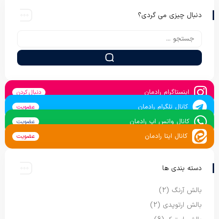
دنبال چیزی می گردی؟
اینستاگرام رادمان
دنبال کردن
کانال تلگرام رادمان
عضویت
کانال واتس اپ رادمان
عضویت
کانال ایتا رادمان
عضویت
دسته بندی ها
بالش آرنگ
(2)
بالش ارتوپدی
(2)