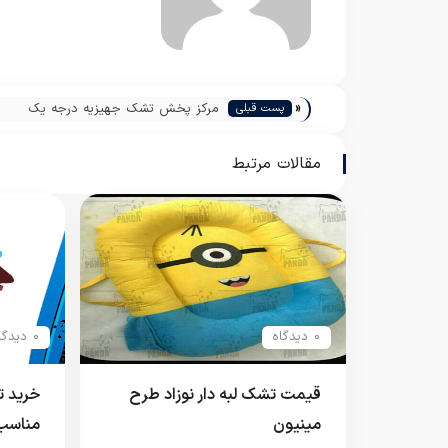
«
مرکز پخش تشک جهیزیه درجه یک
پست قبلی
مقالات مرتبط
0 دیدگاه
0 دیدگاه
قیمت تشک لبه دار نوزاد طرح
خرید ت
مینیون
مناسب