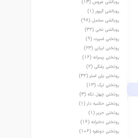
روبالشی عروس
(13)
روبالشی گیپور
(1)
روبالشی مخمل
(98)
روبالشی نخی
(32)
روتختی اسپرت
(9)
روتختی ایرانی
(23)
روتختی پسرانه
(16)
روتختی پلنگی
(2)
روتختی پلی استر
(32)
روتختی ترک
(13)
روتختی چهل تکه
(3)
روتختی حاشیه دار
(1)
روتختی حریر
(1)
روتختی دخترانه
(16)
روتختی دونفره
(106)