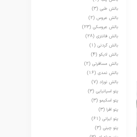
بالش طبی
(3)
بالش عروس
(2)
بالش عروسکی
(23)
بالش فانتزی
(28)
بالش گردنی
(1)
بالش لایکو
(4)
بالش مسافرتی
(2)
بالش نمدی
(16)
بالش نوزاد
(7)
پتو اسپانیایی
(3)
پتو اسکیمو
(3)
پتو افرا
(3)
پتو ایرانی
(61)
پتو چینی
(3)