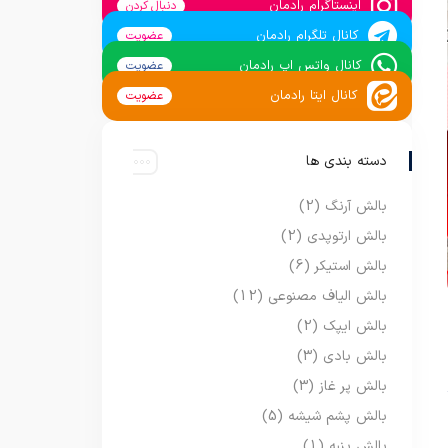
اینستاگرام رادمان
دنبال کردن
کانال تلگرام رادمان
عضویت
کانال واتس اپ رادمان
عضویت
کانال ایتا رادمان
عضویت
دسته بندی ها
بالش آرنگ
(2)
بالش ارتوپدی
(2)
بالش استیکر
(6)
بالش الیاف مصنوعی
(12)
بالش ایپک
(2)
بالش بادی
(3)
بالش پر غاز
(3)
بالش پشم شیشه
(5)
بالش پنبه
(1)