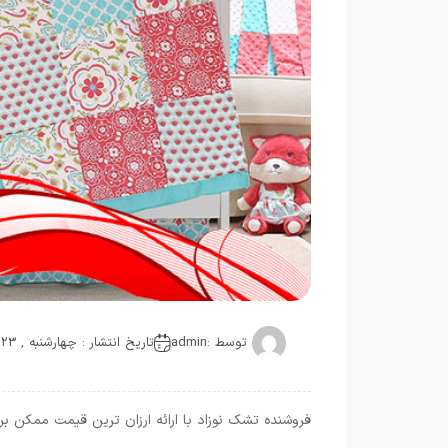
توسط :
admin
تاریخ انتشار : چهارشنبه , 23 ژانویه 2019
فروشنده تشک نوزاد با ارائه ارزان ترین قیمت ممکن بر