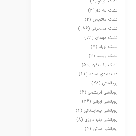
تشک لایکو
(2)
تشک لبه دار
(2)
تشک ماتریس
(2)
تشک مسافرتی
(186)
تشک مهمان
(76)
تشک نوزاد
(7)
تشک ویستر
(3)
تشک یک نفره
(59)
دسته‌بندی نشده
(11)
روبالشتی
(26)
روبالشی ابریشمی
(2)
روبالشی ایرانی
(26)
روبالشی بیمارستانی
(2)
روبالشی پنبه دوزی
(8)
روبالشی ساتن
(4)