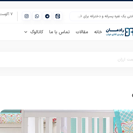
7 آگوست 2026
ه پسرانه و دخترانه برای فروش عمده
قیمت روتختی اسپرت عروس پلی استر
مرک
خانه
مقالات
تماس با ما
کاتالوگ
مت ارزان
تشک نوزاد