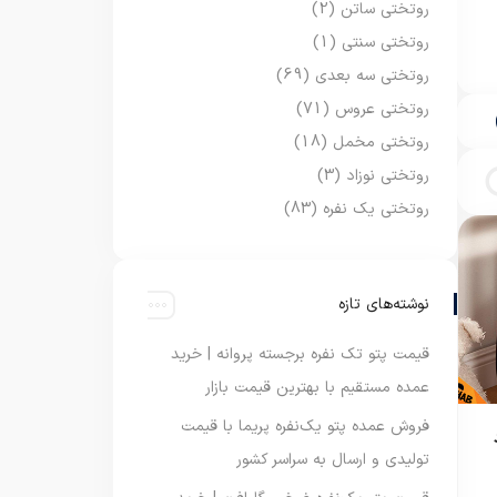
روتختی ساتن
(2)
روتختی سنتی
(1)
روتختی سه بعدی
(69)
روتختی عروس
(71)
روتختی مخمل
(18)
روتختی نوزاد
(3)
روتختی یک نفره
(83)
نوشته‌های تازه
قیمت پتو تک نفره برجسته پروانه | خرید
عمده مستقیم با بهترین قیمت بازار
فروش عمده پتو یک‌نفره پریما با قیمت
تولیدی و ارسال به سراسر کشور