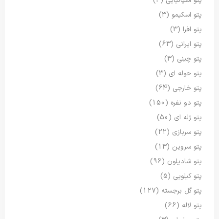
پتو اسپانیایی
(3)
پتو اسکیمو
(3)
پتو افرا
(3)
پتو ایرانی
(63)
پتو چینی
(3)
پتو حوله ای
(3)
پتو خارجی
(64)
پتو دو نفره
(150)
پتو ژله ای
(50)
پتو سربازی
(22)
پتو سروین
(13)
پتو شادیلون
(96)
پتو کیلویی
(5)
پتو گل برجسته
(127)
پتو لاله
(66)