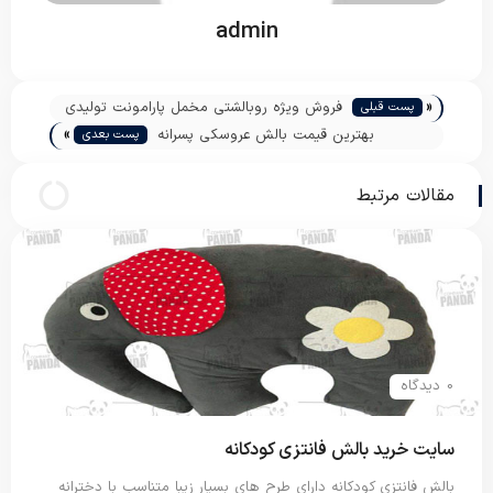
admin
«
فروش ویژه روبالشتی مخمل پارامونت تولیدی
پست قبلی
»
اصفهان
بهترین قیمت بالش عروسکی پسرانه
پست بعدی
مقالات مرتبط
0 دیدگاه
سایت خرید بالش فانتزی کودکانه
بالش فانتزی کودکانه دارای طرح های بسیار زیبا متناسب با دخترانه