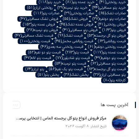
خرید روتختی
(41)
خرید عمده پتو
(81)
خرید پتو
(118)
خرید پتو مسافرتی
(44)
خرید پتو نرمینه
(39)
روتختی ارزان
(51)
صادرات تشک
(65)
صادرات روتختی
(39)
صادرات پتو
(116)
صادرات پتو دونفره
(37)
فروش تشک
(55)
فروش تشک مسافرتی
(47)
فروش روتختی
(41)
فروش عمده تشک
(45)
فروش عمده پتو
(153)
فروش پتو
(163)
فروش پتو مسافرتی
(41)
فروش پتو نرمینه
(38)
فروش پتو گل برجسته
(53)
قیمت تشک
(99)
قیمت تشک مسافرتی
(47)
قیمت روبالشی
(63)
قیمت روبالشی مخمل
(45)
قیمت روتختی
(100)
قیمت روتختی دونفره
(61)
قیمت روتختی سه بعدی
(46)
قیمت عمده پتو
(117)
قیمت پتو
(283)
قیمت پتو دو نفره
(52)
قیمت پتو دونفره
(49)
قیمت پتو شادیلون
(77)
قیمت پتو لاله
(47)
قیمت پتو مسافرتی
(62)
قیمت پتو نرمینه
(54)
قیمت پتو گل برجسته
(83)
قیمت پتو یک نفره
(56)
پتو ارزان
(64)
پتو مسافرتی ارزان
(36)
پخش تشک
(38)
پخش پتو
(51)
کارخانه پتو
(80)
آخرین پست ها
مرکز فروش انواع پتو گل برجسته الماس | انتخابی پرسود برای عمده‌فروشان
تاریخ انتشار: 8 آگوست 2026