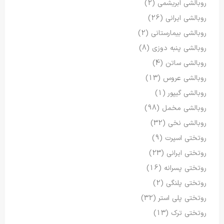
روبالشی ابریشمی
(2)
روبالشی ایرانی
(26)
روبالشی بیمارستانی
(2)
روبالشی پنبه دوزی
(8)
روبالشی ساتن
(4)
روبالشی عروس
(13)
روبالشی گیپور
(1)
روبالشی مخمل
(98)
روبالشی نخی
(32)
روتختی اسپرت
(9)
روتختی ایرانی
(23)
روتختی پسرانه
(16)
روتختی پلنگی
(2)
روتختی پلی استر
(32)
روتختی ترک
(13)