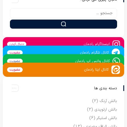
اینستاگرام رادمان
دنبال کردن
کانال تلگرام رادمان
عضویت
کانال واتس اپ رادمان
عضویت
کانال ایتا رادمان
عضویت
دسته بندی ها
بالش آرنگ
(2)
بالش ارتوپدی
(2)
بالش استیکر
(6)
بالش الیاف مصنوعی
(12)