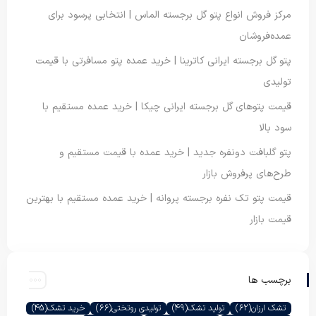
مرکز فروش انواع پتو گل برجسته الماس | انتخابی پرسود برای
عمده‌فروشان
پتو گل برجسته ایرانی کاترینا | خرید عمده پتو مسافرتی با قیمت
تولیدی
قیمت پتوهای گل برجسته ایرانی چیکا | خرید عمده مستقیم با
سود بالا
پتو گلبافت دونفره جدید | خرید عمده با قیمت مستقیم و
طرح‌های پرفروش بازار
قیمت پتو تک نفره برجسته پروانه | خرید عمده مستقیم با بهترین
قیمت بازار
برچسب ها
تشک ارزان
(62)
تولید تشک
(49)
تولیدی روتختی
(66)
خرید تشک
(45)