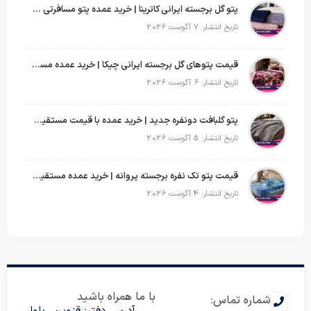
پتو گل برجسته ایرانی کاترینا | خرید عمده پتو مسافرتی با قیمت تولیدی
تاریخ انتشار: 7 آگوست 2026
قیمت پتوهای گل برجسته ایرانی چیکا | خرید عمده مستقیم با سود بالا
تاریخ انتشار: 6 آگوست 2026
پتو گلبافت دونفره جدید | خرید عمده با قیمت مستقیم و طرح‌های پرفروش بازار
تاریخ انتشار: 5 آگوست 2026
قیمت پتو تک نفره برجسته پروانه | خرید عمده مستقیم با بهترین قیمت بازار
تاریخ انتشار: 4 آگوست 2026
با ما همراه باشید
شماره تماس:
آدرس دفتر: قزوین. بلوار