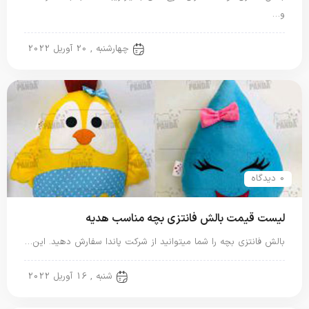
و…
بالش فانتزی
چهارشنبه , 20 آوریل 2022
0 دیدگاه
لیست قیمت بالش فانتزی بچه مناسب هدیه
بالش فانتزی بچه را شما میتوانید از شرکت پاندا سفارش دهید. این…
بالش فانتزی
شنبه , 16 آوریل 2022