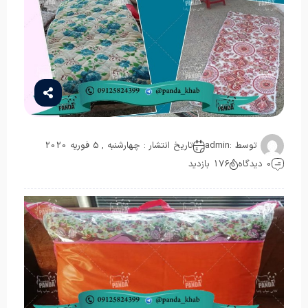
توسط :
admin
تاریخ انتشار : چهارشنبه , 5 فوریه 2020
0 دیدگاه
176 بازدید