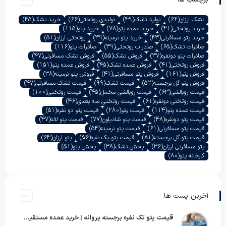
تشک ارزان
(62)
تولید تشک
(49)
تولیدی روتختی
(66)
خرید تشک
(45)
خرید روتختی
(41)
خرید عمده پتو
(78)
خرید پتو
(115)
خرید پتو مسافرتی
(43)
خرید پتو نرمینه
(39)
روتختی ارزان
(51)
صادرات تشک
(65)
صادرات روتختی
(39)
صادرات پتو
(116)
صادرات پتو دونفره
(37)
فروش تشک
(55)
فروش تشک مسافرتی
(47)
فروش روتختی
(41)
فروش عمده تشک
(45)
فروش عمده پتو
(151)
فروش پتو
(161)
فروش پتو مسافرتی
(41)
فروش پتو نرمینه
(38)
فروش پتو گل برجسته
(52)
قیمت تشک
(99)
قیمت تشک مسافرتی
(47)
قیمت روبالشی
(63)
قیمت روبالشی مخمل
(45)
قیمت روتختی
(100)
قیمت روتختی دونفره
(61)
قیمت روتختی سه بعدی
(46)
قیمت عمده پتو
(114)
قیمت پتو
(280)
قیمت پتو دو نفره
(51)
قیمت پتو دونفره
(48)
قیمت پتو شادیلون
(77)
قیمت پتو لاله
(47)
قیمت پتو مسافرتی
(61)
قیمت پتو نرمینه
(54)
قیمت پتو گل برجسته
(81)
قیمت پتو یک نفره
(56)
پتو ارزان
(64)
پتو مسافرتی ارزان
(36)
پخش تشک
(38)
پخش پتو
(51)
کارخانه پتو
(80)
آخرین پست ها
قیمت پتو تک نفره برجسته پروانه | خرید عمده مستقیم با بهترین قیمت بازار