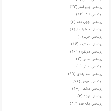
روتختی پلی استر
(32)
روتختی ترک
(13)
روتختی چهل تکه
(3)
روتختی حاشیه دار
(1)
روتختی حریر
(1)
روتختی دخترانه
(16)
روتختی دونفره
(106)
روتختی ساتن
(2)
روتختی سنتی
(1)
روتختی سه بعدی
(69)
روتختی عروس
(71)
روتختی مخمل
(18)
روتختی نوزاد
(3)
روتختی یک نفره
(83)