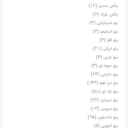
بالش نمدی
(16)
بالش نوزاد
(7)
پتو اسپانیایی
(3)
پتو اسکیمو
(3)
پتو افرا
(3)
پتو ایرانی
(61)
پتو چینی
(3)
پتو حوله ای
(3)
پتو خارجی
(64)
پتو دو نفره
(149)
پتو ژله ای
(50)
پتو سربازی
(22)
پتو سروین
(13)
پتو شادیلون
(95)
پتو کیلویی
(5)