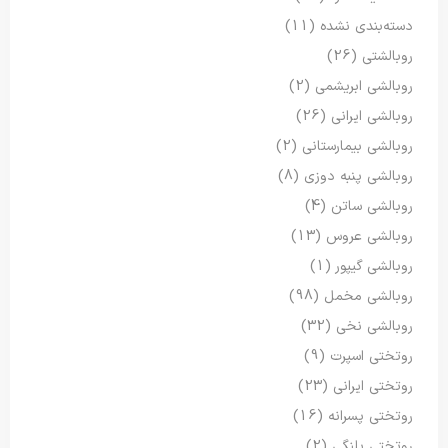
دسته‌بندی نشده
(11)
روبالشتی
(26)
روبالشی ابریشمی
(2)
روبالشی ایرانی
(26)
روبالشی بیمارستانی
(2)
روبالشی پنبه دوزی
(8)
روبالشی ساتن
(4)
روبالشی عروس
(13)
روبالشی گیپور
(1)
روبالشی مخمل
(98)
روبالشی نخی
(32)
روتختی اسپرت
(9)
روتختی ایرانی
(23)
روتختی پسرانه
(16)
روتختی پلنگی
(2)