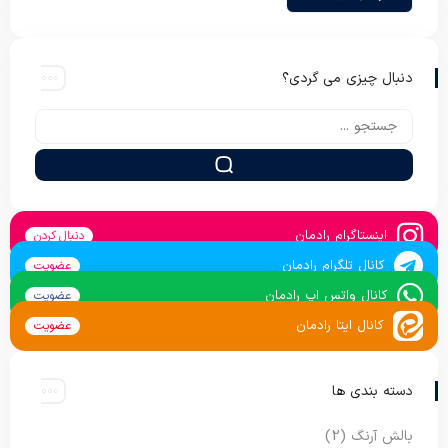
دنبال چیزی می گردی؟
اینستاگرام رادمان
دنبال کردن
کانال تلگرام رادمان
عضویت
کانال واتس اپ رادمان
عضویت
کانال ایتا رادمان
عضویت
دسته بندی ها
بالش آرنگ
(2)