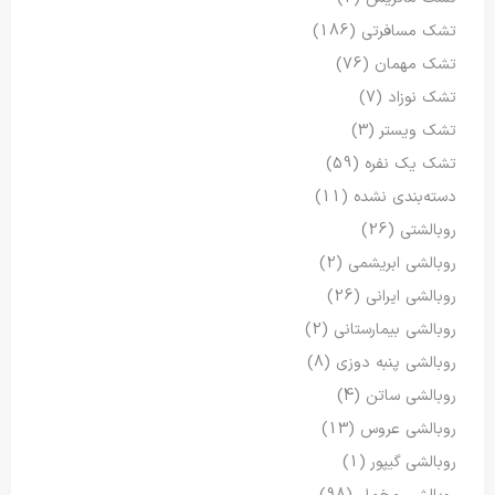
تشک مسافرتی
(186)
تشک مهمان
(76)
تشک نوزاد
(7)
تشک ویستر
(3)
تشک یک نفره
(59)
دسته‌بندی نشده
(11)
روبالشتی
(26)
روبالشی ابریشمی
(2)
روبالشی ایرانی
(26)
روبالشی بیمارستانی
(2)
روبالشی پنبه دوزی
(8)
روبالشی ساتن
(4)
روبالشی عروس
(13)
روبالشی گیپور
(1)