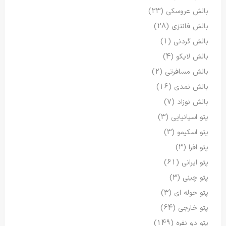
بالش عروسکی
(23)
بالش فانتزی
(28)
بالش گردنی
(1)
بالش لایکو
(4)
بالش مسافرتی
(2)
بالش نمدی
(16)
بالش نوزاد
(7)
پتو اسپانیایی
(3)
پتو اسکیمو
(3)
پتو افرا
(3)
پتو ایرانی
(61)
پتو چینی
(3)
پتو حوله ای
(3)
پتو خارجی
(64)
پتو دو نفره
(149)