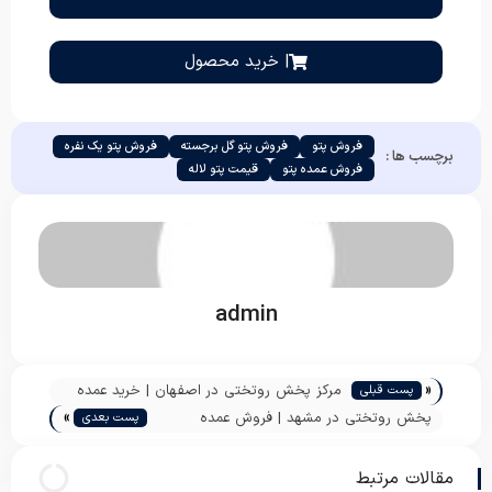
| خرید محصول
فروش پتو
فروش پتو گل برجسته
فروش پتو یک نفره
برچسب ها :
فروش عمده پتو
قیمت پتو لاله
admin
«
مرکز پخش روتختی در اصفهان | خرید عمده
پست قبلی
»
روتختی دونفره ارزان از تولیدی | پاندا
پخش روتختی در مشهد | فروش عمده
پست بعدی
روتختی دخترانه یک نفره | پاندا
مقالات مرتبط