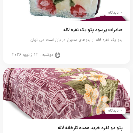
0 دیدگاه
صادرات پرسود پتو یک نفره لاله
پتو یک نفره لاله از پتوهای متنوع در بازار است می توان…
پتو لاله
دوشنبه , 12 ژانویه 2026
0 دیدگاه
پتو دو نفره خرید عمده کارخانه لاله