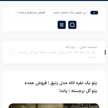
رید روتختی عروس ترک مخمل جدید
فروش مستقیم و عمده کارخانه پتو شادیلون مشه
صفحه اصلی
>
پتو لاله
:
پتو یک نفره لاله مدل زنبق | فروش عمده پتو گل برجسته
| پاندا
پتو یک نفره لاله مدل زنبق | فروش عمده
پتو
لاله
پتو گل برجسته | پاندا