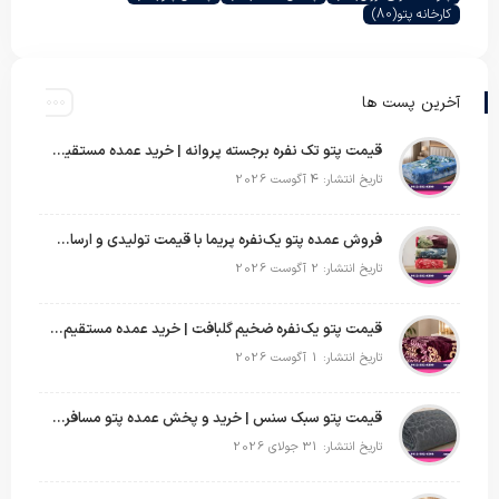
کارخانه پتو
(80)
آخرین پست ها
قیمت پتو تک نفره برجسته پروانه | خرید عمده مستقیم با بهترین قیمت بازار
تاریخ انتشار: 4 آگوست 2026
فروش عمده پتو یک‌نفره پریما با قیمت تولیدی و ارسال به سراسر کشور
تاریخ انتشار: 2 آگوست 2026
قیمت پتو یک‌نفره ضخیم گلبافت | خرید عمده مستقیم با بهترین قیمت
تاریخ انتشار: 1 آگوست 2026
قیمت پتو سبک سنس | خرید و پخش عمده پتو مسافرتی Sense
تاریخ انتشار: 31 جولای 2026