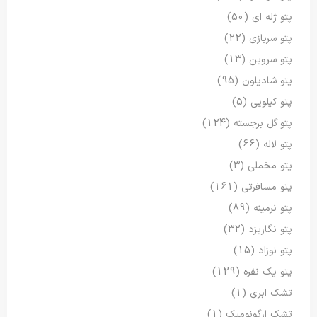
پتو ژله ای
(50)
پتو سربازی
(22)
پتو سروین
(13)
پتو شادیلون
(95)
پتو کیلویی
(5)
پتو گل برجسته
(124)
پتو لاله
(66)
پتو مخملی
(3)
پتو مسافرتی
(161)
پتو نرمینه
(89)
پتو نگاریزد
(32)
پتو نوزاد
(15)
پتو یک نفره
(129)
تشک ابری
(1)
تشک ارگونومیک
(1)