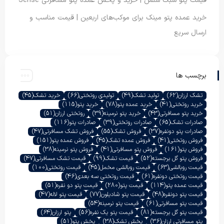
قیمت پتو سبک سنس | خرید و پخش عمده پتو مسافرتی Sense
خرید عمده پتو مینک برای موکب‌های اربعین | قیمت مناسب و
ارسال سریع
برچسب ها
تشک ارزان
(62)
تولید تشک
(49)
تولیدی روتختی
(66)
خرید تشک
(45)
خرید روتختی
(41)
خرید عمده پتو
(78)
خرید پتو
(115)
خرید پتو مسافرتی
(43)
خرید پتو نرمینه
(39)
روتختی ارزان
(51)
صادرات تشک
(65)
صادرات روتختی
(39)
صادرات پتو
(116)
صادرات پتو دونفره
(37)
فروش تشک
(55)
فروش تشک مسافرتی
(47)
فروش روتختی
(41)
فروش عمده تشک
(45)
فروش عمده پتو
(151)
فروش پتو
(161)
فروش پتو مسافرتی
(41)
فروش پتو نرمینه
(38)
فروش پتو گل برجسته
(52)
قیمت تشک
(99)
قیمت تشک مسافرتی
(47)
قیمت روبالشی
(63)
قیمت روبالشی مخمل
(45)
قیمت روتختی
(100)
قیمت روتختی دونفره
(61)
قیمت روتختی سه بعدی
(46)
قیمت عمده پتو
(114)
قیمت پتو
(280)
قیمت پتو دو نفره
(51)
قیمت پتو دونفره
(48)
قیمت پتو شادیلون
(77)
قیمت پتو لاله
(47)
قیمت پتو مسافرتی
(61)
قیمت پتو نرمینه
(54)
قیمت پتو گل برجسته
(81)
قیمت پتو یک نفره
(56)
پتو ارزان
(64)
پتو مسافرتی ارزان
(36)
پخش تشک
(38)
پخش پتو
(51)