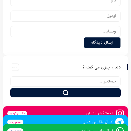
دنبال چیزی می گردی؟
اینستاگرام رادمان
دنبال کردن
کانال تلگرام رادمان
عضویت
کانال واتس اپ رادمان
عضویت