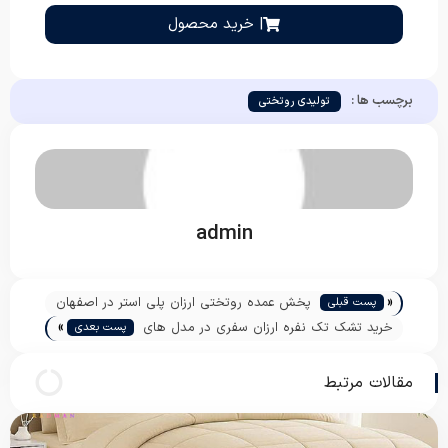
| خرید محصول
برچسب ها :
تولیدی روتختی
admin
«
پخش عمده روتختی ارزان پلی استر در اصفهان
پست قبلی
»
خرید تشک تک نفره ارزان سفری در مدل های
پست بعدی
مختلف
مقالات مرتبط