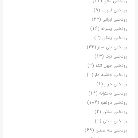
روبالشی نخی
(32)
روتختی اسپرت
(9)
روتختی ایرانی
(23)
روتختی پسرانه
(16)
روتختی پلنگی
(2)
روتختی پلی استر
(32)
روتختی ترک
(13)
روتختی چهل تکه
(3)
روتختی حاشیه دار
(1)
روتختی حریر
(1)
روتختی دخترانه
(16)
روتختی دونفره
(106)
روتختی ساتن
(2)
روتختی سنتی
(1)
روتختی سه بعدی
(69)