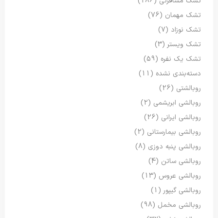
تشک مسافرتی
(186)
تشک مهمان
(76)
تشک نوزاد
(7)
تشک ویستر
(3)
تشک یک نفره
(59)
دسته‌بندی نشده
(11)
روبالشتی
(26)
روبالشی ابریشمی
(2)
روبالشی ایرانی
(26)
روبالشی بیمارستانی
(2)
روبالشی پنبه دوزی
(8)
روبالشی ساتن
(4)
روبالشی عروس
(13)
روبالشی گیپور
(1)
روبالشی مخمل
(98)