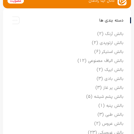
کانال ایتا رادمان
عضویت
دسته بندی ها
بالش آرنگ
(2)
بالش ارتوپدی
(2)
بالش استیکر
(6)
بالش الیاف مصنوعی
(12)
بالش ایپک
(2)
بالش بادی
(3)
بالش پر غاز
(3)
بالش پشم شیشه
(5)
بالش پنبه
(1)
بالش طبی
(3)
بالش عروس
(2)
بالش عروسکی
(23)