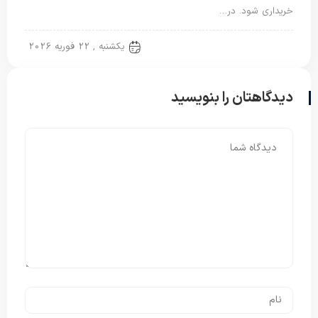
خریداری شود. در…
روتختی دونفره
یکشنبه , 22 فوریه 2026
دیدگاهتان را بنویسید