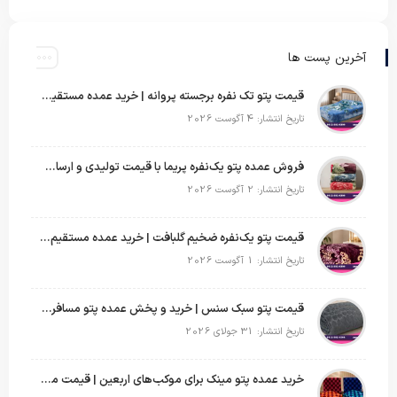
آخرین پست ها
قیمت پتو تک نفره برجسته پروانه | خرید عمده مستقیم با بهترین قیمت بازار
تاریخ انتشار: 4 آگوست 2026
فروش عمده پتو یک‌نفره پریما با قیمت تولیدی و ارسال به سراسر کشور
تاریخ انتشار: 2 آگوست 2026
قیمت پتو یک‌نفره ضخیم گلبافت | خرید عمده مستقیم با بهترین قیمت
تاریخ انتشار: 1 آگوست 2026
قیمت پتو سبک سنس | خرید و پخش عمده پتو مسافرتی Sense
تاریخ انتشار: 31 جولای 2026
خرید عمده پتو مینک برای موکب‌های اربعین | قیمت مناسب و ارسال سریع