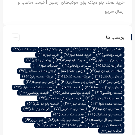
خرید عمده پتو مینک برای موکب‌های اربعین | قیمت مناسب و
ارسال سریع
برچسب ها
تشک ارزان
(62)
تولید تشک
(49)
تولیدی روتختی
(66)
خرید تشک
(45)
خرید روتختی
(41)
خرید عمده پتو
(78)
خرید پتو
(115)
خرید پتو مسافرتی
(43)
خرید پتو نرمینه
(39)
روتختی ارزان
(51)
صادرات تشک
(65)
صادرات روتختی
(39)
صادرات پتو
(116)
صادرات پتو دونفره
(37)
فروش تشک
(55)
فروش تشک مسافرتی
(47)
فروش روتختی
(41)
فروش عمده تشک
(45)
فروش عمده پتو
(151)
فروش پتو
(161)
فروش پتو مسافرتی
(41)
فروش پتو نرمینه
(38)
فروش پتو گل برجسته
(52)
قیمت تشک
(99)
قیمت تشک مسافرتی
(47)
قیمت روبالشی
(63)
قیمت روبالشی مخمل
(45)
قیمت روتختی
(100)
قیمت روتختی دونفره
(61)
قیمت روتختی سه بعدی
(46)
قیمت عمده پتو
(114)
قیمت پتو
(280)
قیمت پتو دو نفره
(51)
قیمت پتو دونفره
(48)
قیمت پتو شادیلون
(77)
قیمت پتو لاله
(47)
قیمت پتو مسافرتی
(61)
قیمت پتو نرمینه
(54)
قیمت پتو گل برجسته
(81)
قیمت پتو یک نفره
(56)
پتو ارزان
(64)
پتو مسافرتی ارزان
(36)
پخش تشک
(38)
پخش پتو
(51)
کارخانه پتو
(80)