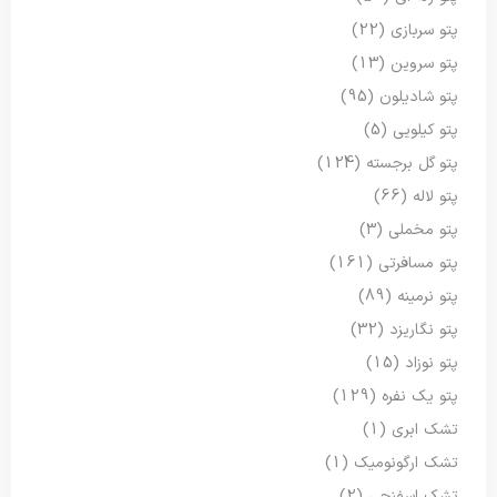
پتو سربازی
(22)
پتو سروین
(13)
پتو شادیلون
(95)
پتو کیلویی
(5)
پتو گل برجسته
(124)
پتو لاله
(66)
پتو مخملی
(3)
پتو مسافرتی
(161)
پتو نرمینه
(89)
پتو نگاریزد
(32)
پتو نوزاد
(15)
پتو یک نفره
(129)
تشک ابری
(1)
تشک ارگونومیک
(1)
تشک اسفنجی
(2)