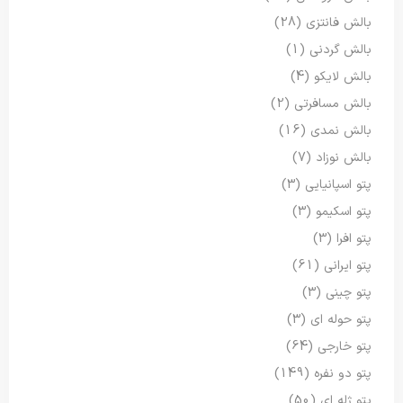
بالش فانتزی
(28)
بالش گردنی
(1)
بالش لایکو
(4)
بالش مسافرتی
(2)
بالش نمدی
(16)
بالش نوزاد
(7)
پتو اسپانیایی
(3)
پتو اسکیمو
(3)
پتو افرا
(3)
پتو ایرانی
(61)
پتو چینی
(3)
پتو حوله ای
(3)
پتو خارجی
(64)
پتو دو نفره
(149)
پتو ژله ای
(50)