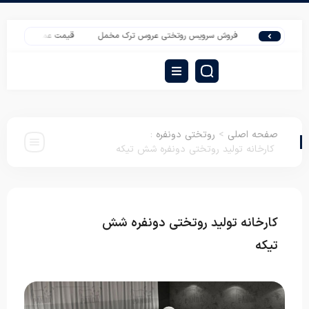
فروش سرویس روتختی عروس ترک مخمل
قیمت عمده پتو نرمینه مدل نرمین
صفحه اصلی
>
روتختی دونفره
:
کارخانه تولید روتختی دونفره شش تیکه
کارخانه تولید روتختی دونفره شش
روتختی
دونفره
تیکه