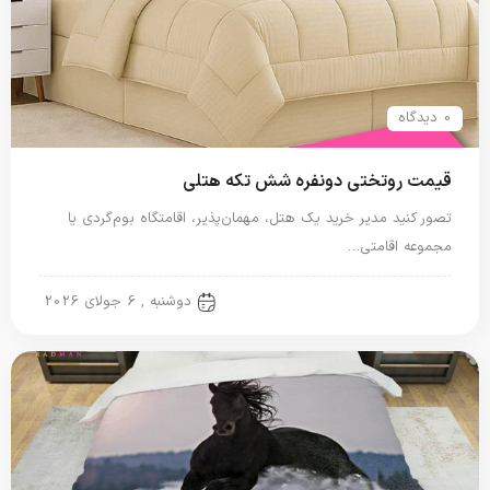
0 دیدگاه
قیمت روتختی دونفره شش تکه هتلی
تصور کنید مدیر خرید یک هتل، مهمان‌پذیر، اقامتگاه بوم‌گردی یا
مجموعه اقامتی…
روتختی دونفره
دوشنبه , 6 جولای 2026