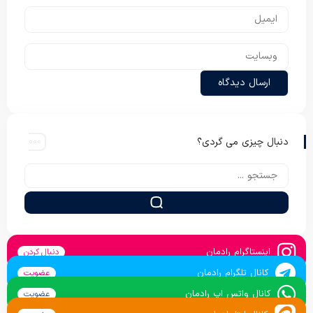
دنبال چیزی می گردی؟
اینستاگرام رادمان
دنبال کردن
کانال تلگرام رادمان
عضویت
کانال واتس اپ رادمان
عضویت