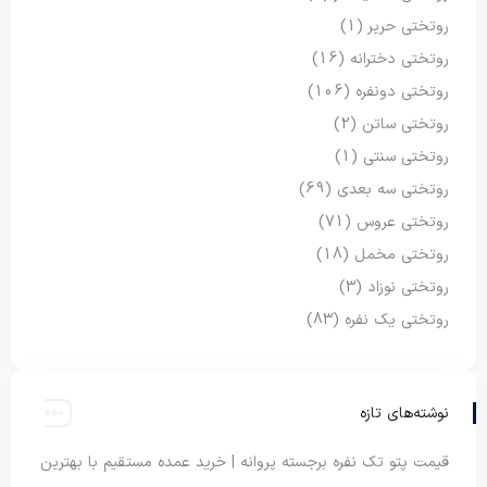
روتختی حریر
(1)
روتختی دخترانه
(16)
روتختی دونفره
(106)
روتختی ساتن
(2)
روتختی سنتی
(1)
روتختی سه بعدی
(69)
روتختی عروس
(71)
روتختی مخمل
(18)
روتختی نوزاد
(3)
روتختی یک نفره
(83)
نوشته‌های تازه
قیمت پتو تک نفره برجسته پروانه | خرید عمده مستقیم با بهترین