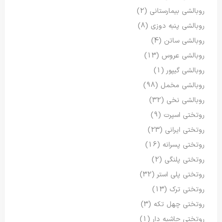
روبالشی بیمارستانی
(2)
روبالشی پنبه دوزی
(8)
روبالشی ساتن
(4)
روبالشی عروس
(13)
روبالشی گیپور
(1)
روبالشی مخمل
(98)
روبالشی نخی
(32)
روتختی اسپرت
(9)
روتختی ایرانی
(23)
روتختی پسرانه
(16)
روتختی پلنگی
(2)
روتختی پلی استر
(32)
روتختی ترک
(13)
روتختی چهل تکه
(3)
روتختی حاشیه دار
(1)