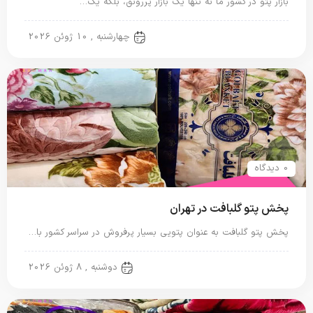
بازار پتو در کشور ما نه تنها یک بازار پررونق، بلکه یک…
پتو ایرانی
چهارشنبه , 10 ژوئن 2026
0 دیدگاه
پخش پتو گلبافت در تهران
پخش پتو گلبافت به عنوان پتویی بسیار پرفروش در سراسر کشور با…
پتو ایرانی
دوشنبه , 8 ژوئن 2026