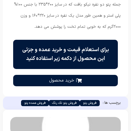
جمله پتو دو نفره نیکو بافت که در سایز ۲۰۰*۲۳۵ با جنس ۱۰۰%
پلی استر و همین طور مدل یک نفره در سایز ۲۲۰*۱۶۰ و وزن
۲۰۰۰گرم که به خوبی تمام تخت را پوشش می دهد.
برای استعلام قیمت و خرید عمده و جزئی
این محصول از دکمه زیر استفاده کنید
| خرید محصول
برچسب ها :
فروش پتو
فروش پتو تک رنگ
فروش عمده پتو