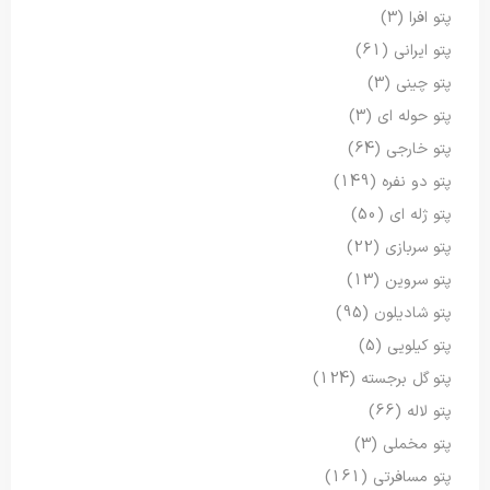
پتو افرا
(3)
پتو ایرانی
(61)
پتو چینی
(3)
پتو حوله ای
(3)
پتو خارجی
(64)
پتو دو نفره
(149)
پتو ژله ای
(50)
پتو سربازی
(22)
پتو سروین
(13)
پتو شادیلون
(95)
پتو کیلویی
(5)
پتو گل برجسته
(124)
پتو لاله
(66)
پتو مخملی
(3)
پتو مسافرتی
(161)