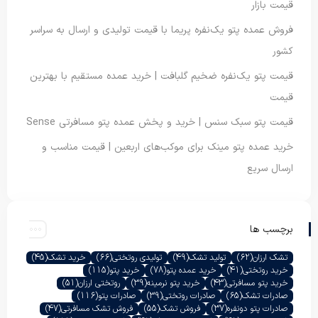
قیمت بازار
فروش عمده پتو یک‌نفره پریما با قیمت تولیدی و ارسال به سراسر
کشور
قیمت پتو یک‌نفره ضخیم گلبافت | خرید عمده مستقیم با بهترین
قیمت
قیمت پتو سبک سنس | خرید و پخش عمده پتو مسافرتی Sense
خرید عمده پتو مینک برای موکب‌های اربعین | قیمت مناسب و
ارسال سریع
برچسب ها
تشک ارزان
(62)
تولید تشک
(49)
تولیدی روتختی
(66)
خرید تشک
(45)
خرید روتختی
(41)
خرید عمده پتو
(78)
خرید پتو
(115)
خرید پتو مسافرتی
(43)
خرید پتو نرمینه
(39)
روتختی ارزان
(51)
صادرات تشک
(65)
صادرات روتختی
(39)
صادرات پتو
(116)
صادرات پتو دونفره
(37)
فروش تشک
(55)
فروش تشک مسافرتی
(47)