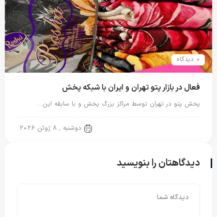
0 دیدگاه
فعال در بازار پتو تهران و ایران با شبکه پخش
پخش پتو در تهران توسط مراکز بزرگ پخش و با سابقه این…
پتو ایرانی
دوشنبه , 8 ژوئن 2026
دیدگاهتان را بنویسید