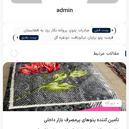
admin
«
صادرات پتوی پروانه نگار یزد به افغانستان
پست قبلی
»
قیمت پتو برلیان نیکوبافت دونفره گل
پست بعدی
برجسته
مقالات مرتبط
0 دیدگاه
تأمین کننده پتوهای پرمصرف بازار داخلی