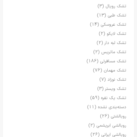
تشک رویال
(3)
تشک طبی
(13)
تشک عروسکی
(14)
تشک لایکو
(2)
تشک لبه دار
(2)
تشک ماتریس
(2)
تشک مسافرتی
(186)
تشک مهمان
(76)
تشک نوزاد
(7)
تشک ویستر
(3)
تشک یک نفره
(59)
دسته‌بندی نشده
(11)
روبالشتی
(26)
روبالشی ابریشمی
(2)
روبالشی ایرانی
(26)