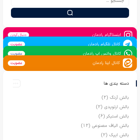
اینستاگرام رادمان
دنبال کردن
کانال تلگرام رادمان
عضویت
کانال واتس اپ رادمان
عضویت
کانال ایتا رادمان
عضویت
دسته بندی ها
بالش آرنگ
(2)
بالش ارتوپدی
(2)
بالش استیکر
(6)
بالش الیاف مصنوعی
(12)
بالش ایپک
(2)