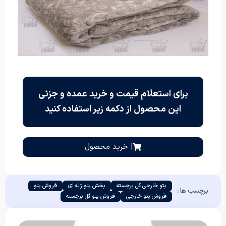
برای استعلام قیمت و خرید عمده و جزئی
این محصول از دکمه زیر استفاده کنید
| خرید محصول
پتو خارجی گل برجسته
پخش پتو ژله ای
فروش پتو
برچسب ها :
فروش پتو خارجی
فروش پتو گل برجسته