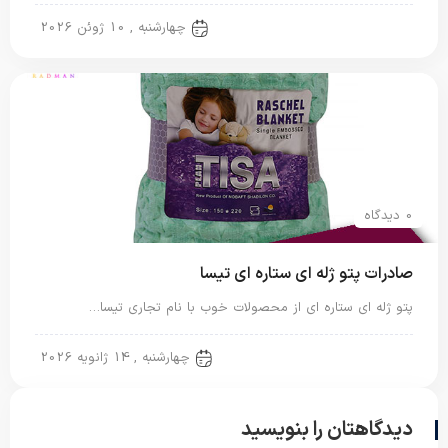
پتو ایرانی
چهارشنبه , 10 ژوئن 2026
0 دیدگاه
صادرات پتو ژله ای ستاره ای تیسا
پتو ژله ای ستاره ای از محصولات خوب با نام تجاری تیسا…
پتو ژله ای
چهارشنبه , 14 ژانویه 2026
دیدگاهتان را بنویسید