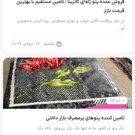
فروش عمده پتو ژله‌ای کاترینا | تامین مستقیم با بهترین
قیمت بازار
در بازار پررقابت کالای خواب و لوازم مسافرتی، پیدا کردن محصولی
که…
پتو ژله ای
یکشنبه , 12 جولای 2026
0 دیدگاه
تأمین کننده پتوهای پرمصرف بازار داخلی
بازار پتو در کشور ما نه تنها یک بازار پررونق، بلکه یک…