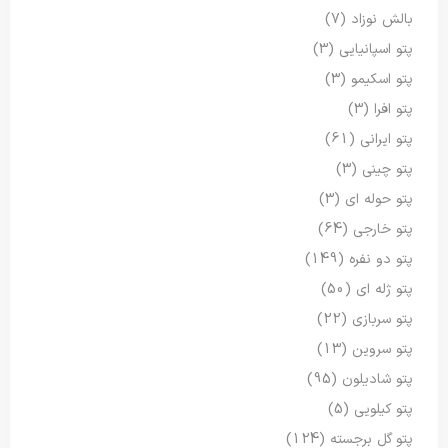
بالش نوزاد
(7)
پتو اسپانیایی
(3)
پتو اسکیمو
(3)
پتو افرا
(3)
پتو ایرانی
(61)
پتو چینی
(3)
پتو حوله ای
(3)
پتو خارجی
(64)
پتو دو نفره
(149)
پتو ژله ای
(50)
پتو سربازی
(22)
پتو سروین
(13)
پتو شادیلون
(95)
پتو کیلویی
(5)
پتو گل برجسته
(124)