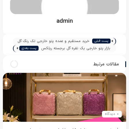
admin
«
خرید مستقیم و عمده پتو خارجی تک رنگ گل
پست قبلی
»
برجسته
بازار پتو خارجی یک نفره گل برجسته ریلکس
پست بعدی
مقالات مرتبط
0 دیدگاه