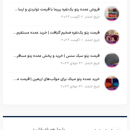
فروش عمده پتو یک‌نفره پریما با قیمت تولیدی و ارسال به سراسر کشور
تاریخ انتشار: 2 آگوست 2026
قیمت پتو یک‌نفره ضخیم گلبافت | خرید عمده مستقیم با بهترین قیمت
تاریخ انتشار: 1 آگوست 2026
قیمت پتو سبک سنس | خرید و پخش عمده پتو مسافرتی Sense
تاریخ انتشار: 31 جولای 2026
خرید عمده پتو مینک برای موکب‌های اربعین | قیمت مناسب و ارسال سریع
تاریخ انتشار: 31 جولای 2026
با ما همراه باشید