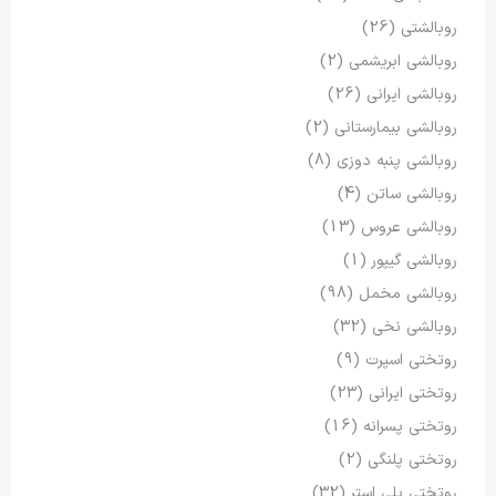
روبالشتی
(26)
روبالشی ابریشمی
(2)
روبالشی ایرانی
(26)
روبالشی بیمارستانی
(2)
روبالشی پنبه دوزی
(8)
روبالشی ساتن
(4)
روبالشی عروس
(13)
روبالشی گیپور
(1)
روبالشی مخمل
(98)
روبالشی نخی
(32)
روتختی اسپرت
(9)
روتختی ایرانی
(23)
روتختی پسرانه
(16)
روتختی پلنگی
(2)
روتختی پلی استر
(32)