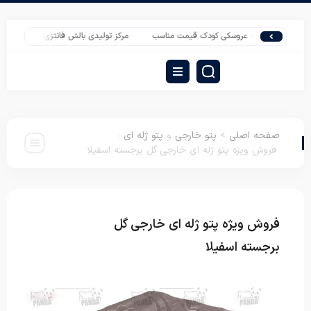
رید تشک عروسکی کودک قیمت مناسب
مرکز تولیدی بالش فانتزی فیل و حیوانات
صفحه اصلی
>
پتو خارجی
و
پتو ژله ای
:
فروش ویژه پتو ژله ای خارجی گل برجسته اسفیلا
فروش ویژه پتو ژله ای خارجی گل
پتو خارجی
پتو ژله ای
برجسته اسفیلا