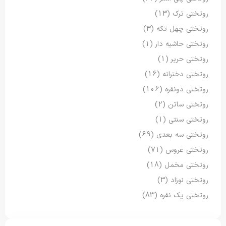
روتختی ترک
(13)
روتختی چهل تکه
(3)
روتختی حاشیه دار
(1)
روتختی حریر
(1)
روتختی دخترانه
(16)
روتختی دونفره
(106)
روتختی ساتن
(2)
روتختی سنتی
(1)
روتختی سه بعدی
(69)
روتختی عروس
(71)
روتختی مخمل
(18)
روتختی نوزاد
(3)
روتختی یک نفره
(83)