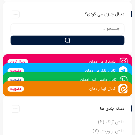
دنبال چیزی می گردی؟
اینستاگرام رادمان
دنبال کردن
کانال تلگرام رادمان
عضویت
کانال واتس اپ رادمان
عضویت
کانال ایتا رادمان
عضویت
دسته بندی ها
بالش آرنگ
(2)
بالش ارتوپدی
(2)