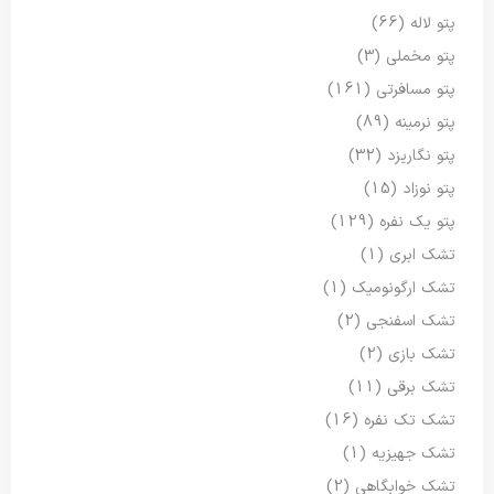
پتو لاله
(66)
پتو مخملی
(3)
پتو مسافرتی
(161)
پتو نرمینه
(89)
پتو نگاریزد
(32)
پتو نوزاد
(15)
پتو یک نفره
(129)
تشک ابری
(1)
تشک ارگونومیک
(1)
تشک اسفنجی
(2)
تشک بازی
(2)
تشک برقی
(11)
تشک تک نفره
(16)
تشک جهیزیه
(1)
تشک خوابگاهی
(2)