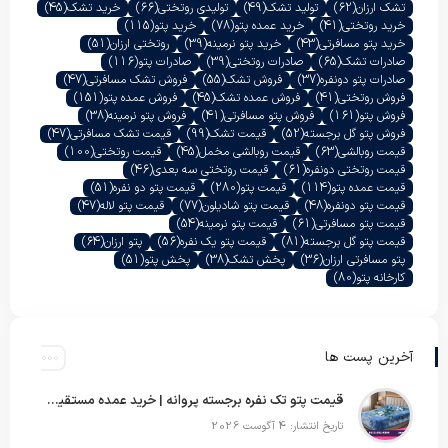
تشک ارزان
(62)
تولید تشک
(49)
تولیدی روتختی
(66)
خرید تشک
(45)
خرید روتختی
(41)
خرید عمده پتو
(78)
خرید پتو
(115)
خرید پتو مسافرتی
(43)
خرید پتو نرمینه
(39)
روتختی ارزان
(51)
صادرات تشک
(65)
صادرات روتختی
(39)
صادرات پتو
(116)
صادرات پتو دونفره
(37)
فروش تشک
(55)
فروش تشک مسافرتی
(47)
فروش روتختی
(41)
فروش عمده تشک
(45)
فروش عمده پتو
(151)
فروش پتو
(161)
فروش پتو مسافرتی
(41)
فروش پتو نرمینه
(38)
فروش پتو گل برجسته
(52)
قیمت تشک
(99)
قیمت تشک مسافرتی
(47)
قیمت روبالشی
(63)
قیمت روبالشی مخمل
(45)
قیمت روتختی
(100)
قیمت روتختی دونفره
(61)
قیمت روتختی سه بعدی
(46)
قیمت عمده پتو
(114)
قیمت پتو
(280)
قیمت پتو دو نفره
(51)
قیمت پتو دونفره
(48)
قیمت پتو شادیلون
(77)
قیمت پتو لاله
(47)
قیمت پتو مسافرتی
(61)
قیمت پتو نرمینه
(54)
قیمت پتو گل برجسته
(81)
قیمت پتو یک نفره
(56)
پتو ارزان
(64)
پتو مسافرتی ارزان
(36)
پخش تشک
(38)
پخش پتو
(51)
کارخانه پتو
(80)
آخرین پست ها
قیمت پتو تک نفره برجسته پروانه | خرید عمده مستقیم با بهترین قیمت بازار
تاریخ انتشار: 4 آگوست 2026