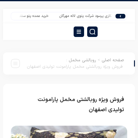
همکاری پرسود شرکت پتوی لاله مهرگان
خرید عمده پتو سنفیلا گل برجسته دونفره
صفحه اصلی
>
روبالشی مخمل
:
فروش ویژه روبالشتی مخمل پارامونت تولیدی اصفهان
فروش ویژه روبالشتی مخمل پارامونت
روبالشی
مخمل
تولیدی اصفهان