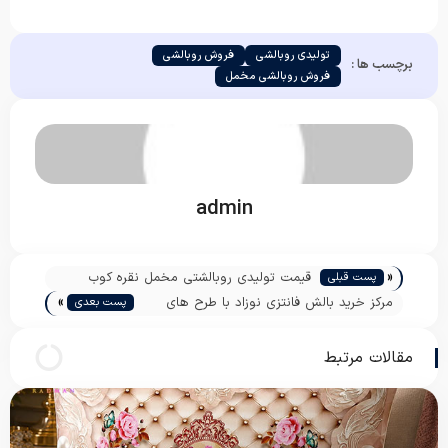
تولیدی روبالشی
فروش روبالشی
برچسب ها :
فروش روبالشی مخمل
admin
«
قیمت تولیدی روبالشتی مخمل نقره کوب
پست قبلی
»
مرکز خرید بالش فانتزی نوزاد با طرح های
پست بعدی
متنوع
مقالات مرتبط