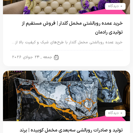
0 دیدگاه
خرید عمده روبالشتی مخمل گلدار | فروش مستقیم از
تولیدی رادمان
خرید عمده روبالشتی مخمل گلدار با طرح‌های شیک و کیفیت بالا از…
روبالشتی
جمعه , 24 جولای 2026
0 دیدگاه
تولید و صادرات روبالشی سه‌بعدی مخمل کوبیده | برند