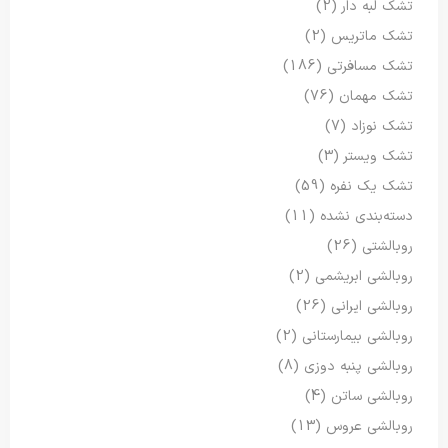
تشک لبه دار
(2)
تشک ماتریس
(2)
تشک مسافرتی
(186)
تشک مهمان
(76)
تشک نوزاد
(7)
تشک ویستر
(3)
تشک یک نفره
(59)
دسته‌بندی نشده
(11)
روبالشتی
(26)
روبالشی ابریشمی
(2)
روبالشی ایرانی
(26)
روبالشی بیمارستانی
(2)
روبالشی پنبه دوزی
(8)
روبالشی ساتن
(4)
روبالشی عروس
(13)