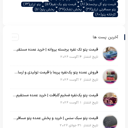
قیمت پتو گل برجسته
(81)
قیمت پتو یک نفره
(56)
پتو ارزان
(63)
پتو مسافرتی ارزان
(36)
پخش تشک
(38)
پخش پتو
(51)
کارخانه پتو
(80)
آخرین پست ها
قیمت پتو تک نفره برجسته پروانه | خرید عمده مستقیم با بهترین قیمت بازار
تاریخ انتشار: 4 آگوست 2026
فروش عمده پتو یک‌نفره پریما با قیمت تولیدی و ارسال به سراسر کشور
تاریخ انتشار: 2 آگوست 2026
قیمت پتو یک‌نفره ضخیم گلبافت | خرید عمده مستقیم با بهترین قیمت
تاریخ انتشار: 1 آگوست 2026
قیمت پتو سبک سنس | خرید و پخش عمده پتو مسافرتی Sense
تاریخ انتشار: 31 جولای 2026