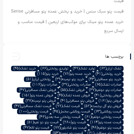
قیمت
قیمت پتو سبک سنس | خرید و پخش عمده پتو مسافرتی Sense
خرید عمده پتو مینک برای موکب‌های اربعین | قیمت مناسب و
ارسال سریع
برچسب ها
تشک ارزان
(62)
تولید تشک
(49)
تولیدی روتختی
(66)
خرید تشک
(45)
خرید روتختی
(41)
خرید عمده پتو
(78)
خرید پتو
(115)
خرید پتو مسافرتی
(43)
خرید پتو نرمینه
(39)
روتختی ارزان
(51)
صادرات تشک
(65)
صادرات روتختی
(39)
صادرات پتو
(116)
صادرات پتو دونفره
(37)
فروش تشک
(55)
فروش تشک مسافرتی
(47)
فروش روتختی
(41)
فروش عمده تشک
(45)
فروش عمده پتو
(151)
فروش پتو
(161)
فروش پتو مسافرتی
(41)
فروش پتو نرمینه
(38)
فروش پتو گل برجسته
(52)
قیمت تشک
(99)
قیمت تشک مسافرتی
(47)
قیمت روبالشی
(63)
قیمت روبالشی مخمل
(45)
قیمت روتختی
(100)
قیمت روتختی دونفره
(61)
قیمت روتختی سه بعدی
(46)
قیمت عمده پتو
(114)
قیمت پتو
(280)
قیمت پتو دو نفره
(51)
قیمت پتو دونفره
(48)
قیمت پتو شادیلون
(77)
قیمت پتو لاله
(47)
قیمت پتو مسافرتی
(61)
قیمت پتو نرمینه
(54)