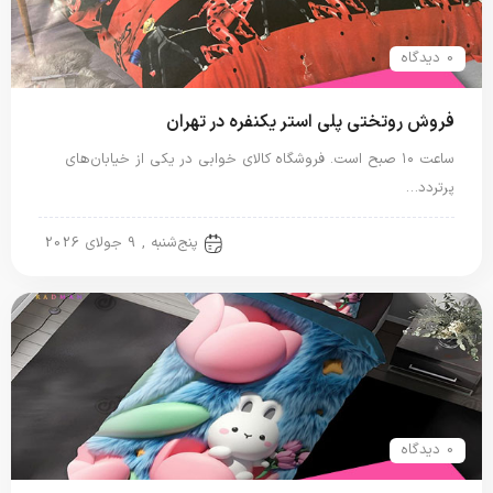
0 دیدگاه
فروش روتختی پلی استر یکنفره در تهران
ساعت ۱۰ صبح است. فروشگاه کالای خوابی در یکی از خیابان‌های
پرتردد…
روتختی پلی استر
پنج‌شنبه , 9 جولای 2026
0 دیدگاه