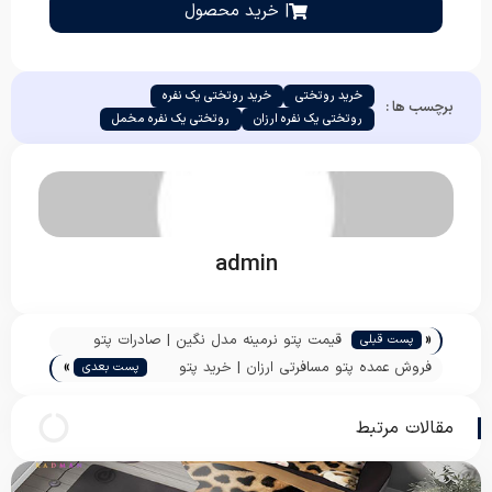
| خرید محصول
خرید روتختی
خرید روتختی یک نفره
برچسب ها :
روتختی یک نفره ارزان
روتختی یک نفره مخمل
admin
«
قیمت پتو نرمینه مدل نگین | صادرات پتو
پست قبلی
»
ایرانی به عراق
فروش عمده پتو مسافرتی ارزان | خرید پتو
پست بعدی
چاپی اصفهان با طرح های جدید
مقالات مرتبط