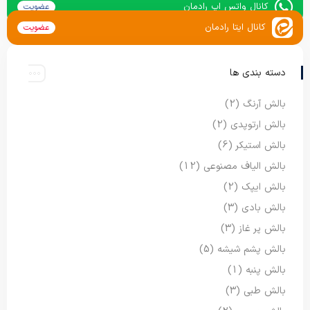
کانال واتس اپ رادمان
عضویت
کانال ایتا رادمان
عضویت
دسته بندی ها
بالش آرنگ
(2)
بالش ارتوپدی
(2)
بالش استیکر
(6)
بالش الیاف مصنوعی
(12)
بالش ایپک
(2)
بالش بادی
(3)
بالش پر غاز
(3)
بالش پشم شیشه
(5)
بالش پنبه
(1)
بالش طبی
(3)