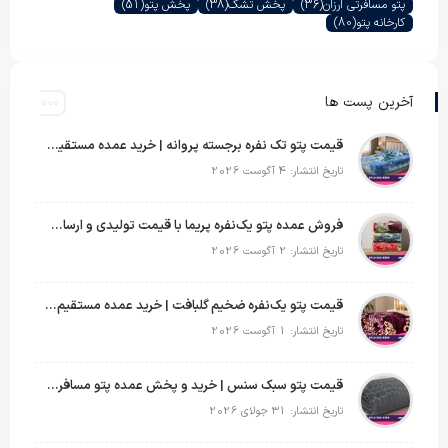
پتو مسافرتی ارزان
(36)
پخش تشک
(38)
پخش پتو
(51)
کارخانه پتو
(80)
آخرین پست ها
قیمت پتو تک نفره برجسته پروانه | خرید عمده مستقیم با بهترین قیمت بازار
تاریخ انتشار: 4 آگوست 2026
فروش عمده پتو یک‌نفره پریما با قیمت تولیدی و ارسال به سراسر کشور
تاریخ انتشار: 2 آگوست 2026
قیمت پتو یک‌نفره ضخیم گلبافت | خرید عمده مستقیم با بهترین قیمت
تاریخ انتشار: 1 آگوست 2026
قیمت پتو سبک سنس | خرید و پخش عمده پتو مسافرتی Sense
تاریخ انتشار: 31 جولای 2026