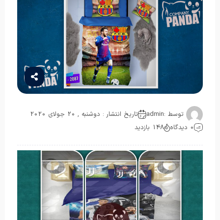
توسط :
admin
تاریخ انتشار : دوشنبه , 20 جولای 2020
0 دیدگاه
148 بازدید