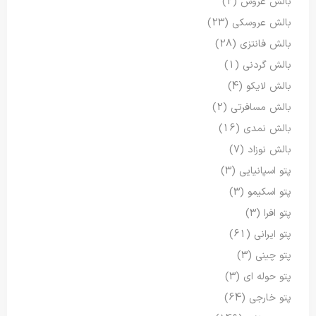
بالش عروس
(2)
بالش عروسکی
(23)
بالش فانتزی
(28)
بالش گردنی
(1)
بالش لایکو
(4)
بالش مسافرتی
(2)
بالش نمدی
(16)
بالش نوزاد
(7)
پتو اسپانیایی
(3)
پتو اسکیمو
(3)
پتو افرا
(3)
پتو ایرانی
(61)
پتو چینی
(3)
پتو حوله ای
(3)
پتو خارجی
(64)