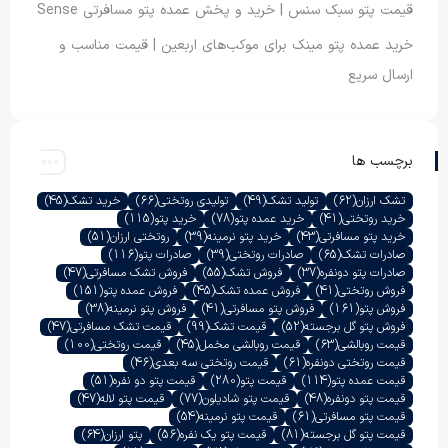
قیمت پتو سبک سنس | خرید و پخش عمده پتو مسافرتی Sense
خرید عمده پتو مینک برای موکب‌های اربعین | قیمت مناسب و
ارسال سریع
برچسب ها
تشک ارزان
(62)
تولید تشک
(49)
تولیدی روتختی
(66)
خرید تشک
(45)
خرید روتختی
(41)
خرید عمده پتو
(78)
خرید پتو
(115)
خرید پتو مسافرتی
(43)
خرید پتو نرمینه
(39)
روتختی ارزان
(51)
صادرات تشک
(65)
صادرات روتختی
(39)
صادرات پتو
(116)
صادرات پتو دونفره
(37)
فروش تشک
(55)
فروش تشک مسافرتی
(47)
فروش روتختی
(41)
فروش عمده تشک
(45)
فروش عمده پتو
(151)
فروش پتو
(161)
فروش پتو مسافرتی
(41)
فروش پتو نرمینه
(38)
فروش پتو گل برجسته
(52)
قیمت تشک
(99)
قیمت تشک مسافرتی
(47)
قیمت روبالشی
(63)
قیمت روبالشی مخمل
(45)
قیمت روتختی
(100)
قیمت روتختی دونفره
(61)
قیمت روتختی سه بعدی
(46)
قیمت عمده پتو
(114)
قیمت پتو
(280)
قیمت پتو دو نفره
(51)
قیمت پتو دونفره
(48)
قیمت پتو شادیلون
(77)
قیمت پتو لاله
(47)
قیمت پتو مسافرتی
(61)
قیمت پتو نرمینه
(54)
قیمت پتو گل برجسته
(81)
قیمت پتو یک نفره
(56)
پتو ارزان
(64)