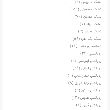
تشک ماتریس
(2)
تشک مسافرتی
(186)
تشک مهمان
(76)
تشک نوزاد
(7)
تشک ویستر
(3)
تشک یک نفره
(59)
دسته‌بندی نشده
(11)
روبالشتی
(26)
روبالشی ابریشمی
(2)
روبالشی ایرانی
(26)
روبالشی بیمارستانی
(2)
روبالشی پنبه دوزی
(8)
روبالشی ساتن
(4)
روبالشی عروس
(13)
روبالشی گیپور
(1)