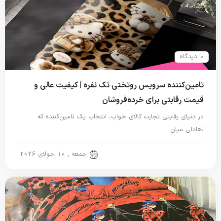
0 دیدگاه
تامین‌کننده سرویس روتختی تک نفره | کیفیت عالی و
قیمت رقابتی برای خرده‌فروشان
در دنیای رقابتی تجارت کالای خواب، انتخاب یک تامین‌کننده که
تعادلی میان…
روتختی یک نفره
جمعه , 10 جولای 2026