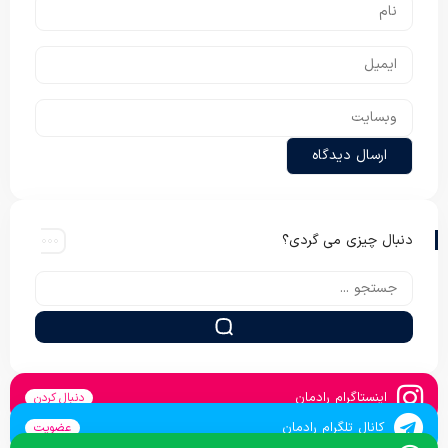
دنبال چیزی می گردی؟
اینستاگرام رادمان
دنبال کردن
کانال تلگرام رادمان
عضویت