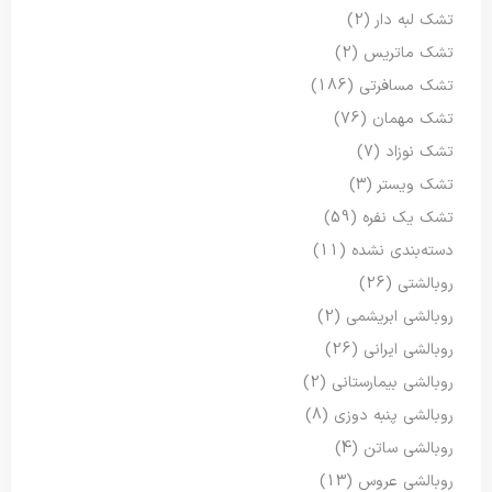
تشک لبه دار
(2)
تشک ماتریس
(2)
تشک مسافرتی
(186)
تشک مهمان
(76)
تشک نوزاد
(7)
تشک ویستر
(3)
تشک یک نفره
(59)
دسته‌بندی نشده
(11)
روبالشتی
(26)
روبالشی ابریشمی
(2)
روبالشی ایرانی
(26)
روبالشی بیمارستانی
(2)
روبالشی پنبه دوزی
(8)
روبالشی ساتن
(4)
روبالشی عروس
(13)