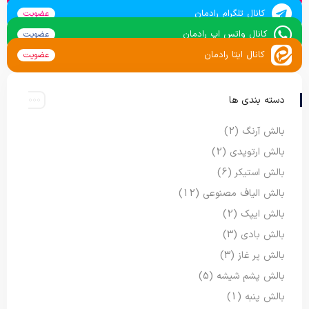
کانال تلگرام رادمان
عضویت
کانال واتس اپ رادمان
عضویت
کانال ایتا رادمان
عضویت
دسته بندی ها
بالش آرنگ
(2)
بالش ارتوپدی
(2)
بالش استیکر
(6)
بالش الیاف مصنوعی
(12)
بالش ایپک
(2)
بالش بادی
(3)
بالش پر غاز
(3)
بالش پشم شیشه
(5)
بالش پنبه
(1)