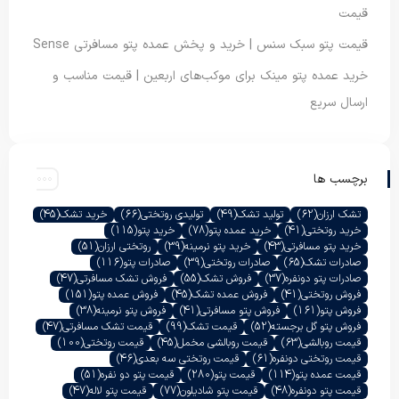
قیمت
قیمت پتو سبک سنس | خرید و پخش عمده پتو مسافرتی Sense
خرید عمده پتو مینک برای موکب‌های اربعین | قیمت مناسب و
ارسال سریع
برچسب ها
تشک ارزان
(62)
تولید تشک
(49)
تولیدی روتختی
(66)
خرید تشک
(45)
خرید روتختی
(41)
خرید عمده پتو
(78)
خرید پتو
(115)
خرید پتو مسافرتی
(43)
خرید پتو نرمینه
(39)
روتختی ارزان
(51)
صادرات تشک
(65)
صادرات روتختی
(39)
صادرات پتو
(116)
صادرات پتو دونفره
(37)
فروش تشک
(55)
فروش تشک مسافرتی
(47)
فروش روتختی
(41)
فروش عمده تشک
(45)
فروش عمده پتو
(151)
فروش پتو
(161)
فروش پتو مسافرتی
(41)
فروش پتو نرمینه
(38)
فروش پتو گل برجسته
(52)
قیمت تشک
(99)
قیمت تشک مسافرتی
(47)
قیمت روبالشی
(63)
قیمت روبالشی مخمل
(45)
قیمت روتختی
(100)
قیمت روتختی دونفره
(61)
قیمت روتختی سه بعدی
(46)
قیمت عمده پتو
(114)
قیمت پتو
(280)
قیمت پتو دو نفره
(51)
قیمت پتو دونفره
(48)
قیمت پتو شادیلون
(77)
قیمت پتو لاله
(47)