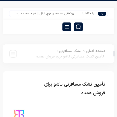
ران مارک کاملیا
روتختی سه بعدی برج ایفل | خرید عمده سرویس خواب یک نفره از تول
صفحه اصلی
>
تشک مسافرتی
:
تأمین تشک مسافرتی تاشو برای فروش عمده
تأمین تشک مسافرتی تاشو برای
تشک
مسافرتی
فروش عمده