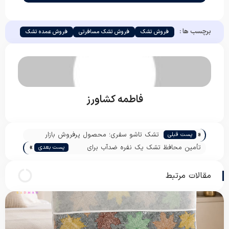
برچسب ها :
فروش تشک
فروش تشک مسافرتی
فروش عمده تشک
فاطمه کشاورز
«
تشک تاشو سفری؛ محصول پرفروش بازار
پست قبلی
»
پخش
تأمین محافظ تشک یک نفره ضدآب برای
پست بعدی
فروش عمده
مقالات مرتبط