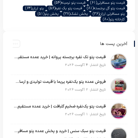
قیمت پتو مسافرتی
(61)
قیمت پتو نرمینه
(54)
قیمت پتو گل برجسته
(81)
قیمت پتو یک نفره
(56)
پتو ارزان
(64)
پتو مسافرتی ارزان
(36)
پخش تشک
(38)
پخش پتو
(51)
کارخانه پتو
(80)
آخرین پست ها
قیمت پتو تک نفره برجسته پروانه | خرید عمده مستقیم با بهترین قیمت بازار
تاریخ انتشار: 4 آگوست 2026
فروش عمده پتو یک‌نفره پریما با قیمت تولیدی و ارسال به سراسر کشور
تاریخ انتشار: 2 آگوست 2026
قیمت پتو یک‌نفره ضخیم گلبافت | خرید عمده مستقیم با بهترین قیمت
تاریخ انتشار: 1 آگوست 2026
قیمت پتو سبک سنس | خرید و پخش عمده پتو مسافرتی Sense