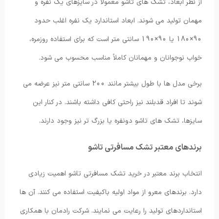
از نظر ابعاد، تشک های تاشو معمولاً در سایزهای یک نفره و
مهمان تولید می شوند. ابعاد استاندارد یک نفره اغلب حدود
90×180 یا 90×190 سانتی متر است که برای استفاده روزمره،
خواب نوجوانان و مهمانان کاملاً مناسب محسوب می شود.
برخی مدل ها با طول بیشتر مانند 200 سانتی متر نیز عرضه می
شوند تا افراد قدبلند نیز راحتی کافی داشته باشند. در کنار این
سایزها، تشک های تاشو دونفره یا بزرگ تر نیز وجود دارند.
برندهای معتبر تشک مسافرتی تاشو
انتخاب برند معتبر در خرید تشک مسافرتی تاشو اهمیت زیادی
دارد. برندهای معرو از مواد اولیه باکیفیت استفاده می کنند. آن ها
استانداردهای تولید را رعایت می نمایند. شرکت رادمان با همکاری