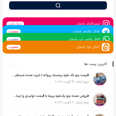
اینستاگرام رادمان
دنبال کردن
کانال تلگرام رادمان
عضویت
کانال واتس اپ رادمان
عضویت
کانال ایتا رادمان
عضویت
آخرین پست ها
قیمت پتو تک نفره برجسته پروانه | خرید عمده مستقیم با بهترین قیمت بازار
تاریخ انتشار: 4 آگوست 2026
فروش عمده پتو یک‌نفره پریما با قیمت تولیدی و ارسال به سراسر کشور
تاریخ انتشار: 2 آگوست 2026