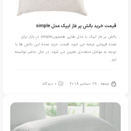
قیمت خرید بالش پر غاز ایپک مدل simple
بالش پر غاز ایپک با مدل هایی همچون simple در بازار برای
عمده فروشی عرضه می شود. قیمت خرید عمده این بالش ها با
توجه به عوامل متعددی تعیین می شود. در حال حاضر توانسته
ایم…
بالش ایپک
بالش پر غاز
جمعه , 28 دسامبر 2018
0 دیدگاه