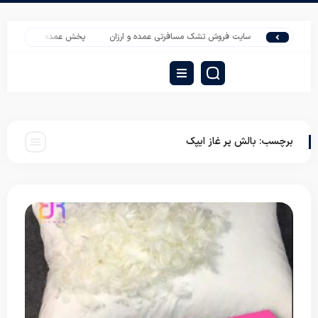
سایت فروش تشک مسافرتی عمده و ارزان
پخش عمده روبالشی مخمل
برچسب:
بالش پر غاز ایپک