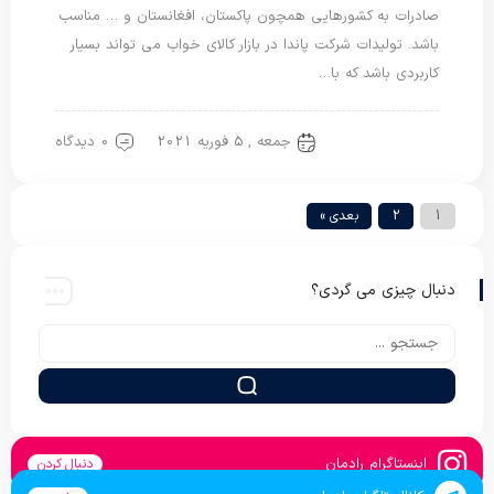
صادرات به کشورهایی همچون پاکستان، افغانستان و … مناسب
باشد. تولیدات شرکت پاندا در بازار کالای خواب می تواند بسیار
کاربردی باشد که با…
جمعه , 5 فوریه 2021
0 دیدگاه
تشک مهمان
1
2
بعدی »
دنبال چیزی می گردی؟
اینستاگرام رادمان
دنبال کردن