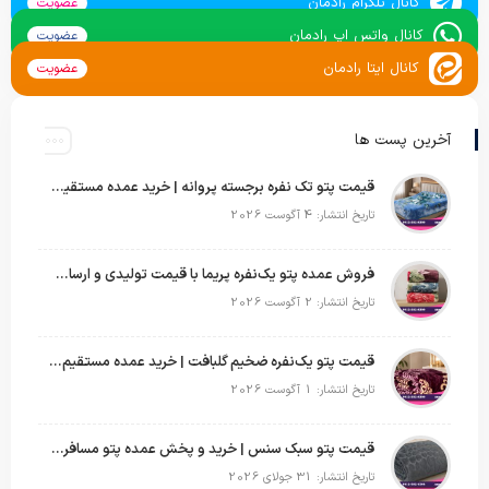
کانال تلگرام رادمان
عضویت
کانال واتس اپ رادمان
عضویت
کانال ایتا رادمان
عضویت
آخرین پست ها
قیمت پتو تک نفره برجسته پروانه | خرید عمده مستقیم با بهترین قیمت بازار
تاریخ انتشار: 4 آگوست 2026
فروش عمده پتو یک‌نفره پریما با قیمت تولیدی و ارسال به سراسر کشور
تاریخ انتشار: 2 آگوست 2026
قیمت پتو یک‌نفره ضخیم گلبافت | خرید عمده مستقیم با بهترین قیمت
تاریخ انتشار: 1 آگوست 2026
قیمت پتو سبک سنس | خرید و پخش عمده پتو مسافرتی Sense
تاریخ انتشار: 31 جولای 2026