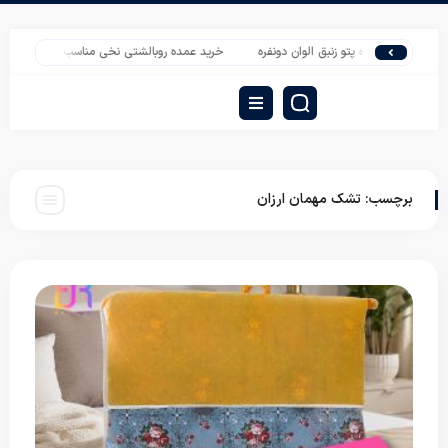
وش عمده پتو زنبق الوان دونفره
خرید عمده روبالشتی نخی مناسب بازار مصرف
قی
برچسب:
تشک مهمان ارزان