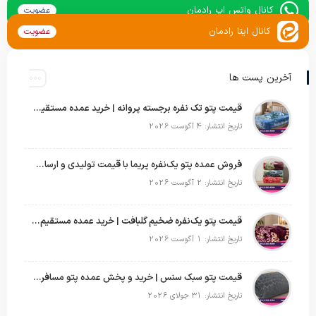
کانال واتس اپ رادمان
عضویت
کانال ایتا رادمان
عضویت
آخرین پست ها
قیمت پتو تک نفره برجسته پروانه | خرید عمده مستقیم با بهترین قیمت بازار
تاریخ انتشار: 4 آگوست 2026
فروش عمده پتو یک‌نفره پریما با قیمت تولیدی و ارسال به سراسر کشور
تاریخ انتشار: 2 آگوست 2026
قیمت پتو یک‌نفره ضخیم گلبافت | خرید عمده مستقیم با بهترین قیمت
تاریخ انتشار: 1 آگوست 2026
قیمت پتو سبک سنس | خرید و پخش عمده پتو مسافرتی Sense
تاریخ انتشار: 31 جولای 2026