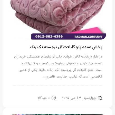
پخش عمده پتو گلبافت گل برجسته تک رنگ
در بازار پررقابت کالای خواب، یکی از نیازهای همیشگی خریداران
عمده، پیدا کردن محصولی پرفروش، باکیفیت و قابل‌اعتماد
است. «پتو گلبافت گل برجسته تک رنگ» دقیقا یکی از همین
کالاهایی‌ است که ترکیب جذابیت ظاهری،…
پتو گل برجسته
چهارشنبه , 14 می 2025
0 دیدگاه