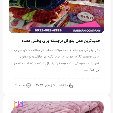
جدیدترین مدل پتو گل برجسته برای پخش عمده
مدل پتو گل برجسته از محصولات جذاب در صنعت کالای خواب
است. صنعت کالای خواب ایران با تکیه بر خلاقیت و نوآوری،
همواره محصولاتی منحصربه فرد به بازار عرضه کرده است که در
این میان،…
یکشنبه , 7 ژوئن 2026
0 دیدگاه
پتو گل برجسته