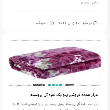
دنیای تجاری…
پتو گل برجسته
پتو نرمینه
پتو یک نفره
دوشنبه , 27 ژوئن 2022
0 دیدگاه
مرکز عمده فروشی پتو یک نفره گل برجسته
پتو یک نفره گل برجسته پتوی بسیار زیبا و با کیفیتی است که با