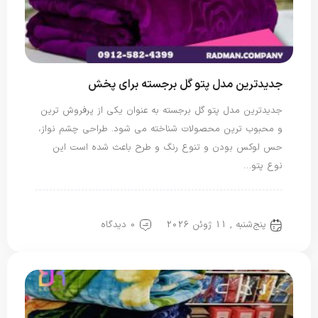
جدیدترین مدل پتو گل برجسته برای پخش
جدیدترین مدل پتو گل برجسته به عنوان یکی از پرفروش ترین
و محبوب ترین محصولات شناخته می شود. طراحی چشم نواز،
حس لوکس بودن و تنوع رنگ و طرح باعث شده است این
نوع پتو…
پتو گل برجسته
پنج‌شنبه , 11 ژوئن 2026
0 دیدگاه