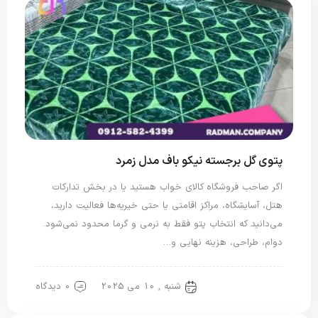
پتوی گل برجسته نیکو باف مدل زمرد
اگر صاحب فروشگاه کالای خواب هستید یا در بخش تدارکات
هتل، آسایشگاه، مراکز اقامتی یا حتی خیریه‌ها فعالیت دارید،
می‌دانید که انتخاب پتو فقط به نرمی و گرما محدود نمی‌شود.
دوام، طراحی، هزینه نهایی و…
شنبه , 10 می 2025
0 دیدگاه
پتو گل برجسته