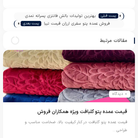
«
بهترین تولیدات بالش فانتزی پسرانه نمدی
پست قبلی
»
فروش عمده پتو سفری ارزان قیمت تیبا
پست بعدی
مقالات مرتبط
0 دیدگاه
قیمت عمده پتو گلبافت ویژه همکاران فروش
قیمت عمده پتو گلبافت در کنار کیفیت بالا، ضخامت مناسب و
طراحی…