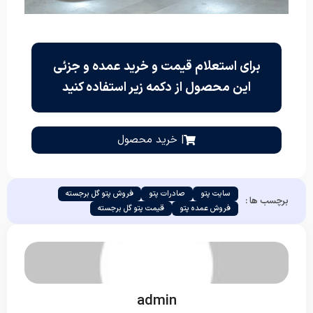
برای استعلام قیمت و خرید عمده و جزئی
این محصول از دکمه زیر استفاده کنید
| خرید محصول
سایت پتو
صادرات پتو
فروش پتو گل برجسته
برچسب ها :
فروش عمده پتو
قیمت پتو گل برجسته
admin