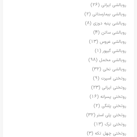
روبالشی ایرانی
(26)
روبالشی بیمارستانی
(2)
روبالشی پنبه دوزی
(8)
روبالشی ساتن
(4)
روبالشی عروس
(13)
روبالشی گیپور
(1)
روبالشی مخمل
(98)
روبالشی نخی
(32)
روتختی اسپرت
(9)
روتختی ایرانی
(23)
روتختی پسرانه
(16)
روتختی پلنگی
(2)
روتختی پلی استر
(32)
روتختی ترک
(13)
روتختی چهل تکه
(3)