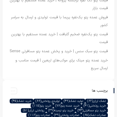
قیمت پتو تک نفره برجسته پروانه | خرید عمده مستقیم با بهترین
قیمت بازار
فروش عمده پتو یک‌نفره پریما با قیمت تولیدی و ارسال به سراسر
کشور
قیمت پتو یک‌نفره ضخیم گلبافت | خرید عمده مستقیم با بهترین
قیمت
قیمت پتو سبک سنس | خرید و پخش عمده پتو مسافرتی Sense
خرید عمده پتو مینک برای موکب‌های اربعین | قیمت مناسب و
ارسال سریع
برچسب ها
تشک ارزان
(62)
تولید تشک
(49)
تولیدی روتختی
(66)
خرید تشک
(45)
خرید روتختی
(41)
خرید عمده پتو
(78)
خرید پتو
(115)
خرید پتو مسافرتی
(43)
خرید پتو نرمینه
(39)
روتختی ارزان
(51)
صادرات تشک
(65)
صادرات روتختی
(39)
صادرات پتو
(116)