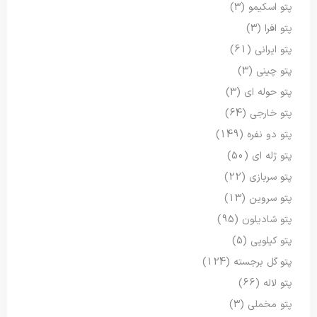
پتو اسکیمو
(3)
پتو افرا
(3)
پتو ایرانی
(61)
پتو چینی
(3)
پتو حوله ای
(3)
پتو خارجی
(64)
پتو دو نفره
(149)
پتو ژله ای
(50)
پتو سربازی
(22)
پتو سروین
(13)
پتو شادیلون
(95)
پتو کیلویی
(5)
پتو گل برجسته
(124)
پتو لاله
(66)
پتو مخملی
(3)