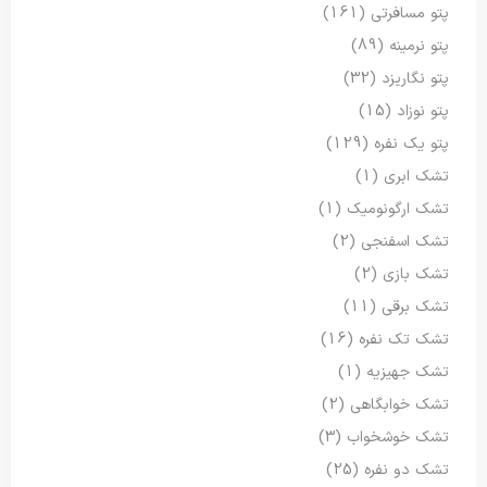
پتو مسافرتی
(161)
پتو نرمینه
(89)
پتو نگاریزد
(32)
پتو نوزاد
(15)
پتو یک نفره
(129)
تشک ابری
(1)
تشک ارگونومیک
(1)
تشک اسفنجی
(2)
تشک بازی
(2)
تشک برقی
(11)
تشک تک نفره
(16)
تشک جهیزیه
(1)
تشک خوابگاهی
(2)
تشک خوشخواب
(3)
تشک دو نفره
(25)