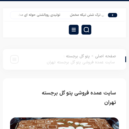
ه روتختی ترک شش تیکه مخمل
تولیدی روبالشتی حوله ای مخمل شرکت پاندا
صفحه اصلی
>
پتو گل برجسته
:
سایت عمده فروشی پتو گل برجسته تهران
سایت عمده فروشی پتو گل برجسته
پتو گل
برجسته
تهران