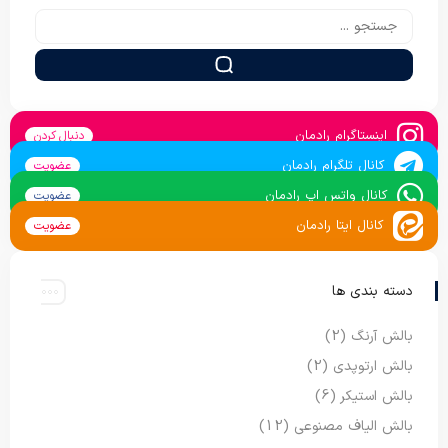
اینستاگرام رادمان
دنبال کردن
کانال تلگرام رادمان
عضویت
کانال واتس اپ رادمان
عضویت
کانال ایتا رادمان
عضویت
دسته بندی ها
بالش آرنگ
(2)
بالش ارتوپدی
(2)
بالش استیکر
(6)
بالش الیاف مصنوعی
(12)