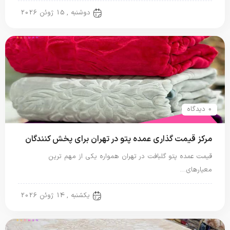
پتو گل برجسته
دوشنبه , 15 ژوئن 2026
0 دیدگاه
مرکز قیمت گذاری عمده پتو در تهران برای پخش کنندگان
قیمت عمده پتو گلبافت در تهران همواره یکی از مهم ترین
معیارهای…
پتو گل برجسته
یکشنبه , 14 ژوئن 2026