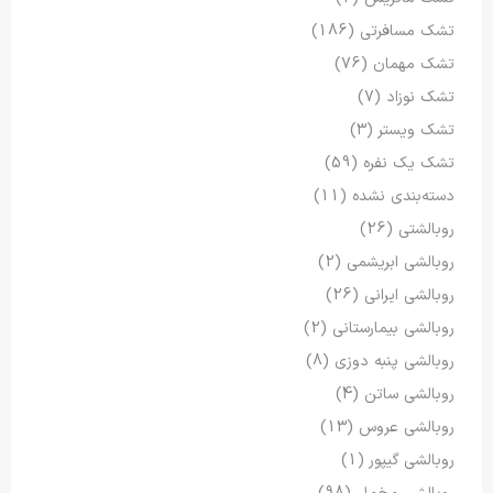
تشک مسافرتی
(186)
تشک مهمان
(76)
تشک نوزاد
(7)
تشک ویستر
(3)
تشک یک نفره
(59)
دسته‌بندی نشده
(11)
روبالشتی
(26)
روبالشی ابریشمی
(2)
روبالشی ایرانی
(26)
روبالشی بیمارستانی
(2)
روبالشی پنبه دوزی
(8)
روبالشی ساتن
(4)
روبالشی عروس
(13)
روبالشی گیپور
(1)