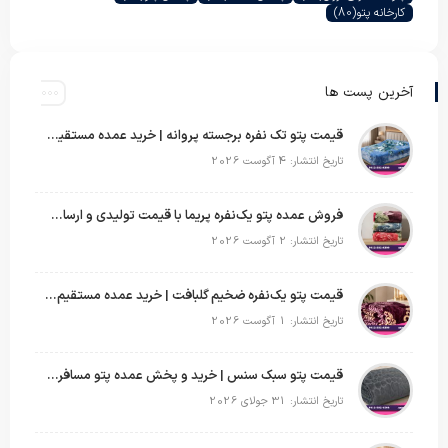
کارخانه پتو
(80)
آخرین پست ها
قیمت پتو تک نفره برجسته پروانه | خرید عمده مستقیم با بهترین قیمت بازار
تاریخ انتشار: 4 آگوست 2026
فروش عمده پتو یک‌نفره پریما با قیمت تولیدی و ارسال به سراسر کشور
تاریخ انتشار: 2 آگوست 2026
قیمت پتو یک‌نفره ضخیم گلبافت | خرید عمده مستقیم با بهترین قیمت
تاریخ انتشار: 1 آگوست 2026
قیمت پتو سبک سنس | خرید و پخش عمده پتو مسافرتی Sense
تاریخ انتشار: 31 جولای 2026