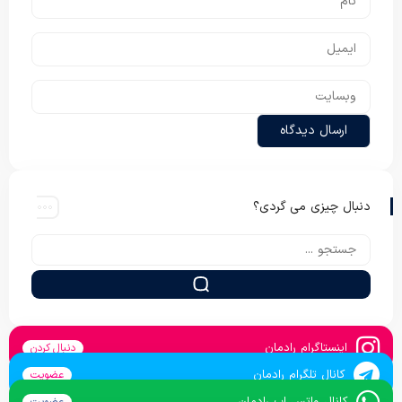
دنبال چیزی می گردی؟
اینستاگرام رادمان
دنبال کردن
کانال تلگرام رادمان
عضویت