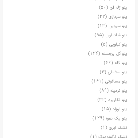
پتو ژله ای
(50)
پتو سربازی
(22)
پتو سروین
(13)
پتو شادیلون
(95)
پتو کیلویی
(5)
پتو گل برجسته
(124)
پتو لاله
(66)
پتو مخملی
(3)
پتو مسافرتی
(161)
پتو نرمینه
(89)
پتو نگاریزد
(32)
پتو نوزاد
(15)
پتو یک نفره
(129)
تشک ابری
(1)
تشک ارگونومیک
(1)