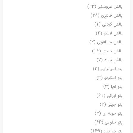
بالش عروسکی
(23)
بالش فانتزی
(28)
بالش گردنی
(1)
بالش لایکو
(4)
بالش مسافرتی
(2)
بالش نمدی
(16)
بالش نوزاد
(7)
پتو اسپانیایی
(3)
پتو اسکیمو
(3)
پتو افرا
(3)
پتو ایرانی
(61)
پتو چینی
(3)
پتو حوله ای
(3)
پتو خارجی
(64)
پتو دو نفره
(149)