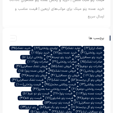
قیمت پتو سبک سنس | خرید و پخش عمده پتو مسافرتی Sense
خرید عمده پتو مینک برای موکب‌های اربعین | قیمت مناسب و
ارسال سریع
برچسب ها
تشک ارزان
(62)
تولید تشک
(49)
تولیدی روتختی
(66)
خرید تشک
(45)
خرید روتختی
(41)
خرید عمده پتو
(78)
خرید پتو
(115)
خرید پتو مسافرتی
(43)
خرید پتو نرمینه
(39)
روتختی ارزان
(51)
صادرات تشک
(65)
صادرات روتختی
(39)
صادرات پتو
(116)
صادرات پتو دونفره
(37)
فروش تشک
(55)
فروش تشک مسافرتی
(47)
فروش روتختی
(41)
فروش عمده تشک
(45)
فروش عمده پتو
(151)
فروش پتو
(161)
فروش پتو مسافرتی
(41)
فروش پتو نرمینه
(38)
فروش پتو گل برجسته
(52)
قیمت تشک
(99)
قیمت تشک مسافرتی
(47)
قیمت روبالشی
(63)
قیمت روبالشی مخمل
(45)
قیمت روتختی
(100)
قیمت روتختی دونفره
(61)
قیمت روتختی سه بعدی
(46)
قیمت عمده پتو
(114)
قیمت پتو
(280)
قیمت پتو دو نفره
(51)
قیمت پتو دونفره
(48)
قیمت پتو شادیلون
(77)
قیمت پتو لاله
(47)
قیمت پتو مسافرتی
(61)
قیمت پتو نرمینه
(54)
قیمت پتو گل برجسته
(81)
قیمت پتو یک نفره
(56)
پتو ارزان
(64)
پتو مسافرتی ارزان
(36)
پخش تشک
(38)
پخش پتو
(51)