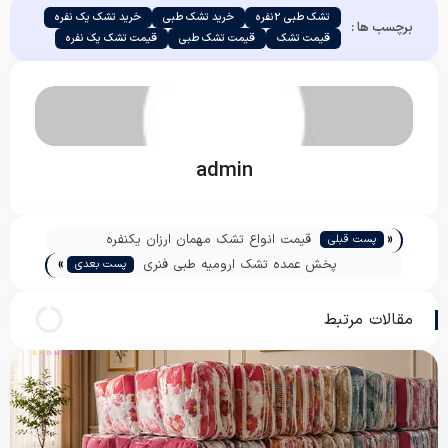
تشک طبی 2نفره
خرید تشک طبی
خرید تشک یک نفره
برچسب ها :
قیمت تشک
قیمت تشک طبی
قیمت تشک یک نفره
admin
«
قیمت انواع تشک مهمان ارزان یکنفره
پست قبلی
»
پخش عمده تشک ارومیه طبی فنری
پست بعدی
مقالات مرتبط