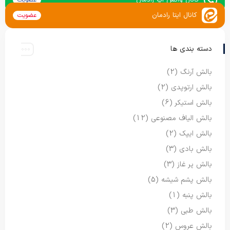
کانال واتس اپ رادمان
عضویت
کانال ایتا رادمان
عضویت
دسته بندی ها
بالش آرنگ
(2)
بالش ارتوپدی
(2)
بالش استیکر
(6)
بالش الیاف مصنوعی
(12)
بالش ایپک
(2)
بالش بادی
(3)
بالش پر غاز
(3)
بالش پشم شیشه
(5)
بالش پنبه
(1)
بالش طبی
(3)
بالش عروس
(2)