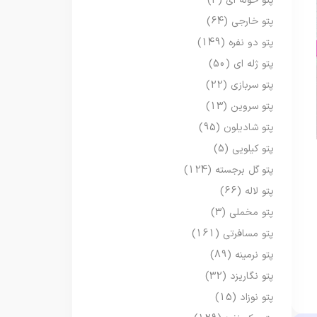
پتو حوله ای
(3)
پتو خارجی
(64)
پتو دو نفره
(149)
پتو ژله ای
(50)
پتو سربازی
(22)
پتو سروین
(13)
پتو شادیلون
(95)
پتو کیلویی
(5)
پتو گل برجسته
(124)
پتو لاله
(66)
پتو مخملی
(3)
پتو مسافرتی
(161)
پتو نرمینه
(89)
پتو نگاریزد
(32)
پتو نوزاد
(15)