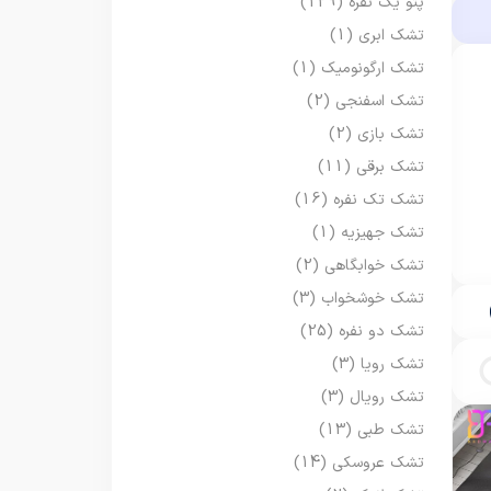
پتو یک نفره
(129)
تشک ابری
(1)
تشک ارگونومیک
(1)
تشک اسفنجی
(2)
تشک بازی
(2)
تشک برقی
(11)
تشک تک نفره
(16)
تشک جهیزیه
(1)
تشک خوابگاهی
(2)
تشک خوشخواب
(3)
تشک دو نفره
(25)
تشک رویا
(3)
تشک رویال
(3)
تشک طبی
(13)
تشک عروسکی
(14)