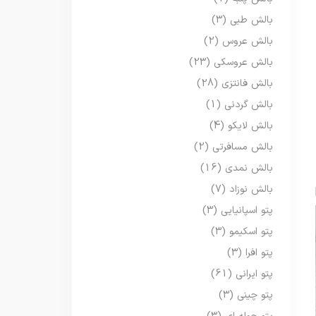
بالش طبی
(3)
بالش عروس
(2)
بالش عروسکی
(23)
بالش فانتزی
(28)
بالش گردنی
(1)
بالش لایکو
(4)
بالش مسافرتی
(2)
بالش نمدی
(16)
بالش نوزاد
(7)
پتو اسپانیایی
(3)
پتو اسکیمو
(3)
پتو افرا
(3)
پتو ایرانی
(61)
پتو چینی
(3)