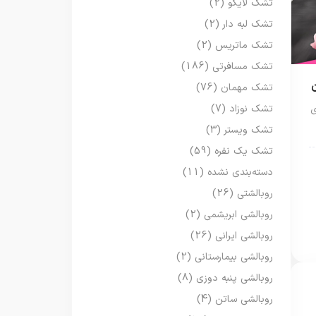
تشک لایکو
(2)
تشک لبه دار
(2)
تشک ماتریس
(2)
تشک مسافرتی
(186)
تشک مهمان
(76)
تشک نوزاد
(7)
ی
تشک ویستر
(3)
تشک یک نفره
(59)
دسته‌بندی نشده
(11)
روبالشتی
(26)
روبالشی ابریشمی
(2)
روبالشی ایرانی
(26)
روبالشی بیمارستانی
(2)
روبالشی پنبه دوزی
(8)
روبالشی ساتن
(4)