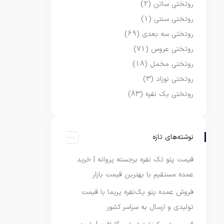
روتختی ساتن
(2)
روتختی سنتی
(1)
روتختی سه بعدی
(69)
روتختی عروس
(71)
روتختی مخمل
(18)
روتختی نوزاد
(3)
روتختی یک نفره
(83)
نوشته‌های تازه
قیمت پتو تک نفره برجسته پروانه | خرید
عمده مستقیم با بهترین قیمت بازار
فروش عمده پتو یک‌نفره پریما با قیمت
تولیدی و ارسال به سراسر کشور