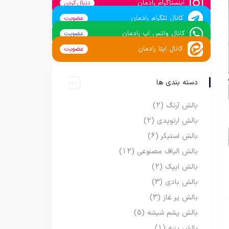
اینستاگرام رادمان
دنبال کردن
کانال تلگرام رادمان
عضویت
کانال واتس اپ رادمان
عضویت
کانال ایتا رادمان
عضویت
دسته بندی ها
بالش آرنگ
(2)
بالش ارتوپدی
(2)
بالش استیکر
(6)
بالش الیاف مصنوعی
(12)
بالش ایپک
(2)
بالش بادی
(3)
بالش پر غاز
(3)
بالش پشم شیشه
(5)
بالش پنبه
(1)