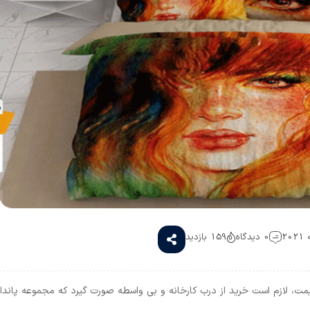
0 دیدگاه
159 بازدید
یمت، لازم است خرید از درب کارخانه و بی واسطه صورت گیرد که مجموعه پاندا