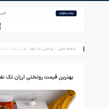
تأمین تشک مس
بیشتر بخوانید
صفحه اصلی
>
روتختی یک نفره
:
بهترین قیمت روتخت
بهترین قیمت روتختی ارزان تک نفر