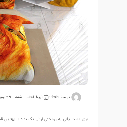
توسط :
admin
تاریخ انتشار : شنبه , 9 ژانویه 2021
برای دست یابی به روتختی ارزان تک نفره با بهترین ق