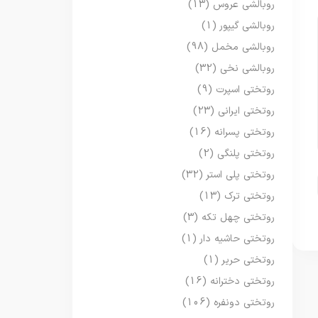
روبالشی عروس
(13)
روبالشی گیپور
(1)
روبالشی مخمل
(98)
روبالشی نخی
(32)
روتختی اسپرت
(9)
روتختی ایرانی
(23)
روتختی پسرانه
(16)
روتختی پلنگی
(2)
روتختی پلی استر
(32)
روتختی ترک
(13)
روتختی چهل تکه
(3)
روتختی حاشیه دار
(1)
روتختی حریر
(1)
روتختی دخترانه
(16)
روتختی دونفره
(106)