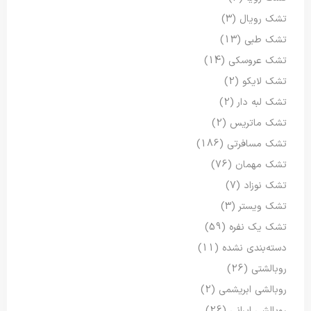
تشک رویال
(3)
تشک طبی
(13)
تشک عروسکی
(14)
تشک لایکو
(2)
تشک لبه دار
(2)
تشک ماتریس
(2)
تشک مسافرتی
(186)
تشک مهمان
(76)
تشک نوزاد
(7)
تشک ویستر
(3)
تشک یک نفره
(59)
دسته‌بندی نشده
(11)
روبالشتی
(26)
روبالشی ابریشمی
(2)
روبالشی ایرانی
(26)