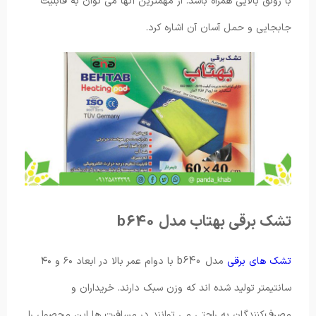
با رونق بالایی همراه باشد. از مهمترین آنها می توان به قابلیت
جابجایی و حمل آسان آن اشاره کرد.
تشک برقی بهتاب مدل b640
تشک های برقی
مدل b640 با دوام عمر بالا در ابعاد ۶۰ و ۴۰
سانتیمتر تولید شده اند که وزن سبک دارند. خریداران و
مصرف‌کنندگان به راحتی می‌ توانند در مسافرت ها این محصول را