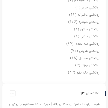
روتختی حاشیه دار
(1)
روتختی حریر
(1)
روتختی دخترانه
(16)
روتختی دونفره
(106)
روتختی ساتن
(2)
روتختی سنتی
(1)
روتختی سه بعدی
(69)
روتختی عروس
(71)
روتختی مخمل
(18)
روتختی نوزاد
(3)
روتختی یک نفره
(83)
نوشته‌های تازه
قیمت پتو تک نفره برجسته پروانه | خرید عمده مستقیم با بهترین