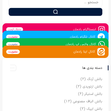
اینستاگرام رادمان
دنبال کردن
کانال تلگرام رادمان
عضویت
کانال واتس اپ رادمان
عضویت
کانال ایتا رادمان
عضویت
دسته بندی ها
بالش آرنگ
(2)
بالش ارتوپدی
(2)
بالش استیکر
(6)
بالش الیاف مصنوعی
(12)
بالش ایپک
(2)