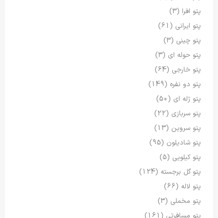
پتو افرا
(3)
پتو ایرانی
(61)
پتو چینی
(3)
پتو حوله ای
(3)
پتو خارجی
(64)
پتو دو نفره
(149)
پتو ژله ای
(50)
پتو سربازی
(22)
پتو سروین
(13)
پتو شادیلون
(95)
پتو کیلویی
(5)
پتو گل برجسته
(124)
پتو لاله
(66)
پتو مخملی
(3)
پتو مسافرتی
(161)