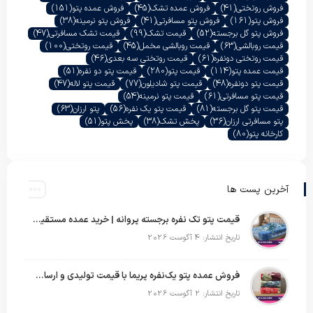
فروش روتختی
(41)
فروش عمده تشک
(45)
فروش عمده پتو
(151)
فروش پتو
(161)
فروش پتو مسافرتی
(41)
فروش پتو نرمینه
(38)
فروش پتو گل برجسته
(52)
قیمت تشک
(99)
قیمت تشک مسافرتی
(47)
قیمت روبالشی
(63)
قیمت روبالشی مخمل
(45)
قیمت روتختی
(100)
قیمت روتختی دونفره
(61)
قیمت روتختی سه بعدی
(46)
قیمت عمده پتو
(114)
قیمت پتو
(280)
قیمت پتو دو نفره
(51)
قیمت پتو دونفره
(48)
قیمت پتو شادیلون
(77)
قیمت پتو لاله
(47)
قیمت پتو مسافرتی
(61)
قیمت پتو نرمینه
(54)
قیمت پتو گل برجسته
(81)
قیمت پتو یک نفره
(56)
پتو ارزان
(63)
پتو مسافرتی ارزان
(36)
پخش تشک
(38)
پخش پتو
(51)
کارخانه پتو
(80)
آخرین پست ها
قیمت پتو تک نفره برجسته پروانه | خرید عمده مستقیم با بهترین قیمت بازار
تاریخ انتشار: 4 آگوست 2026
فروش عمده پتو یک‌نفره پریما با قیمت تولیدی و ارسال به سراسر کشور
تاریخ انتشار: 2 آگوست 2026