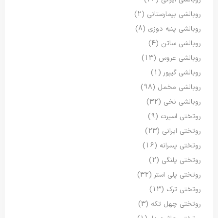
روبالشی بیمارستانی
(2)
روبالشی پنبه دوزی
(8)
روبالشی ساتن
(4)
روبالشی عروس
(13)
روبالشی گیپور
(1)
روبالشی مخمل
(98)
روبالشی نخی
(32)
روتختی اسپرت
(9)
روتختی ایرانی
(23)
روتختی پسرانه
(16)
روتختی پلنگی
(2)
روتختی پلی استر
(32)
روتختی ترک
(13)
روتختی چهل تکه
(3)