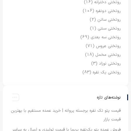
روتختی دخترانه
(16)
روتختی دونفره
(106)
روتختی ساتن
(2)
روتختی سنتی
(1)
روتختی سه بعدی
(69)
روتختی عروس
(71)
روتختی مخمل
(18)
روتختی نوزاد
(3)
روتختی یک نفره
(83)
نوشته‌های تازه
قیمت پتو تک نفره برجسته پروانه | خرید عمده مستقیم با بهترین
قیمت بازار
فروش عمده پتو یک‌نفره پریما با قیمت تولیدی و ارسال به سراسر