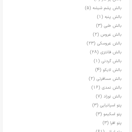
بالش پشم شیشه
(5)
بالش پنبه
(1)
بالش طبی
(3)
بالش عروس
(2)
بالش عروسکی
(23)
بالش فانتزی
(28)
بالش گردنی
(1)
بالش لایکو
(4)
بالش مسافرتی
(2)
بالش نمدی
(16)
بالش نوزاد
(7)
پتو اسپانیایی
(3)
پتو اسکیمو
(3)
پتو افرا
(3)
پتو ایرانی
(61)