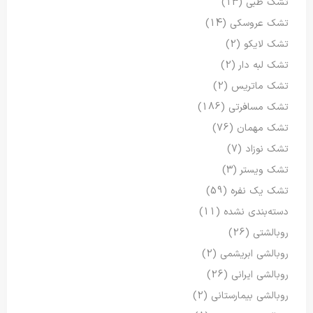
تشک طبی
(13)
تشک عروسکی
(14)
تشک لایکو
(2)
تشک لبه دار
(2)
تشک ماتریس
(2)
تشک مسافرتی
(186)
تشک مهمان
(76)
تشک نوزاد
(7)
تشک ویستر
(3)
تشک یک نفره
(59)
دسته‌بندی نشده
(11)
روبالشتی
(26)
روبالشی ابریشمی
(2)
روبالشی ایرانی
(26)
روبالشی بیمارستانی
(2)