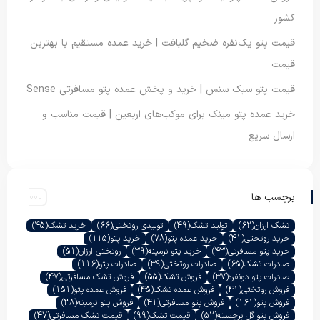
کشور
قیمت پتو یک‌نفره ضخیم گلبافت | خرید عمده مستقیم با بهترین
قیمت
قیمت پتو سبک سنس | خرید و پخش عمده پتو مسافرتی Sense
خرید عمده پتو مینک برای موکب‌های اربعین | قیمت مناسب و
ارسال سریع
برچسب ها
تشک ارزان
(62)
تولید تشک
(49)
تولیدی روتختی
(66)
خرید تشک
(45)
خرید روتختی
(41)
خرید عمده پتو
(78)
خرید پتو
(115)
خرید پتو مسافرتی
(43)
خرید پتو نرمینه
(39)
روتختی ارزان
(51)
صادرات تشک
(65)
صادرات روتختی
(39)
صادرات پتو
(116)
صادرات پتو دونفره
(37)
فروش تشک
(55)
فروش تشک مسافرتی
(47)
فروش روتختی
(41)
فروش عمده تشک
(45)
فروش عمده پتو
(151)
فروش پتو
(161)
فروش پتو مسافرتی
(41)
فروش پتو نرمینه
(38)
فروش پتو گل برجسته
(52)
قیمت تشک
(99)
قیمت تشک مسافرتی
(47)