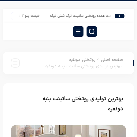
قیمت عمده روتختی ساتینت ترک شش تیکه
قیمت پتو 2 نفره نرمینه مدل سوپرنگین
صفحه اصلی
>
روتختی دونفره
:
بهترین تولیدی روتختی ساتینت پنبه دونفره
بهترین تولیدی روتختی ساتینت پنبه
روتختی
دونفره
دونفره