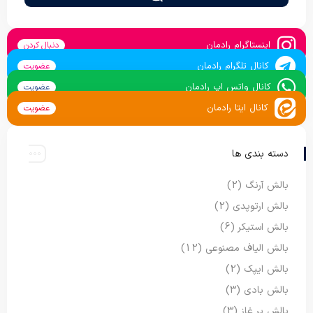
اینستاگرام رادمان
دنبال کردن
کانال تلگرام رادمان
عضویت
کانال واتس اپ رادمان
عضویت
کانال ایتا رادمان
عضویت
دسته بندی ها
بالش آرنگ
(2)
بالش ارتوپدی
(2)
بالش استیکر
(6)
بالش الیاف مصنوعی
(12)
بالش ایپک
(2)
بالش بادی
(3)
بالش پر غاز
(3)