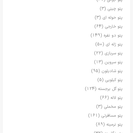
پتو چینی
(3)
پتو حوله ای
(3)
پتو خارجی
(64)
پتو دو نفره
(149)
پتو ژله ای
(50)
پتو سربازی
(22)
پتو سروین
(13)
پتو شادیلون
(95)
پتو کیلویی
(5)
پتو گل برجسته
(124)
پتو لاله
(66)
پتو مخملی
(3)
پتو مسافرتی
(161)
پتو نرمینه
(89)