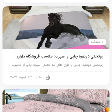
0 دیدگاه
روتختی دونفره چاپی و اسپرت؛ مناسب فروشگاه داران
روتختی دونفره چاپی با طرح های سه بعدی اسپرت یکی از محبوب…
روتختی دونفره
دوشنبه , 23 فوریه 2026