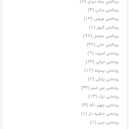
روبالشی پنبه دوزی
(8)
روبالشی ساتن
(4)
روبالشی عروس
(13)
روبالشی گیپور
(1)
روبالشی مخمل
(98)
روبالشی نخی
(32)
روتختی اسپرت
(9)
روتختی ایرانی
(23)
روتختی پسرانه
(16)
روتختی پلنگی
(2)
روتختی پلی استر
(32)
روتختی ترک
(13)
روتختی چهل تکه
(3)
روتختی حاشیه دار
(1)
روتختی حریر
(1)