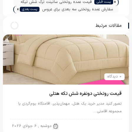
«
قیمت عمده روتختی ساتینت ترک شش تیکه
پست قبلی
»
سفارش عمده روتختی سه بعدی برای عروس
پست بعدی
مقالات مرتبط
0 دیدگاه
قیمت روتختی دونفره شش تکه هتلی
تصور کنید مدیر خرید یک هتل، مهمان‌پذیر، اقامتگاه بوم‌گردی یا
مجموعه اقامتی…
روتختی دونفره
دوشنبه , 6 جولای 2026