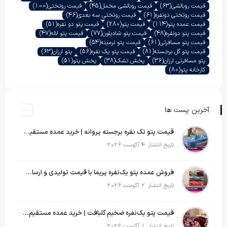
قیمت روبالشی
(63)
قیمت روبالشی مخمل
(45)
قیمت روتختی
(100)
قیمت روتختی دونفره
(61)
قیمت روتختی سه بعدی
(46)
قیمت عمده پتو
(114)
قیمت پتو
(280)
قیمت پتو دو نفره
(51)
قیمت پتو دونفره
(48)
قیمت پتو شادیلون
(77)
قیمت پتو لاله
(47)
قیمت پتو مسافرتی
(61)
قیمت پتو نرمینه
(54)
قیمت پتو گل برجسته
(81)
قیمت پتو یک نفره
(56)
پتو ارزان
(63)
پتو مسافرتی ارزان
(36)
پخش تشک
(38)
پخش پتو
(51)
کارخانه پتو
(80)
آخرین پست ها
قیمت پتو تک نفره برجسته پروانه | خرید عمده مستقیم با بهترین قیمت بازار
تاریخ انتشار: 4 آگوست 2026
فروش عمده پتو یک‌نفره پریما با قیمت تولیدی و ارسال به سراسر کشور
تاریخ انتشار: 2 آگوست 2026
قیمت پتو یک‌نفره ضخیم گلبافت | خرید عمده مستقیم با بهترین قیمت
تاریخ انتشار: 1 آگوست 2026