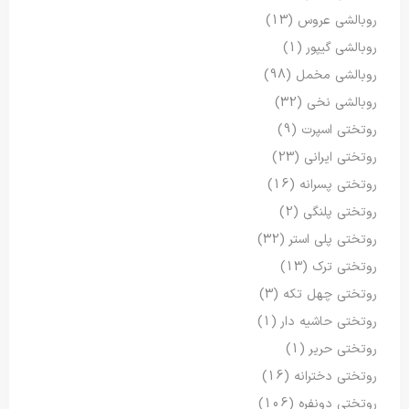
روبالشی عروس
(13)
روبالشی گیپور
(1)
روبالشی مخمل
(98)
روبالشی نخی
(32)
روتختی اسپرت
(9)
روتختی ایرانی
(23)
روتختی پسرانه
(16)
روتختی پلنگی
(2)
روتختی پلی استر
(32)
روتختی ترک
(13)
روتختی چهل تکه
(3)
روتختی حاشیه دار
(1)
روتختی حریر
(1)
روتختی دخترانه
(16)
روتختی دونفره
(106)