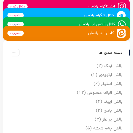
اینستاگرام رادمان
دنبال کردن
کانال تلگرام رادمان
عضویت
کانال واتس اپ رادمان
عضویت
کانال ایتا رادمان
عضویت
دسته بندی ها
بالش آرنگ
(2)
بالش ارتوپدی
(2)
بالش استیکر
(6)
بالش الیاف مصنوعی
(12)
بالش ایپک
(2)
بالش بادی
(3)
بالش پر غاز
(3)
بالش پشم شیشه
(5)