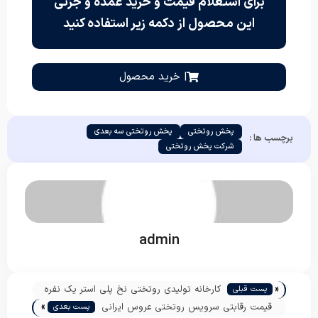
برای استعلام قیمت و خرید عمده و جزئی
این محصول از دکمه زیر استفاده کنید
| خرید محصول
پخش روتختی
پخش روتختی سه بعدی
برچسب ها :
شرکت پخش روتختی
admin
«
کارخانه تولیدی روتختی نخ پلی استر یک نفره
پست قبلی
»
قیمت رقابتی سرویس روتختی عروس ایرانی
پست بعدی