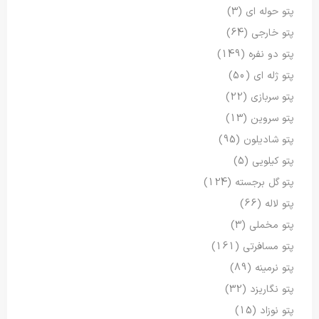
پتو حوله ای
(3)
پتو خارجی
(64)
پتو دو نفره
(149)
پتو ژله ای
(50)
پتو سربازی
(22)
پتو سروین
(13)
پتو شادیلون
(95)
پتو کیلویی
(5)
پتو گل برجسته
(124)
پتو لاله
(66)
پتو مخملی
(3)
پتو مسافرتی
(161)
پتو نرمینه
(89)
پتو نگاریزد
(32)
پتو نوزاد
(15)