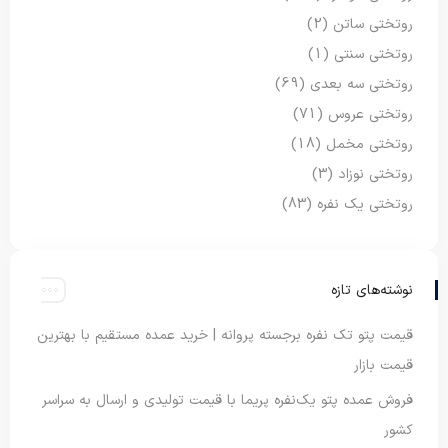
روتختی ساتن
(2)
روتختی سنتی
(1)
روتختی سه بعدی
(69)
روتختی عروس
(71)
روتختی مخمل
(18)
روتختی نوزاد
(3)
روتختی یک نفره
(83)
نوشته‌های تازه
قیمت پتو تک نفره برجسته پروانه | خرید عمده مستقیم با بهترین
قیمت بازار
فروش عمده پتو یک‌نفره پریما با قیمت تولیدی و ارسال به سراسر
کشور