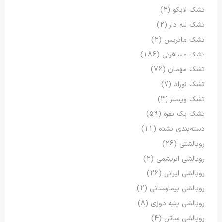
تشک لایکو
(2)
تشک لبه دار
(2)
تشک ماتریس
(2)
تشک مسافرتی
(186)
تشک مهمان
(76)
تشک نوزاد
(7)
تشک ویستر
(3)
تشک یک نفره
(59)
دسته‌بندی نشده
(11)
روبالشتی
(26)
روبالشی ابریشمی
(2)
روبالشی ایرانی
(26)
روبالشی بیمارستانی
(2)
روبالشی پنبه دوزی
(8)
روبالشی ساتن
(4)