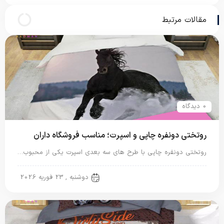
مقالات مرتبط
0 دیدگاه
روتختی دونفره چاپی و اسپرت؛ مناسب فروشگاه داران
روتختی دونفره چاپی با طرح های سه بعدی اسپرت یکی از محبوب…
روتختی دونفره
دوشنبه , 23 فوریه 2026