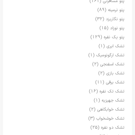
پتو مسافرتی
(161)
پتو نرمینه
(89)
پتو نگاریزد
(32)
پتو نوزاد
(15)
پتو یک نفره
(129)
تشک ابری
(1)
تشک ارگونومیک
(1)
تشک اسفنجی
(2)
تشک بازی
(2)
تشک برقی
(11)
تشک تک نفره
(16)
تشک جهیزیه
(1)
تشک خوابگاهی
(2)
تشک خوشخواب
(3)
تشک دو نفره
(25)