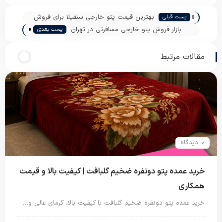
«
بهترین قیمت پتو خارجی سنفیلا برای فروش
پست قبلی
»
عمده
بازار فروش پتو خارجی مسافرتی در تهران
پست بعدی
مقالات مرتبط
0 دیدگاه
خرید عمده پتو دونفره ضخیم گلبافت | کیفیت بالا و قیمت
همکاری
خرید عمده پتو دونفره ضخیم گلبافت با کیفیت بالا، گرمای عالی و…