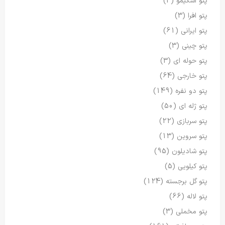
پتو اسکیمو
(3)
پتو افرا
(3)
پتو ایرانی
(61)
پتو چینی
(3)
پتو حوله ای
(3)
پتو خارجی
(64)
پتو دو نفره
(149)
پتو ژله ای
(50)
پتو سربازی
(22)
پتو سروین
(13)
پتو شادیلون
(95)
پتو کیلویی
(5)
پتو گل برجسته
(124)
پتو لاله
(66)
پتو مخملی
(3)