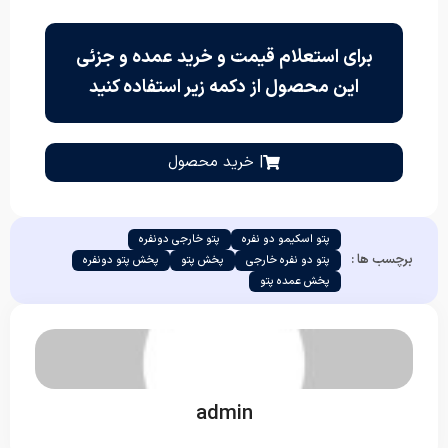
برای استعلام قیمت و خرید عمده و جزئی
این محصول از دکمه زیر استفاده کنید
| خرید محصول
پتو اسکیمو دو نفره
پتو خارجی دونفره
برچسب ها :
پتو دو نفره خارجی
پخش پتو
پخش پتو دونفره
پخش عمده پتو
admin