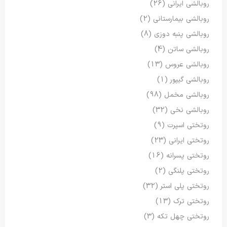
روبالشی ایرانی
(26)
روبالشی بیمارستانی
(2)
روبالشی پنبه دوزی
(8)
روبالشی ساتن
(4)
روبالشی عروس
(13)
روبالشی گیپور
(1)
روبالشی مخمل
(98)
روبالشی نخی
(32)
روتختی اسپرت
(9)
روتختی ایرانی
(23)
روتختی پسرانه
(16)
روتختی پلنگی
(2)
روتختی پلی استر
(32)
روتختی ترک
(13)
روتختی چهل تکه
(3)