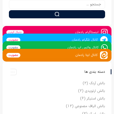
اینستاگرام رادمان
دنبال کردن
کانال تلگرام رادمان
عضویت
کانال واتس اپ رادمان
عضویت
کانال ایتا رادمان
عضویت
دسته بندی ها
بالش آرنگ
(2)
بالش ارتوپدی
(2)
بالش استیکر
(6)
بالش الیاف مصنوعی
(12)
بالش ایپک
(2)