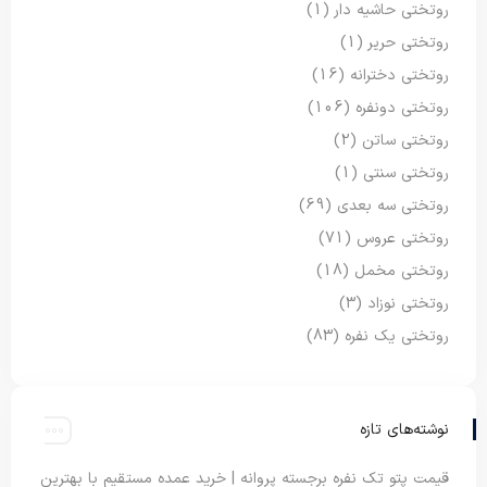
روتختی حاشیه دار
(1)
روتختی حریر
(1)
روتختی دخترانه
(16)
روتختی دونفره
(106)
روتختی ساتن
(2)
روتختی سنتی
(1)
روتختی سه بعدی
(69)
روتختی عروس
(71)
روتختی مخمل
(18)
روتختی نوزاد
(3)
روتختی یک نفره
(83)
نوشته‌های تازه
قیمت پتو تک نفره برجسته پروانه | خرید عمده مستقیم با بهترین