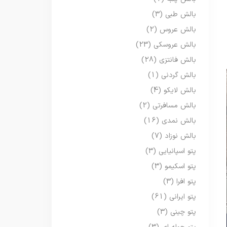
بالش طبی
(3)
بالش عروس
(2)
بالش عروسکی
(23)
بالش فانتزی
(28)
بالش گردنی
(1)
بالش لایکو
(4)
بالش مسافرتی
(2)
بالش نمدی
(16)
بالش نوزاد
(7)
پتو اسپانیایی
(3)
پتو اسکیمو
(3)
پتو افرا
(3)
پتو ایرانی
(61)
پتو چینی
(3)