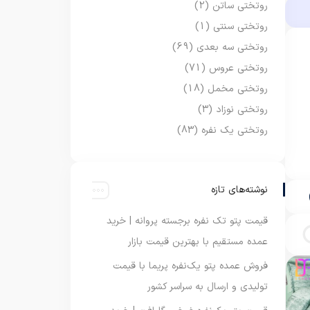
روتختی ساتن
(2)
روتختی سنتی
(1)
روتختی سه بعدی
(69)
روتختی عروس
(71)
روتختی مخمل
(18)
روتختی نوزاد
(3)
روتختی یک نفره
(83)
نوشته‌های تازه
قیمت پتو تک نفره برجسته پروانه | خرید
عمده مستقیم با بهترین قیمت بازار
فروش عمده پتو یک‌نفره پریما با قیمت
تولیدی و ارسال به سراسر کشور