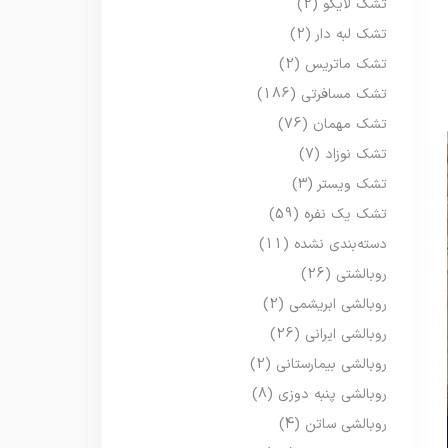
تشک لایکو
(2)
تشک لبه دار
(2)
تشک ماتریس
(2)
تشک مسافرتی
(186)
تشک مهمان
(76)
تشک نوزاد
(7)
تشک ویستر
(3)
تشک یک نفره
(59)
دسته‌بندی نشده
(11)
روبالشتی
(26)
روبالشی ابریشمی
(2)
روبالشی ایرانی
(26)
روبالشی بیمارستانی
(2)
روبالشی پنبه دوزی
(8)
روبالشی ساتن
(4)