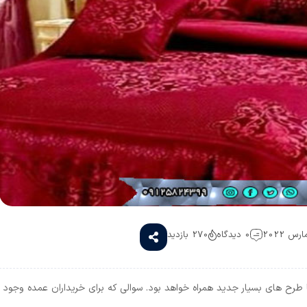
0 دیدگاه
270 بازدید
رح های بسیار جدید همراه خواهد بود. سوالی که برای خریداران عمده وجود