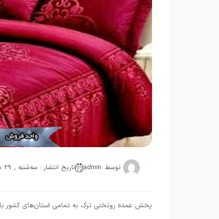
توسط :
admin
تاریخ انتشار : سه‌شنبه , 29 مارس 2022
پخش عمده روتختی ترک به تمامی استان‌های کشور با ط