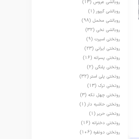
روبالشی عروس
(13)
روبالشی گیپور
(1)
روبالشی مخمل
(98)
روبالشی نخی
(32)
روتختی اسپرت
(9)
روتختی ایرانی
(23)
روتختی پسرانه
(16)
روتختی پلنگی
(2)
روتختی پلی استر
(32)
روتختی ترک
(13)
روتختی چهل تکه
(3)
روتختی حاشیه دار
(1)
روتختی حریر
(1)
روتختی دخترانه
(16)
روتختی دونفره
(106)