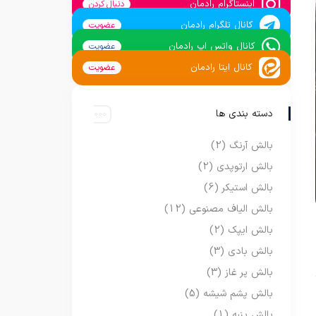
اینستاگرام رادمان
دنبال کردن
کانال تلگرام رادمان
عضویت
کانال واتس اپ رادمان
عضویت
کانال ایتا رادمان
عضویت
دسته بندی ها
بالش آرنگ
(2)
بالش ارتوپدی
(2)
بالش استیکر
(6)
بالش الیاف مصنوعی
(12)
بالش ایپک
(2)
بالش بادی
(3)
بالش پر غاز
(3)
بالش پشم شیشه
(5)
بالش پنبه
(1)