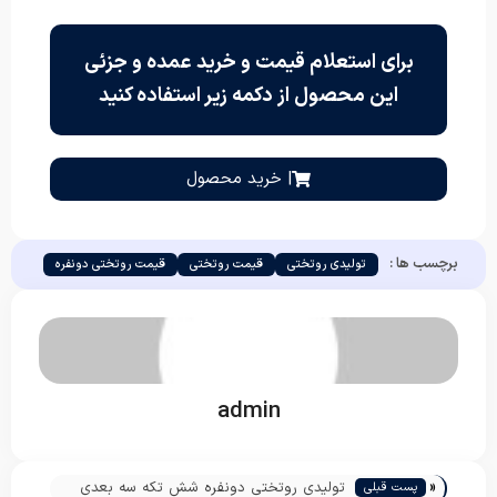
برای استعلام قیمت و خرید عمده و جزئی
این محصول از دکمه زیر استفاده کنید
| خرید محصول
برچسب ها :
تولیدی روتختی
قیمت روتختی
قیمت روتختی دونفره
admin
«
تولیدی روتختی دونفره شش تکه سه بعدی
پست قبلی