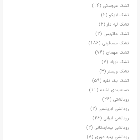
تشک عروسکی
(14)
تشک لایکو
(2)
تشک لبه دار
(2)
تشک ماتریس
(2)
تشک مسافرتی
(186)
تشک مهمان
(76)
تشک نوزاد
(7)
تشک ویستر
(3)
تشک یک نفره
(59)
دسته‌بندی نشده
(11)
روبالشتی
(26)
روبالشی ابریشمی
(2)
روبالشی ایرانی
(26)
روبالشی بیمارستانی
(2)
روبالشی پنبه دوزی
(8)