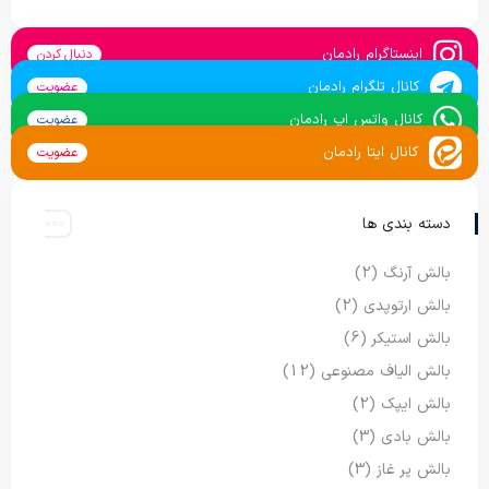
اینستاگرام رادمان
دنبال کردن
کانال تلگرام رادمان
عضویت
کانال واتس اپ رادمان
عضویت
کانال ایتا رادمان
عضویت
دسته بندی ها
بالش آرنگ
(2)
بالش ارتوپدی
(2)
بالش استیکر
(6)
بالش الیاف مصنوعی
(12)
بالش ایپک
(2)
بالش بادی
(3)
بالش پر غاز
(3)