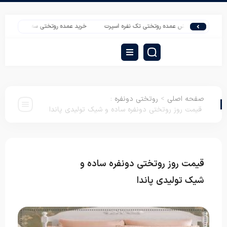
رکز پخش عمده روتختی تک نفره اسپرت
خرید عمده روتختی سه بعدی از تولیدی تهران
صفحه اصلی
>
روتختی دونفره
:
قیمت روز روتختی دونفره ساده و شیک تولیدی پاندا
قیمت روز روتختی دونفره ساده و
روتختی
دونفره
شیک تولیدی پاندا