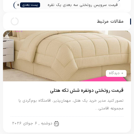
»
قیمت سرویس روتختی سه بعدی یک نفره
پست بعدی
چهار تیکه
مقالات مرتبط
0 دیدگاه
قیمت روتختی دونفره شش تکه هتلی
تصور کنید مدیر خرید یک هتل، مهمان‌پذیر، اقامتگاه بوم‌گردی یا
مجموعه اقامتی…
روتختی دونفره
دوشنبه , 6 جولای 2026