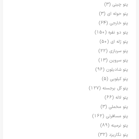
پتو چینی
(3)
پتو حوله ای
(3)
پتو خارجی
(64)
پتو دو نفره
(150)
پتو ژله ای
(50)
پتو سربازی
(22)
پتو سروین
(13)
پتو شادیلون
(96)
پتو کیلویی
(5)
پتو گل برجسته
(127)
پتو لاله
(66)
پتو مخملی
(3)
پتو مسافرتی
(162)
پتو نرمینه
(89)
پتو نگاریزد
(32)