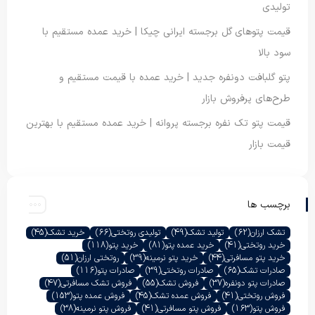
تولیدی
قیمت پتوهای گل برجسته ایرانی چیکا | خرید عمده مستقیم با
سود بالا
پتو گلبافت دونفره جدید | خرید عمده با قیمت مستقیم و
طرح‌های پرفروش بازار
قیمت پتو تک نفره برجسته پروانه | خرید عمده مستقیم با بهترین
قیمت بازار
برچسب ها
تشک ارزان
(62)
تولید تشک
(49)
تولیدی روتختی
(66)
خرید تشک
(45)
خرید روتختی
(41)
خرید عمده پتو
(81)
خرید پتو
(118)
خرید پتو مسافرتی
(44)
خرید پتو نرمینه
(39)
روتختی ارزان
(51)
صادرات تشک
(65)
صادرات روتختی
(39)
صادرات پتو
(116)
صادرات پتو دونفره
(37)
فروش تشک
(55)
فروش تشک مسافرتی
(47)
فروش روتختی
(41)
فروش عمده تشک
(45)
فروش عمده پتو
(153)
فروش پتو
(163)
فروش پتو مسافرتی
(41)
فروش پتو نرمینه
(38)