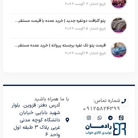
تاریخ انتشار: 6 آگوست 2026
پتو گلبافت دونفره جدید | خرید عمده با قیمت مستقیم و طرح‌های پرفروش بازار
تاریخ انتشار: 5 آگوست 2026
قیمت پتو تک نفره برجسته پروانه | خرید عمده مستقیم با بهترین قیمت بازار
تاریخ انتشار: 4 آگوست 2026
با ما همراه باشید
شماره تماس:
آدرس دفتر: قزوین. بلوار
09125824399
شهید بابایی خیابان
دانشگاه کوچه مدنی
غربی پلاک 3 طبقه اول
واحد 6