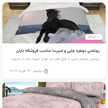
0 دیدگاه
روتختی دونفره چاپی و اسپرت؛ مناسب فروشگاه داران
روتختی دونفره چاپی با طرح های سه بعدی اسپرت یکی از محبوب…
روتختی دونفره
دوشنبه , 23 فوریه 2026