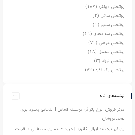
روتختی دونفره
(106)
روتختی ساتن
(2)
روتختی سنتی
(1)
روتختی سه بعدی
(69)
روتختی عروس
(71)
روتختی مخمل
(18)
روتختی نوزاد
(3)
روتختی یک نفره
(83)
نوشته‌های تازه
مرکز فروش انواع پتو گل برجسته الماس | انتخابی پرسود برای
عمده‌فروشان
پتو گل برجسته ایرانی کاترینا | خرید عمده پتو مسافرتی با قیمت