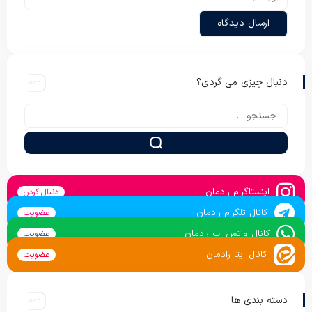
دنبال چیزی می گردی؟
اینستاگرام رادمان
دنبال کردن
کانال تلگرام رادمان
عضویت
کانال واتس اپ رادمان
عضویت
کانال ایتا رادمان
عضویت
دسته بندی ها