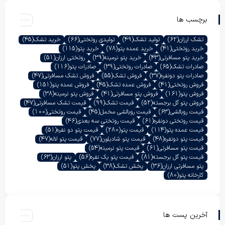
برچسب ها
تشک ارزان
(62)
تولید تشک
(49)
تولیدی روتختی
(66)
خرید تشک
(45)
خرید روتختی
(41)
خرید عمده پتو
(78)
خرید پتو
(115)
خرید پتو مسافرتی
(43)
خرید پتو نرمینه
(39)
روتختی ارزان
(51)
صادرات تشک
(65)
صادرات روتختی
(39)
صادرات پتو
(116)
صادرات پتو دونفره
(37)
فروش تشک
(55)
فروش تشک مسافرتی
(47)
فروش روتختی
(41)
فروش عمده تشک
(45)
فروش عمده پتو
(151)
فروش پتو
(161)
فروش پتو مسافرتی
(41)
فروش پتو نرمینه
(38)
فروش پتو گل برجسته
(52)
قیمت تشک
(99)
قیمت تشک مسافرتی
(47)
قیمت روبالشی
(63)
قیمت روبالشی مخمل
(45)
قیمت روتختی
(100)
قیمت روتختی دونفره
(61)
قیمت روتختی سه بعدی
(46)
قیمت عمده پتو
(114)
قیمت پتو
(280)
قیمت پتو دو نفره
(51)
قیمت پتو دونفره
(48)
قیمت پتو شادیلون
(77)
قیمت پتو لاله
(47)
قیمت پتو مسافرتی
(61)
قیمت پتو نرمینه
(54)
قیمت پتو گل برجسته
(81)
قیمت پتو یک نفره
(56)
پتو ارزان
(63)
پتو مسافرتی ارزان
(36)
پخش تشک
(38)
پخش پتو
(51)
کارخانه پتو
(80)
آخرین پست ها