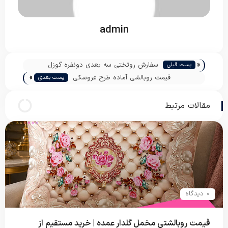
admin
«
سفارش روتختی سه بعدی دونفره گوزل
پست قبلی
»
قیمت روبالشی آماده طرح عروسکی
پست بعدی
مقالات مرتبط
0 دیدگاه
قیمت روبالشتی مخمل گلدار عمده | خرید مستقیم از