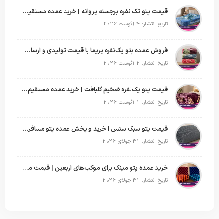
قیمت پتو تک نفره برجسته پروانه | خرید عمده مستقیم با بهترین قیمت بازار
تاریخ انتشار: 4 آگوست 2026
فروش عمده پتو یک‌نفره پریما با قیمت تولیدی و ارسال به سراسر کشور
تاریخ انتشار: 2 آگوست 2026
قیمت پتو یک‌نفره ضخیم گلبافت | خرید عمده مستقیم با بهترین قیمت
تاریخ انتشار: 1 آگوست 2026
قیمت پتو سبک سنس | خرید و پخش عمده پتو مسافرتی Sense
تاریخ انتشار: 31 جولای 2026
خرید عمده پتو مینک برای موکب‌های اربعین | قیمت مناسب و ارسال سریع
تاریخ انتشار: 31 جولای 2026