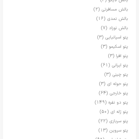
بالش لایکو
(4)
بالش مسافرتی
(2)
بالش نمدی
(16)
بالش نوزاد
(7)
پتو اسپانیایی
(3)
پتو اسکیمو
(3)
پتو افرا
(3)
پتو ایرانی
(61)
پتو چینی
(3)
پتو حوله ای
(3)
پتو خارجی
(64)
پتو دو نفره
(149)
پتو ژله ای
(50)
پتو سربازی
(22)
پتو سروین
(13)