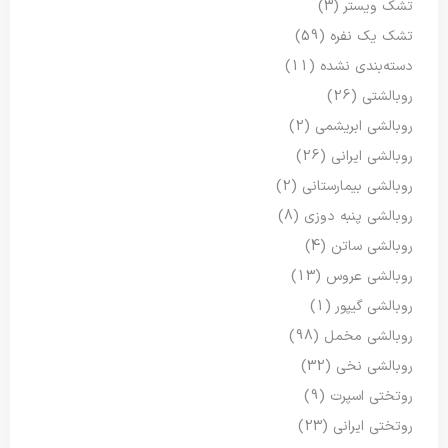
تشک ویستر
(3)
تشک یک نفره
(59)
دسته‌بندی نشده
(11)
روبالشتی
(26)
روبالشی ابریشمی
(2)
روبالشی ایرانی
(26)
روبالشی بیمارستانی
(2)
روبالشی پنبه دوزی
(8)
روبالشی ساتن
(4)
روبالشی عروس
(13)
روبالشی گیپور
(1)
روبالشی مخمل
(98)
روبالشی نخی
(32)
روتختی اسپرت
(9)
روتختی ایرانی
(23)