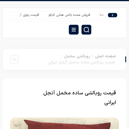
شرکت پاندا
فروش عمده بالش هتلی لایکو
قیمت پتوی گل برجسته یک نفره چیک
صفحه اصلی
>
روبالشی مخمل
:
قیمت روبالشی ساده مخمل آنجل ایرانی
قیمت روبالشی ساده مخمل آنجل
روبالشی
مخمل
ایرانی