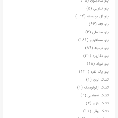
پتو شادیلون
(95)
پتو کیلویی
(5)
پتو گل برجسته
(124)
پتو لاله
(66)
پتو مخملی
(3)
پتو مسافرتی
(161)
پتو نرمینه
(89)
پتو نگاریزد
(32)
پتو نوزاد
(15)
پتو یک نفره
(129)
تشک ابری
(1)
تشک ارگونومیک
(1)
تشک اسفنجی
(2)
تشک بازی
(2)
تشک برقی
(11)