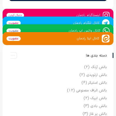
اینستاگرام رادمان
دنبال کردن
کانال تلگرام رادمان
عضویت
کانال واتس اپ رادمان
عضویت
کانال ایتا رادمان
عضویت
دسته بندی ها
بالش آرنگ
(2)
بالش ارتوپدی
(2)
بالش استیکر
(6)
بالش الیاف مصنوعی
(12)
بالش ایپک
(2)
بالش بادی
(3)
بالش پر غاز
(3)