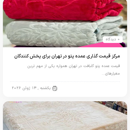
0 دیدگاه
مرکز قیمت گذاری عمده پتو در تهران برای پخش کنندگان
قیمت عمده پتو گلبافت در تهران همواره یکی از مهم ترین
معیارهای…
پتو گل برجسته
یکشنبه , 14 ژوئن 2026