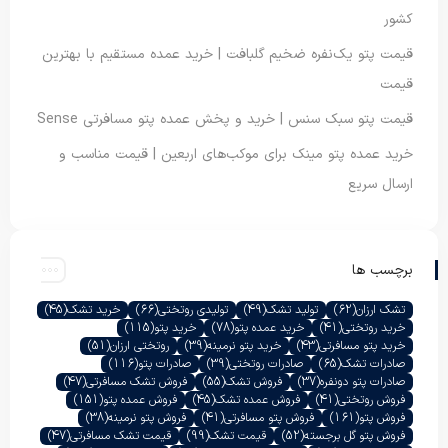
کشور
قیمت پتو یک‌نفره ضخیم گلبافت | خرید عمده مستقیم با بهترین
قیمت
قیمت پتو سبک سنس | خرید و پخش عمده پتو مسافرتی Sense
خرید عمده پتو مینک برای موکب‌های اربعین | قیمت مناسب و
ارسال سریع
برچسب ها
تشک ارزان
(62)
تولید تشک
(49)
تولیدی روتختی
(66)
خرید تشک
(45)
خرید روتختی
(41)
خرید عمده پتو
(78)
خرید پتو
(115)
خرید پتو مسافرتی
(43)
خرید پتو نرمینه
(39)
روتختی ارزان
(51)
صادرات تشک
(65)
صادرات روتختی
(39)
صادرات پتو
(116)
صادرات پتو دونفره
(37)
فروش تشک
(55)
فروش تشک مسافرتی
(47)
فروش روتختی
(41)
فروش عمده تشک
(45)
فروش عمده پتو
(151)
فروش پتو
(161)
فروش پتو مسافرتی
(41)
فروش پتو نرمینه
(38)
فروش پتو گل برجسته
(52)
قیمت تشک
(99)
قیمت تشک مسافرتی
(47)