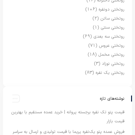
روتختی دخترانه
(16)
روتختی دونفره
(106)
روتختی ساتن
(2)
روتختی سنتی
(1)
روتختی سه بعدی
(69)
روتختی عروس
(71)
روتختی مخمل
(18)
روتختی نوزاد
(3)
روتختی یک نفره
(83)
نوشته‌های تازه
قیمت پتو تک نفره برجسته پروانه | خرید عمده مستقیم با بهترین
قیمت بازار
فروش عمده پتو یک‌نفره پریما با قیمت تولیدی و ارسال به سراسر