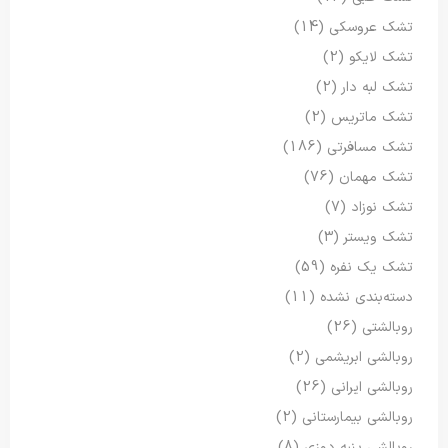
تشک عروسکی
(14)
تشک لایکو
(2)
تشک لبه دار
(2)
تشک ماتریس
(2)
تشک مسافرتی
(186)
تشک مهمان
(76)
تشک نوزاد
(7)
تشک ویستر
(3)
تشک یک نفره
(59)
دسته‌بندی نشده
(11)
روبالشتی
(26)
روبالشی ابریشمی
(2)
روبالشی ایرانی
(26)
روبالشی بیمارستانی
(2)
روبالشی پنبه دوزی
(8)