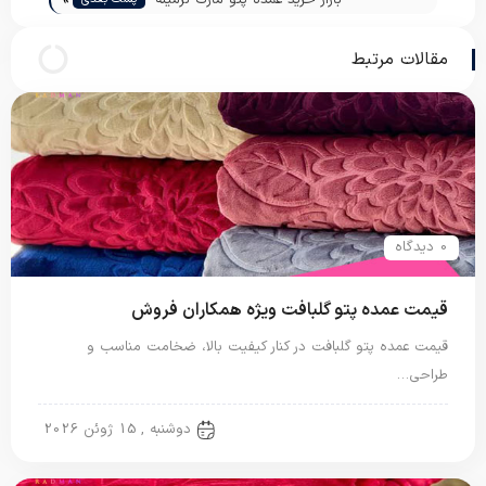
مقالات مرتبط
0 دیدگاه
قیمت عمده پتو گلبافت ویژه همکاران فروش
قیمت عمده پتو گلبافت در کنار کیفیت بالا، ضخامت مناسب و
طراحی…
پتو گل برجسته
دوشنبه , 15 ژوئن 2026