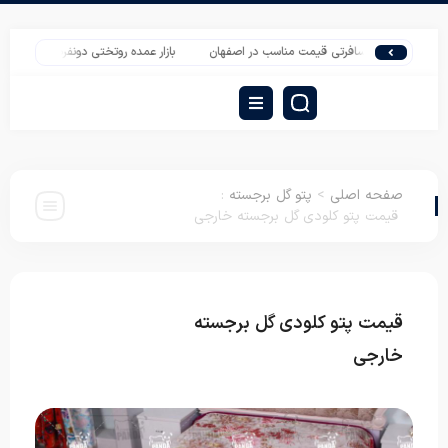
تشک مسافرتی قیمت مناسب در اصفهان
بازار عمده روتختی دونفره تهران برای صادرات
صفحه اصلی
>
پتو گل برجسته
:
قیمت پتو کلودی گل برجسته خارجی
قیمت پتو کلودی گل برجسته
پتو گل
برجسته
خارجی