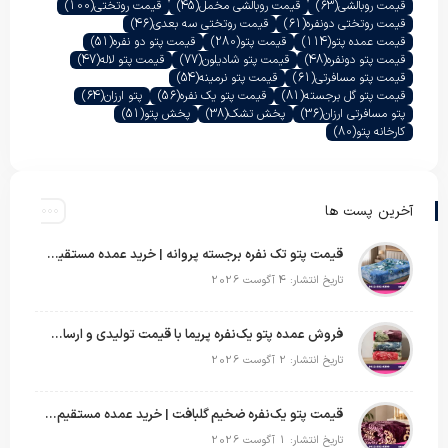
قیمت روبالشی
(63)
قیمت روبالشی مخمل
(45)
قیمت روتختی
(100)
قیمت روتختی دونفره
(61)
قیمت روتختی سه بعدی
(46)
قیمت عمده پتو
(114)
قیمت پتو
(280)
قیمت پتو دو نفره
(51)
قیمت پتو دونفره
(48)
قیمت پتو شادیلون
(77)
قیمت پتو لاله
(47)
قیمت پتو مسافرتی
(61)
قیمت پتو نرمینه
(54)
قیمت پتو گل برجسته
(81)
قیمت پتو یک نفره
(56)
پتو ارزان
(64)
پتو مسافرتی ارزان
(36)
پخش تشک
(38)
پخش پتو
(51)
کارخانه پتو
(80)
آخرین پست ها
قیمت پتو تک نفره برجسته پروانه | خرید عمده مستقیم با بهترین قیمت بازار
تاریخ انتشار: 4 آگوست 2026
فروش عمده پتو یک‌نفره پریما با قیمت تولیدی و ارسال به سراسر کشور
تاریخ انتشار: 2 آگوست 2026
قیمت پتو یک‌نفره ضخیم گلبافت | خرید عمده مستقیم با بهترین قیمت
تاریخ انتشار: 1 آگوست 2026