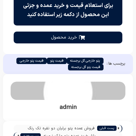
برای استعلام قیمت و خرید عمده و جزئی
این محصول از دکمه زیر استفاده کنید
| خرید محصول
پتو خارجی گل برجسته
قیمت پتو
قیمت پتو خارجی
برچسب ها :
قیمت پتو گل برجسته
admin
«
فروش عمده پتو برلیان دو نفره تک رنگ
پست قبلی
»
بازار خرید عمده پتو مارک نرمینه
پست بعدی