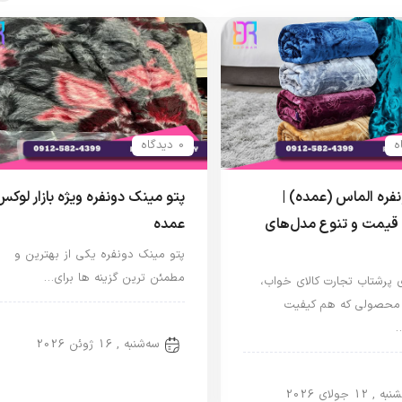
0 دیدگاه
نفره الماس (عمده) |
پتو مینک دونفره ویژه بازار لوکس
قیمت و تنوع مدل‌های
عمده
پتو مینک دونفره یکی از بهترین و
مطمئن ترین گزینه ها برای…
ی پرشتاب تجارت کالای خواب،
 محصولی که هم کیفیت
پتو دو نفره
سه‌شنبه , 16 ژوئن 2026
و نفره
 , 12 جولای 2026