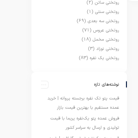
روتختی ساتن
(2)
روتختی سنتی
(1)
روتختی سه بعدی
(69)
روتختی عروس
(71)
روتختی مخمل
(18)
روتختی نوزاد
(3)
روتختی یک نفره
(83)
نوشته‌های تازه
قیمت پتو تک نفره برجسته پروانه | خرید
عمده مستقیم با بهترین قیمت بازار
فروش عمده پتو یک‌نفره پریما با قیمت
تولیدی و ارسال به سراسر کشور