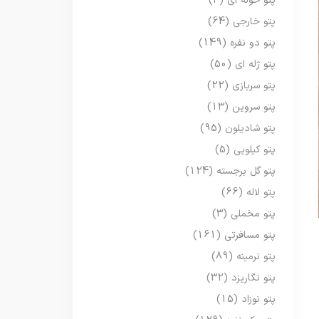
پتو حوله ای
(3)
پتو خارجی
(64)
پتو دو نفره
(149)
پتو ژله ای
(50)
پتو سربازی
(22)
پتو سروین
(13)
پتو شادیلون
(95)
پتو کیلویی
(5)
پتو گل برجسته
(124)
پتو لاله
(66)
پتو مخملی
(3)
پتو مسافرتی
(161)
پتو نرمینه
(89)
پتو نگاریزد
(32)
پتو نوزاد
(15)