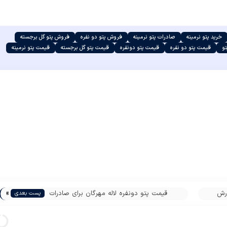
خرید پتو نرمینه
صادرات پتو نرمینه
فروش پتو دو نفره
فروش پتو گل برجسته
و
قیمت پتو دو نفره
قیمت پتو دونفره
قیمت پتو گل برجسته
قیمت پتو نرمینه
»
ارش
قیمت پتو دونفره لاله مهرگان برای صادرات
پست بعدی