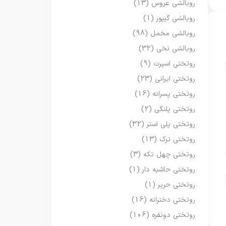
روبالشی عروس
(13)
روبالشی گیپور
(1)
روبالشی مخمل
(98)
روبالشی نخی
(32)
روتختی اسپرت
(9)
روتختی ایرانی
(23)
روتختی پسرانه
(16)
روتختی پلنگی
(2)
روتختی پلی استر
(32)
روتختی ترک
(13)
روتختی چهل تکه
(3)
روتختی حاشیه دار
(1)
روتختی حریر
(1)
روتختی دخترانه
(16)
روتختی دونفره
(106)