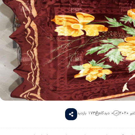
0 دیدگاه
173 بازدید