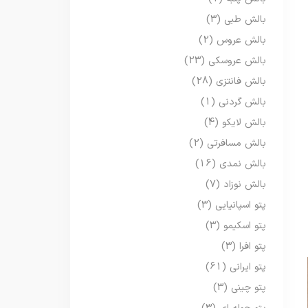
بالش طبی
(3)
بالش عروس
(2)
بالش عروسکی
(23)
بالش فانتزی
(28)
بالش گردنی
(1)
بالش لایکو
(4)
بالش مسافرتی
(2)
بالش نمدی
(16)
بالش نوزاد
(7)
پتو اسپانیایی
(3)
پتو اسکیمو
(3)
پتو افرا
(3)
پتو ایرانی
(61)
پتو چینی
(3)