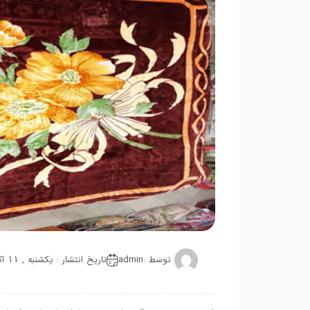
توسط :
admin
تاریخ انتشار : یکشنبه , 11 اکتبر 2020