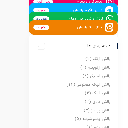
اینستاگرام رادمان
دنبال کردن
کانال تلگرام رادمان
عضویت
کانال واتس اپ رادمان
عضویت
کانال ایتا رادمان
عضویت
دسته بندی ها
بالش آرنگ
(2)
بالش ارتوپدی
(2)
بالش استیکر
(6)
بالش الیاف مصنوعی
(12)
بالش ایپک
(2)
بالش بادی
(3)
بالش پر غاز
(3)
بالش پشم شیشه
(5)
بالش پنبه
(1)