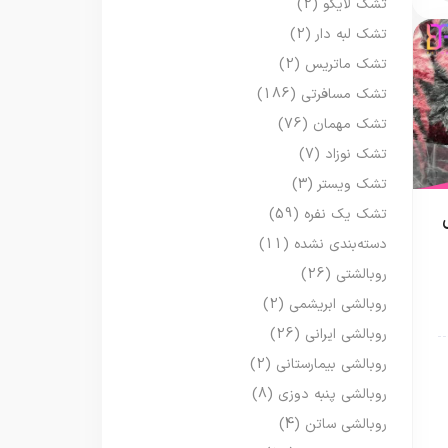
تشک لایکو
(2)
تشک لبه دار
(2)
تشک ماتریس
(2)
تشک مسافرتی
(186)
تشک مهمان
(76)
تشک نوزاد
(7)
تشک ویستر
(3)
تشک یک نفره
(59)
دسته‌بندی نشده
(11)
روبالشتی
(26)
روبالشی ابریشمی
(2)
روبالشی ایرانی
(26)
روبالشی بیمارستانی
(2)
روبالشی پنبه دوزی
(8)
روبالشی ساتن
(4)