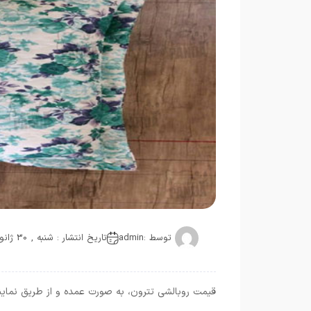
توسط :
admin
تاریخ انتشار : شنبه , 30 ژانویه 2021
قیمت روبالشی تترون، به صورت عمده و از طریق نماین