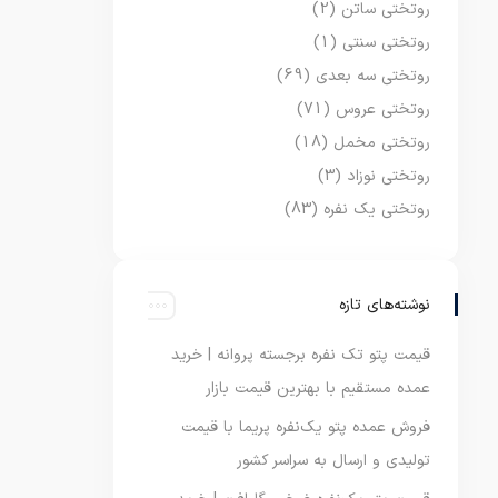
روتختی ساتن
(2)
روتختی سنتی
(1)
روتختی سه بعدی
(69)
روتختی عروس
(71)
روتختی مخمل
(18)
روتختی نوزاد
(3)
روتختی یک نفره
(83)
نوشته‌های تازه
قیمت پتو تک نفره برجسته پروانه | خرید
عمده مستقیم با بهترین قیمت بازار
فروش عمده پتو یک‌نفره پریما با قیمت
تولیدی و ارسال به سراسر کشور