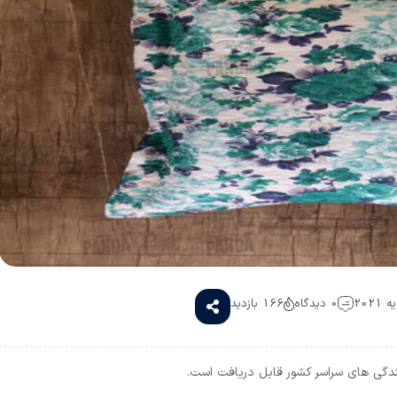
0 دیدگاه
166 بازدید
دگی های سراسر کشور قابل دریافت است.