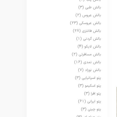
بالش طبی
(3)
بالش عروس
(2)
بالش عروسکی
(23)
بالش فانتزی
(28)
بالش گردنی
(1)
بالش لایکو
(4)
بالش مسافرتی
(2)
بالش نمدی
(16)
بالش نوزاد
(7)
پتو اسپانیایی
(3)
پتو اسکیمو
(3)
پتو افرا
(3)
پتو ایرانی
(61)
پتو چینی
(3)