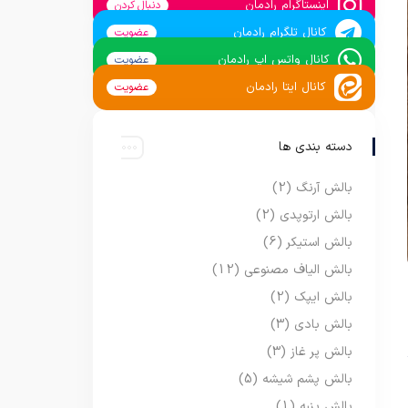
اینستاگرام رادمان
دنبال کردن
کانال تلگرام رادمان
عضویت
کانال واتس اپ رادمان
عضویت
کانال ایتا رادمان
عضویت
دسته بندی ها
بالش آرنگ
(2)
بالش ارتوپدی
(2)
بالش استیکر
(6)
بالش الیاف مصنوعی
(12)
بالش ایپک
(2)
بالش بادی
(3)
بالش پر غاز
(3)
بالش پشم شیشه
(5)
بالش پنبه
(1)