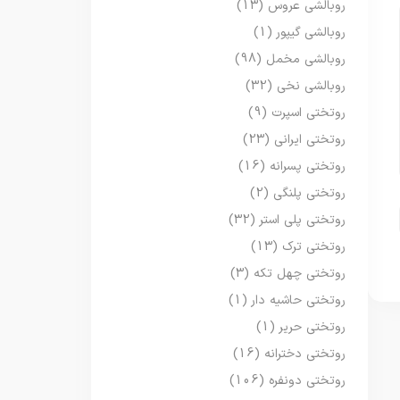
روبالشی عروس
(13)
روبالشی گیپور
(1)
روبالشی مخمل
(98)
روبالشی نخی
(32)
روتختی اسپرت
(9)
روتختی ایرانی
(23)
روتختی پسرانه
(16)
روتختی پلنگی
(2)
روتختی پلی استر
(32)
روتختی ترک
(13)
روتختی چهل تکه
(3)
روتختی حاشیه دار
(1)
روتختی حریر
(1)
روتختی دخترانه
(16)
روتختی دونفره
(106)