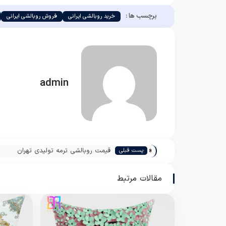
برچسب ها :
خرید روبالشی ایرانی
فروش روبالشی ایرانی
admin
«
قیمت روبالشی ترمه تولیدی تهران
پست قبلی
مقالات مرتبط