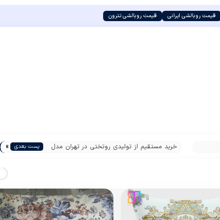
قیمت روبالشی ایرانی
قیمت روبالشی تترون
»
خرید مستقیم از تولیدی روتختی در تهران مدل
پست بعدی
عروس