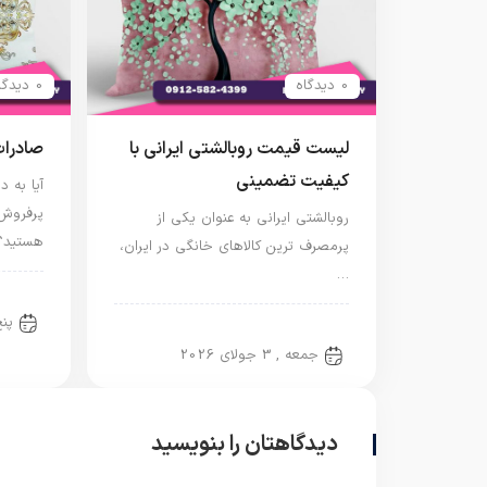
0 دیدگاه
0 دیدگاه
لیست قیمت روبالشتی ایرانی با
صادرات
کیفیت تضمینی
آیا به 
پرفروش
روبالشتی ایرانی به عنوان یکی از
هستید؟
پرمصرف ترین کالاهای خانگی در ایران،
…
روبا
پنج‌ش
روبالشی ایرانی
جمعه , 3 جولای 2026
دیدگاهتان را بنویسید