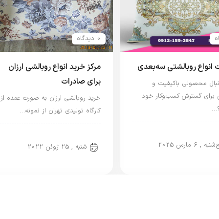
0 دیدگاه
 انواع روبالشتی سه‌بعدی
مرکز خرید انواع روبالشی ارزان
برای صادرات
دنبال محصولی باکیفیت و
 برای گسترش کسب‌وکار خود
خرید روبالشی ارزان به صورت عمده از
…
کارگاه تولیدی تهران از نمونه…
لشی ایرانی
روبالشی ایرانی
نبه , 6 مارس 2025
شنبه , 25 ژوئن 2022