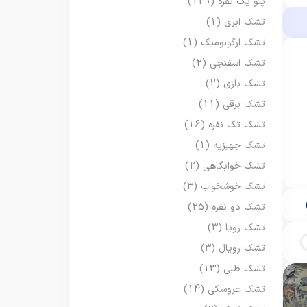
پتو یک نفره
(129)
تشک ابری
(1)
تشک ارگونومیک
(1)
تشک اسفنجی
(2)
تشک بازی
(2)
تشک برقی
(11)
تشک تک نفره
(16)
تشک جهیزیه
(1)
تشک خوابگاهی
(2)
تشک خوشخواب
(3)
تشک دو نفره
(25)
تشک رویا
(3)
تشک رویال
(3)
تشک طبی
(13)
تشک عروسکی
(14)