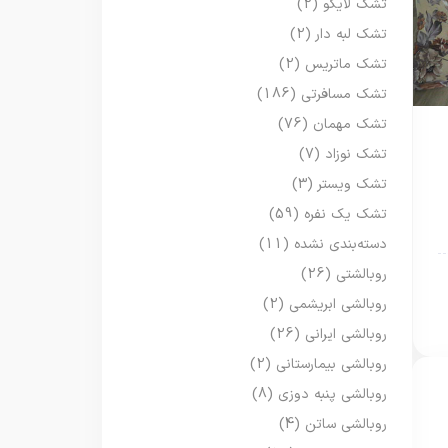
تشک لایکو
(2)
تشک لبه دار
(2)
تشک ماتریس
(2)
تشک مسافرتی
(186)
تشک مهمان
(76)
تشک نوزاد
(7)
تشک ویستر
(3)
تشک یک نفره
(59)
دسته‌بندی نشده
(11)
روبالشتی
(26)
روبالشی ابریشمی
(2)
روبالشی ایرانی
(26)
روبالشی بیمارستانی
(2)
روبالشی پنبه دوزی
(8)
روبالشی ساتن
(4)