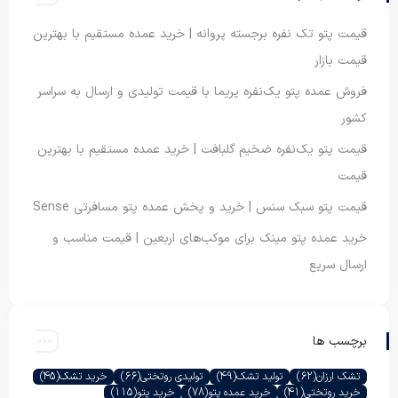
قیمت پتو تک نفره برجسته پروانه | خرید عمده مستقیم با بهترین
قیمت بازار
فروش عمده پتو یک‌نفره پریما با قیمت تولیدی و ارسال به سراسر
کشور
قیمت پتو یک‌نفره ضخیم گلبافت | خرید عمده مستقیم با بهترین
قیمت
قیمت پتو سبک سنس | خرید و پخش عمده پتو مسافرتی Sense
خرید عمده پتو مینک برای موکب‌های اربعین | قیمت مناسب و
ارسال سریع
برچسب ها
تشک ارزان
(62)
تولید تشک
(49)
تولیدی روتختی
(66)
خرید تشک
(45)
خرید روتختی
(41)
خرید عمده پتو
(78)
خرید پتو
(115)