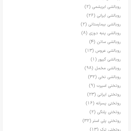
روبالشی ابریشمی
(2)
روبالشی ایرانی
(26)
روبالشی بیمارستانی
(2)
روبالشی پنبه دوزی
(8)
روبالشی ساتن
(4)
روبالشی عروس
(13)
روبالشی گیپور
(1)
روبالشی مخمل
(98)
روبالشی نخی
(32)
روتختی اسپرت
(9)
روتختی ایرانی
(23)
روتختی پسرانه
(16)
روتختی پلنگی
(2)
روتختی پلی استر
(32)
روتختی ترک
(13)