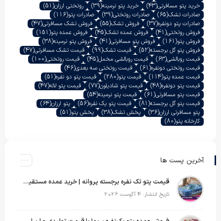
خرید پتو مسافرتی
(43)
خرید پتو نرمینه
(39)
روتختی ارزان
(51)
صادرات تشک
(65)
صادرات روتختی
(39)
صادرات پتو
(116)
صادرات پتو دونفره
(37)
فروش تشک
(55)
فروش تشک مسافرتی
(47)
فروش روتختی
(41)
فروش عمده تشک
(45)
فروش عمده پتو
(151)
فروش پتو
(161)
فروش پتو مسافرتی
(41)
فروش پتو نرمینه
(38)
فروش پتو گل برجسته
(52)
قیمت تشک
(99)
قیمت تشک مسافرتی
(47)
قیمت روبالشی
(63)
قیمت روبالشی مخمل
(45)
قیمت روتختی
(100)
قیمت روتختی دونفره
(61)
قیمت روتختی سه بعدی
(46)
قیمت عمده پتو
(114)
قیمت پتو
(280)
قیمت پتو دو نفره
(51)
قیمت پتو دونفره
(48)
قیمت پتو شادیلون
(77)
قیمت پتو لاله
(47)
قیمت پتو مسافرتی
(61)
قیمت پتو نرمینه
(54)
قیمت پتو گل برجسته
(81)
قیمت پتو یک نفره
(56)
پتو ارزان
(64)
پتو مسافرتی ارزان
(36)
پخش تشک
(38)
پخش پتو
(51)
کارخانه پتو
(80)
آخرین پست ها
قیمت پتو تک نفره برجسته پروانه | خرید عمده مستقیم با بهترین قیمت بازار
تاریخ انتشار: 4 آگوست 2026