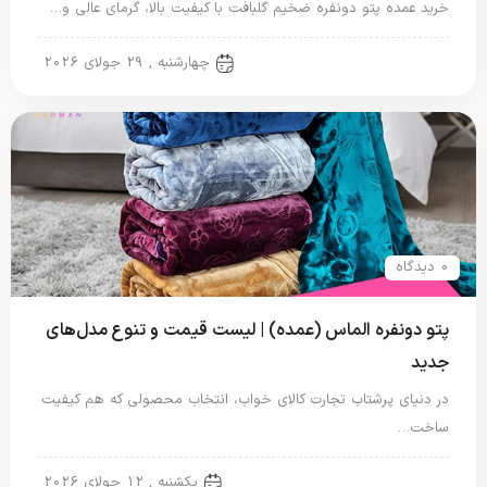
خرید عمده پتو دونفره ضخیم گلبافت با کیفیت بالا، گرمای عالی و…
پتو دو نفره
چهارشنبه , 29 جولای 2026
0 دیدگاه
پتو دونفره الماس (عمده) | لیست قیمت و تنوع مدل‌های
جدید
در دنیای پرشتاب تجارت کالای خواب، انتخاب محصولی که هم کیفیت
ساخت…
پتو دو نفره
یکشنبه , 12 جولای 2026