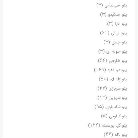
پتو اسپانیایی
(3)
پتو اسکیمو
(3)
پتو افرا
(3)
پتو ایرانی
(61)
پتو چینی
(3)
پتو حوله ای
(3)
پتو خارجی
(64)
پتو دو نفره
(149)
پتو ژله ای
(50)
پتو سربازی
(22)
پتو سروین
(13)
پتو شادیلون
(95)
پتو کیلویی
(5)
پتو گل برجسته
(124)
پتو لاله
(66)