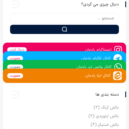
دنبال چیزی می گردی؟
اینستاگرام رادمان
دنبال کردن
کانال تلگرام رادمان
عضویت
کانال واتس اپ رادمان
عضویت
کانال ایتا رادمان
عضویت
دسته بندی ها
بالش آرنگ
(2)
بالش ارتوپدی
(2)
بالش استیکر
(6)