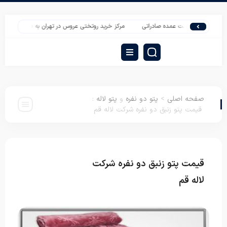
رمینه قیمت عمده صادراتی
مرکز خرید روتختی عروس در تهران به صورت عمده
قیمت
صفحه اصلی
>
پتو دو نفره
و
پتو لاله
:
قیمت پتو زنبق دو نفره شرکت لاله قم
قیمت پتو زنبق دو نفره شرکت
پتو دو نفره
پتو
لاله
لاله قم