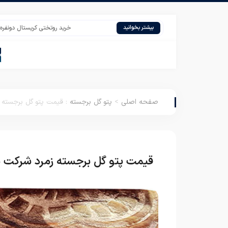
خرید روتختی کریستال دونفره بازار تهران
بیشتر بخوانید
صفحه اصلی
>
پتو گل برجسته
:
قیمت پتو گل برجسته 
قیمت پتو گل برجسته زمرد شرکت ن