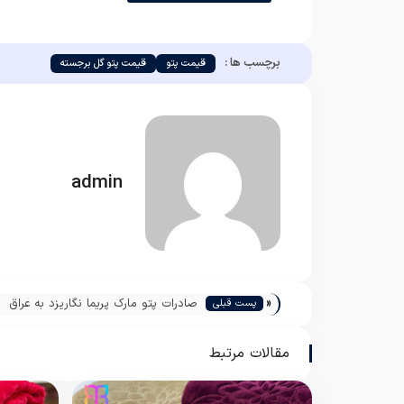
برچسب ها :
قیمت پتو
قیمت پتو گل برجسته
admin
«
صادرات پتو مارک پریما نگاریزد به عراق
پست قبلی
مقالات مرتبط