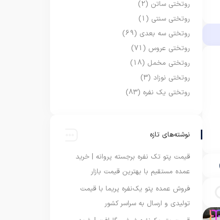
روتختی ساتن
(2)
روتختی سنتی
(1)
روتختی سه بعدی
(69)
روتختی عروس
(71)
روتختی مخمل
(18)
روتختی نوزاد
(3)
روتختی یک نفره
(83)
نوشته‌های تازه
قیمت پتو تک نفره برجسته پروانه | خرید
عمده مستقیم با بهترین قیمت بازار
فروش عمده پتو یک‌نفره پریما با قیمت
تولیدی و ارسال به سراسر کشور