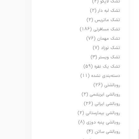
تشک لایکو
(2)
تشک لبه دار
(2)
تشک ماتریس
(2)
تشک مسافرتی
(186)
تشک مهمان
(76)
تشک نوزاد
(7)
تشک ویستر
(3)
تشک یک نفره
(59)
دسته‌بندی نشده
(11)
روبالشتی
(26)
روبالشی ابریشمی
(2)
روبالشی ایرانی
(26)
روبالشی بیمارستانی
(2)
روبالشی پنبه دوزی
(8)
روبالشی ساتن
(4)