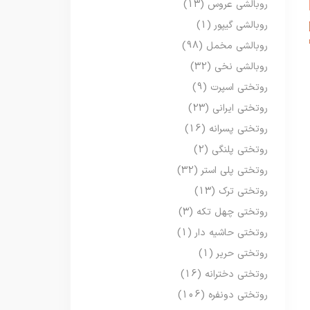
روبالشی عروس
(13)
روبالشی گیپور
(1)
روبالشی مخمل
(98)
روبالشی نخی
(32)
روتختی اسپرت
(9)
روتختی ایرانی
(23)
روتختی پسرانه
(16)
روتختی پلنگی
(2)
روتختی پلی استر
(32)
روتختی ترک
(13)
روتختی چهل تکه
(3)
روتختی حاشیه دار
(1)
روتختی حریر
(1)
روتختی دخترانه
(16)
روتختی دونفره
(106)