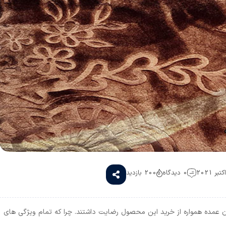
0 دیدگاه
200 بازدید
ان عمده همواره از خرید این محصول رضایت داشتند. چرا که تمام ویژگی های