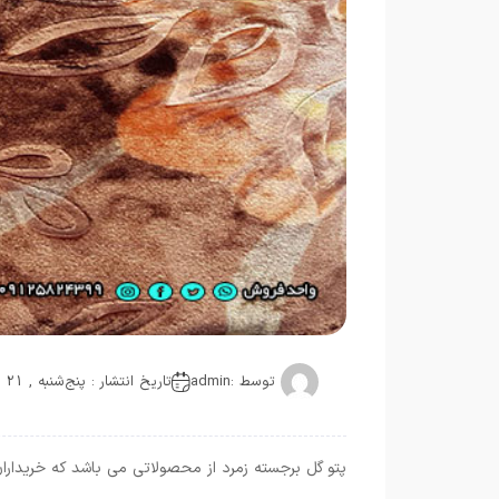
توسط :
admin
تاریخ انتشار : پنج‌شنبه , 21 اکتبر 2021
پتو گل برجسته زمرد از محصولاتی می باشد که خریدار