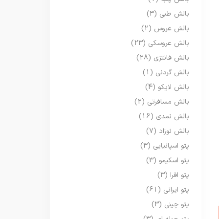
بالش طبی
(3)
بالش عروس
(2)
بالش عروسکی
(23)
بالش فانتزی
(28)
بالش گردنی
(1)
بالش لایکو
(4)
بالش مسافرتی
(2)
بالش نمدی
(16)
بالش نوزاد
(7)
پتو اسپانیایی
(3)
پتو اسکیمو
(3)
پتو افرا
(3)
پتو ایرانی
(61)
پتو چینی
(3)