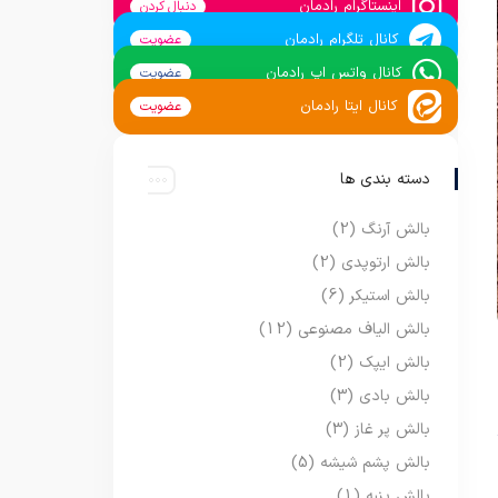
اینستاگرام رادمان
دنبال کردن
کانال تلگرام رادمان
عضویت
کانال واتس اپ رادمان
عضویت
کانال ایتا رادمان
عضویت
دسته بندی ها
بالش آرنگ
(2)
بالش ارتوپدی
(2)
بالش استیکر
(6)
بالش الیاف مصنوعی
(12)
بالش ایپک
(2)
بالش بادی
(3)
بالش پر غاز
(3)
بالش پشم شیشه
(5)
بالش پنبه
(1)