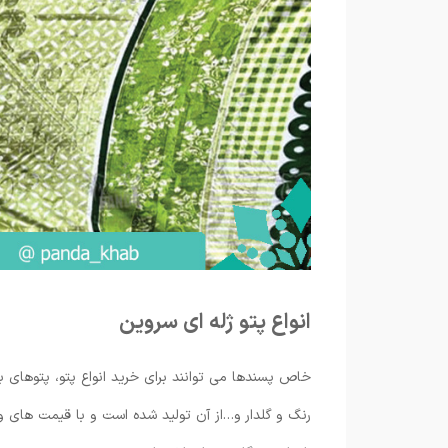
انواع پتو ژله ای سروین
خاص پسندها می ‌توانند برای خرید انواع پتو، پتوهای با
رنگ و گلدار و…از آن تولید شده است و با قیمت های وی