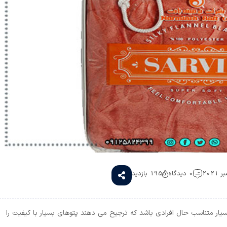
0 دیدگاه
195 بازدید
بسیار متناسب حال افرادی باشد که ترجیح می دهند پتوهای بسیار با کیفیت را