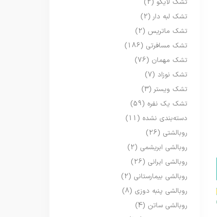
تشک لایکو
(2)
تشک لبه دار
(2)
تشک ماتریس
(2)
تشک مسافرتی
(186)
تشک مهمان
(76)
تشک نوزاد
(7)
تشک ویستر
(3)
تشک یک نفره
(59)
دسته‌بندی نشده
(11)
روبالشتی
(26)
روبالشی ابریشمی
(2)
روبالشی ایرانی
(26)
روبالشی بیمارستانی
(2)
روبالشی پنبه دوزی
(8)
روبالشی ساتن
(4)