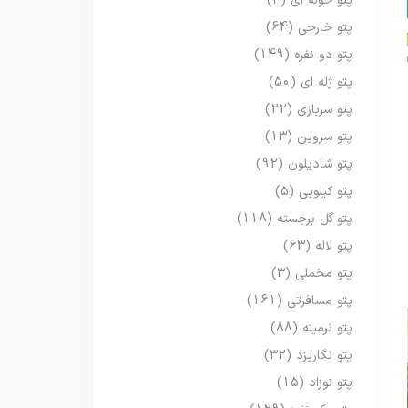
پتو حوله ای
(3)
پتو خارجی
(64)
پتو دو نفره
(149)
پتو ژله ای
(50)
پتو سربازی
(22)
پتو سروین
(13)
پتو شادیلون
(92)
پتو کیلویی
(5)
پتو گل برجسته
(118)
پتو لاله
(63)
پتو مخملی
(3)
پتو مسافرتی
(161)
پتو نرمینه
(88)
پتو نگاریزد
(32)
پتو نوزاد
(15)