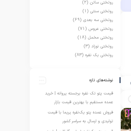
روتختی ساتن
(2)
روتختی سنتی
(1)
روتختی سه بعدی
(69)
روتختی عروس
(71)
روتختی مخمل
(18)
روتختی نوزاد
(3)
روتختی یک نفره
(83)
نوشته‌های تازه
قیمت پتو تک نفره برجسته پروانه | خرید
عمده مستقیم با بهترین قیمت بازار
فروش عمده پتو یک‌نفره پریما با قیمت
تولیدی و ارسال به سراسر کشور