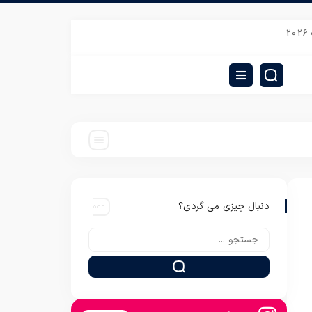
عرضه مستقیم پتو لاله با قیمت عمده و همکاری
کارخانه پتو شهرک صنعتی کاویان ما
دنبال چیزی می گردی؟