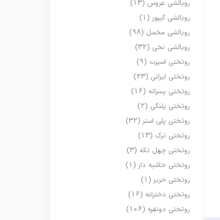
روبالشی عروس
(13)
روبالشی گیپور
(1)
روبالشی مخمل
(98)
روبالشی نخی
(32)
روتختی اسپرت
(9)
روتختی ایرانی
(23)
روتختی پسرانه
(16)
روتختی پلنگی
(2)
روتختی پلی استر
(32)
روتختی ترک
(13)
روتختی چهل تکه
(3)
روتختی حاشیه دار
(1)
روتختی حریر
(1)
روتختی دخترانه
(16)
روتختی دونفره
(106)