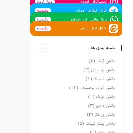
اینستاگرام رادمان
دنبال کردن
کانال تلگرام رادمان
عضویت
کانال واتس اپ رادمان
عضویت
کانال ایتا رادمان
عضویت
دسته بندی ها
بالش آرنگ
(2)
بالش ارتوپدی
(2)
بالش استیکر
(6)
بالش الیاف مصنوعی
(12)
بالش ایپک
(2)
بالش بادی
(3)
بالش پر غاز
(3)
بالش پشم شیشه
(5)
بالش پنبه
(1)