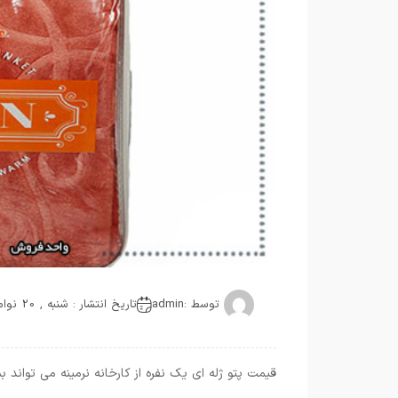
توسط :
admin
تاریخ انتشار : شنبه , 20 نوامبر 2021
قیمت پتو ژله ای یک نفره از کارخانه نرمینه می تواند 