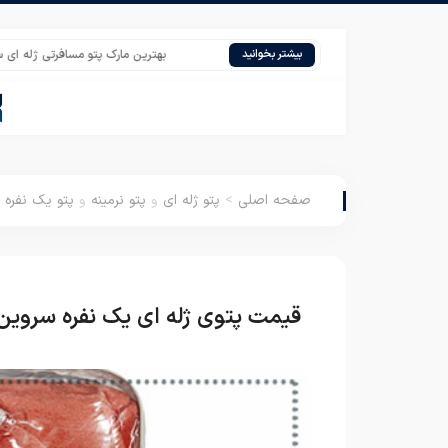
بهترین مارک پتو مسافرتی ژله ای سنس فایپ
بیشتر بخوانید
صفحه اصلی
>
پتو ژله ای
و
پتو نرمینه
و
پتو یک نفره
قیمت پتوی ژله ای یک نفره سروین 