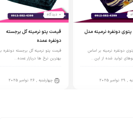
0 دیدگاه
توی دونفره نرمینه مدل
قیمت پتو نرمینه گل برجسته
دونفره عمده
وی دونفره نرمینه بر اساس
قیمت پتو نرمینه گل برجسته دونفره با
توهای تولید شده از این…
بهترین نرخ ها دربازار عمده…
و نفره
پتو دو نفره
29 نوامبر 2025
چهارشنبه , 26 نوامبر 2025