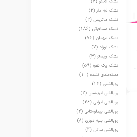
تشک لایکو
(2)
تشک لبه دار
(2)
تشک ماتریس
(2)
تشک مسافرتی
(186)
تشک مهمان
(76)
تشک نوزاد
(7)
تشک ویستر
(3)
تشک یک نفره
(59)
دسته‌بندی نشده
(11)
روبالشتی
(26)
روبالشی ابریشمی
(2)
روبالشی ایرانی
(26)
روبالشی بیمارستانی
(2)
روبالشی پنبه دوزی
(8)
روبالشی ساتن
(4)