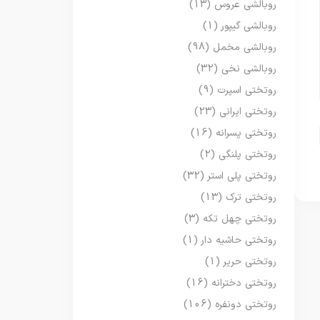
روبالشی عروس
(13)
روبالشی گیپور
(1)
روبالشی مخمل
(98)
روبالشی نخی
(32)
روتختی اسپرت
(9)
روتختی ایرانی
(23)
روتختی پسرانه
(16)
روتختی پلنگی
(2)
روتختی پلی استر
(32)
روتختی ترک
(13)
روتختی چهل تکه
(3)
روتختی حاشیه دار
(1)
روتختی حریر
(1)
روتختی دخترانه
(16)
روتختی دونفره
(106)