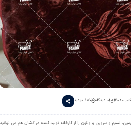
0 دیدگاه
187 بازدید
ن، نسیم و سروین و ونلون را از کارخانه تولید کننده در کاشان هم می توانید