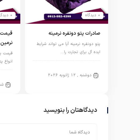
0 دیدگاه
0 دیدگاه
صادرات پتو دونفره نرمینه
قیمت پ
نرمین
پتو دونفره نرمینه آیا می تواند شرایط
ایده آل برای تجارت را…
قیمت پت
انواع پ
پتو دو نفره
دوشنبه , 12 ژانویه 2026
پتو د
شنبه , 
دیدگاهتان را بنویسید