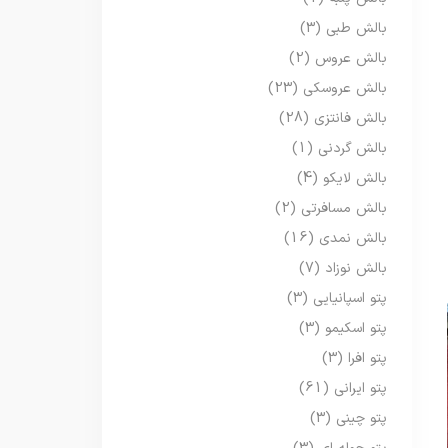
بالش طبی
(3)
بالش عروس
(2)
بالش عروسکی
(23)
بالش فانتزی
(28)
بالش گردنی
(1)
بالش لایکو
(4)
بالش مسافرتی
(2)
بالش نمدی
(16)
بالش نوزاد
(7)
پتو اسپانیایی
(3)
پتو اسکیمو
(3)
پتو افرا
(3)
پتو ایرانی
(61)
پتو چینی
(3)