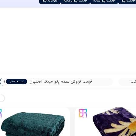
قیمت پتو
قیمت پتو ساده
قیمت پتو نرمینه
کارخانه پتو
»
فت
قیمت فروش عمده پتو مینک اصفهان
پست بعدی