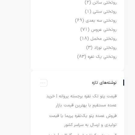
روتختی ساتن
(2)
روتختی سنتی
(1)
روتختی سه بعدی
(69)
روتختی عروس
(71)
روتختی مخمل
(18)
روتختی نوزاد
(3)
روتختی یک نفره
(83)
نوشته‌های تازه
قیمت پتو تک نفره برجسته پروانه | خرید
عمده مستقیم با بهترین قیمت بازار
فروش عمده پتو یک‌نفره پریما با قیمت
تولیدی و ارسال به سراسر کشور