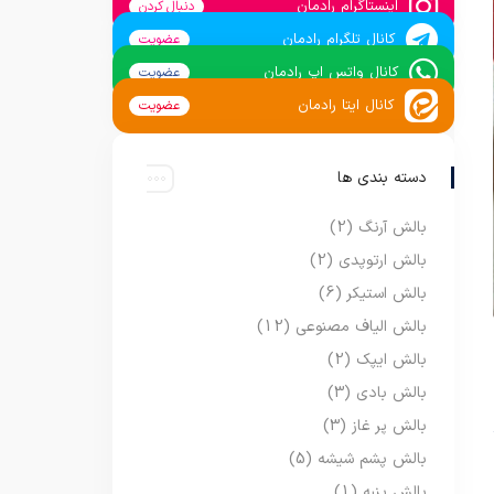
اینستاگرام رادمان
دنبال کردن
کانال تلگرام رادمان
عضویت
کانال واتس اپ رادمان
عضویت
کانال ایتا رادمان
عضویت
دسته بندی ها
بالش آرنگ
(2)
بالش ارتوپدی
(2)
بالش استیکر
(6)
بالش الیاف مصنوعی
(12)
بالش ایپک
(2)
بالش بادی
(3)
بالش پر غاز
(3)
بالش پشم شیشه
(5)
بالش پنبه
(1)