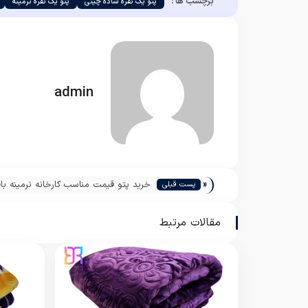
برچسب ها :
پتو یک نفره ساده چینی
پتو یک نفره نرمینه
admin
«
خرید پتو قیمت مناسب کارخانه نرمینه با
پست قبلی
مقالات مرتبط