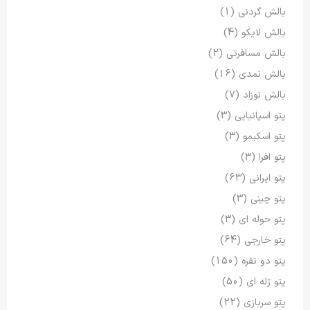
بالش گردنی
(1)
بالش لایکو
(4)
بالش مسافرتی
(2)
بالش نمدی
(16)
بالش نوزاد
(7)
پتو اسپانیایی
(3)
پتو اسکیمو
(3)
پتو افرا
(3)
پتو ایرانی
(63)
پتو چینی
(3)
پتو حوله ای
(3)
پتو خارجی
(64)
پتو دو نفره
(150)
پتو ژله ای
(50)
پتو سربازی
(22)