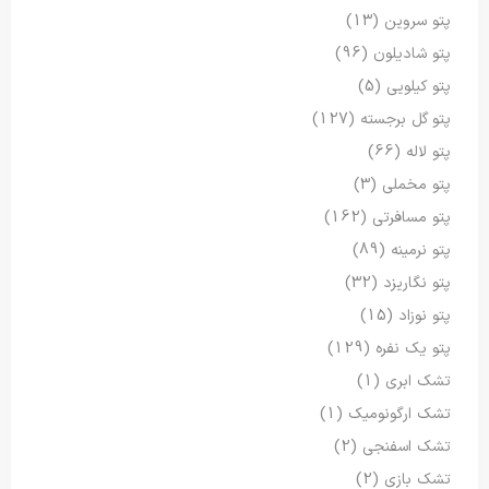
پتو سروین
(13)
پتو شادیلون
(96)
پتو کیلویی
(5)
پتو گل برجسته
(127)
پتو لاله
(66)
پتو مخملی
(3)
پتو مسافرتی
(162)
پتو نرمینه
(89)
پتو نگاریزد
(32)
پتو نوزاد
(15)
پتو یک نفره
(129)
تشک ابری
(1)
تشک ارگونومیک
(1)
تشک اسفنجی
(2)
تشک بازی
(2)