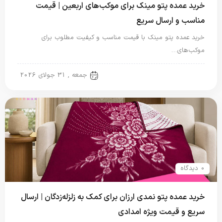
خرید عمده پتو مینک برای موکب‌های اربعین | قیمت
مناسب و ارسال سریع
خرید عمده پتو مینک با قیمت مناسب و کیفیت مطلوب برای
موکب‌های…
پتو سربازی
جمعه , 31 جولای 2026
0 دیدگاه
خرید عمده پتو نمدی ارزان برای کمک به زلزله‌زدگان | ارسال
سریع و قیمت ویژه امدادی