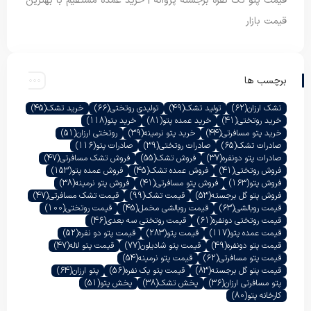
قیمت پتو تک نفره برجسته پروانه | خرید عمده مستقیم با بهترین
قیمت بازار
برچسب ها
تشک ارزان
(62)
تولید تشک
(49)
تولیدی روتختی
(66)
خرید تشک
(45)
خرید روتختی
(41)
خرید عمده پتو
(81)
خرید پتو
(118)
خرید پتو مسافرتی
(44)
خرید پتو نرمینه
(39)
روتختی ارزان
(51)
صادرات تشک
(65)
صادرات روتختی
(39)
صادرات پتو
(116)
صادرات پتو دونفره
(37)
فروش تشک
(55)
فروش تشک مسافرتی
(47)
فروش روتختی
(41)
فروش عمده تشک
(45)
فروش عمده پتو
(153)
فروش پتو
(163)
فروش پتو مسافرتی
(41)
فروش پتو نرمینه
(38)
فروش پتو گل برجسته
(53)
قیمت تشک
(99)
قیمت تشک مسافرتی
(47)
قیمت روبالشی
(63)
قیمت روبالشی مخمل
(45)
قیمت روتختی
(100)
قیمت روتختی دونفره
(61)
قیمت روتختی سه بعدی
(46)
قیمت عمده پتو
(117)
قیمت پتو
(283)
قیمت پتو دو نفره
(52)
قیمت پتو دونفره
(49)
قیمت پتو شادیلون
(77)
قیمت پتو لاله
(47)
قیمت پتو مسافرتی
(62)
قیمت پتو نرمینه
(54)
قیمت پتو گل برجسته
(83)
قیمت پتو یک نفره
(56)
پتو ارزان
(64)
پتو مسافرتی ارزان
(36)
پخش تشک
(38)
پخش پتو
(51)
کارخانه پتو
(80)