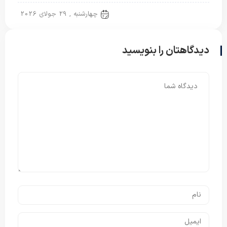
پتو سربازی
چهارشنبه , 29 جولای 2026
دیدگاهتان را بنویسید