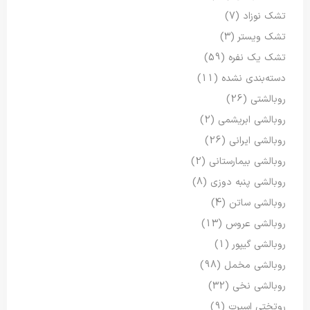
تشک نوزاد
(7)
تشک ویستر
(3)
تشک یک نفره
(59)
دسته‌بندی نشده
(11)
روبالشتی
(26)
روبالشی ابریشمی
(2)
روبالشی ایرانی
(26)
روبالشی بیمارستانی
(2)
روبالشی پنبه دوزی
(8)
روبالشی ساتن
(4)
روبالشی عروس
(13)
روبالشی گیپور
(1)
روبالشی مخمل
(98)
روبالشی نخی
(32)
روتختی اسپرت
(9)