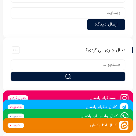
دنبال چیزی می گردی؟
اینستاگرام رادمان
دنبال کردن
کانال تلگرام رادمان
عضویت
کانال واتس اپ رادمان
عضویت
کانال ایتا رادمان
عضویت