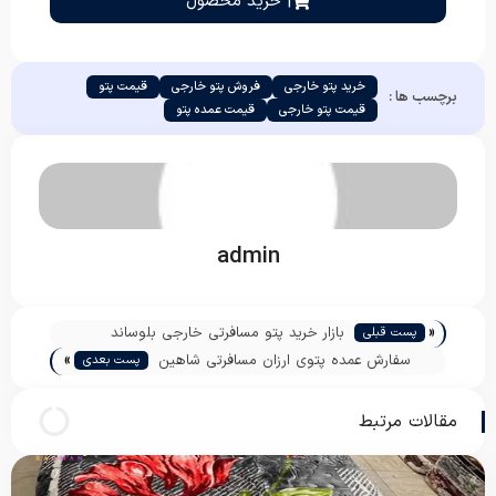
| خرید محصول
خرید پتو خارجی
فروش پتو خارجی
قیمت پتو
برچسب ها :
قیمت پتو خارجی
قیمت عمده پتو
admin
«
بازار خرید پتو مسافرتی خارجی بلوساند
پست قبلی
»
سفارش عمده پتوی ارزان مسافرتی شاهین
پست بعدی
مقالات مرتبط