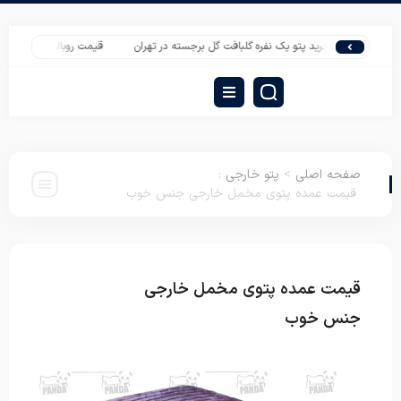
خرید پتو یک نفره گلبافت گل برجسته در تهران
قیمت روبالشتی ارزان نخی تولیدی
صفحه اصلی
>
پتو خارجی
:
قیمت عمده پتوی مخمل خارجی جنس خوب
قیمت عمده پتوی مخمل خارجی
پتو
خارجی
جنس خوب