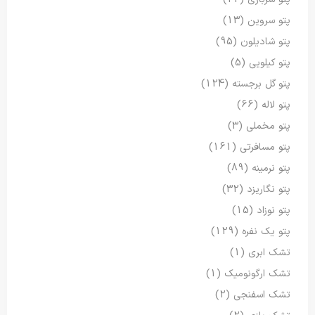
پتو سروین
(13)
پتو شادیلون
(95)
پتو کیلویی
(5)
پتو گل برجسته
(124)
پتو لاله
(66)
پتو مخملی
(3)
پتو مسافرتی
(161)
پتو نرمینه
(89)
پتو نگاریزد
(32)
پتو نوزاد
(15)
پتو یک نفره
(129)
تشک ابری
(1)
تشک ارگونومیک
(1)
تشک اسفنجی
(2)