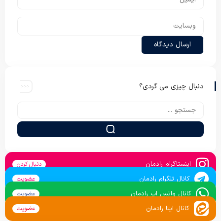
دنبال چیزی می گردی؟
اینستاگرام رادمان
دنبال کردن
کانال تلگرام رادمان
عضویت
کانال واتس اپ رادمان
عضویت
کانال ایتا رادمان
عضویت