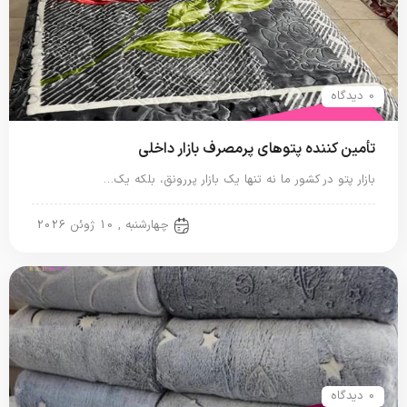
0 دیدگاه
تأمین کننده پتوهای پرمصرف بازار داخلی
بازار پتو در کشور ما نه تنها یک بازار پررونق، بلکه یک…
پتو ایرانی
چهارشنبه , 10 ژوئن 2026
0 دیدگاه