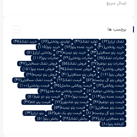
ارسال سریع
برچسب ها
تشک ارزان
(62)
تولید تشک
(49)
تولیدی روتختی
(66)
خرید تشک
(45)
خرید روتختی
(41)
خرید عمده پتو
(78)
خرید پتو
(115)
خرید پتو مسافرتی
(43)
خرید پتو نرمینه
(39)
روتختی ارزان
(51)
صادرات تشک
(65)
صادرات روتختی
(39)
صادرات پتو
(116)
صادرات پتو دونفره
(37)
فروش تشک
(55)
فروش تشک مسافرتی
(47)
فروش روتختی
(41)
فروش عمده تشک
(45)
فروش عمده پتو
(151)
فروش پتو
(161)
فروش پتو مسافرتی
(41)
فروش پتو نرمینه
(38)
فروش پتو گل برجسته
(52)
قیمت تشک
(99)
قیمت تشک مسافرتی
(47)
قیمت روبالشی
(63)
قیمت روبالشی مخمل
(45)
قیمت روتختی
(100)
قیمت روتختی دونفره
(61)
قیمت روتختی سه بعدی
(46)
قیمت عمده پتو
(114)
قیمت پتو
(280)
قیمت پتو دو نفره
(51)
قیمت پتو دونفره
(48)
قیمت پتو شادیلون
(77)
قیمت پتو لاله
(47)
قیمت پتو مسافرتی
(61)
قیمت پتو نرمینه
(54)
قیمت پتو گل برجسته
(81)
قیمت پتو یک نفره
(56)
پتو ارزان
(64)
پتو مسافرتی ارزان
(36)
پخش تشک
(38)
پخش پتو
(51)
کارخانه پتو
(80)