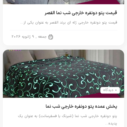
قیمت پتو دونفره خارجی شب نما القصر
قیمت پتو دونفره خارجی ژله ای برند القصر به عنوان یکی از…
پتو خارجی
جمعه , 9 ژانویه 2026
0 دیدگاه
پخش عمده پتو دونفره خارجی شب نما
پتو دونفره خارجی شب نما (شبرنگ یا فسفرسانت) به عنوان یک
پدیده…