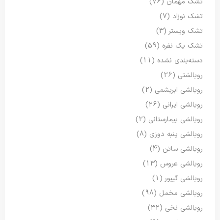
تشک مهمان
(76)
تشک نوزاد
(7)
تشک ویستر
(3)
تشک یک نفره
(59)
دسته‌بندی نشده
(11)
روبالشتی
(26)
روبالشی ابریشمی
(2)
روبالشی ایرانی
(26)
روبالشی بیمارستانی
(2)
روبالشی پنبه دوزی
(8)
روبالشی ساتن
(4)
روبالشی عروس
(13)
روبالشی گیپور
(1)
روبالشی مخمل
(98)
روبالشی نخی
(32)