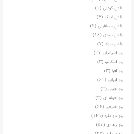
بالش گردنی
(1)
بالش لایکو
(4)
بالش مسافرتی
(2)
بالش نمدی
(16)
بالش نوزاد
(7)
پتو اسپانیایی
(3)
پتو اسکیمو
(3)
پتو افرا
(3)
پتو ایرانی
(61)
پتو چینی
(3)
پتو حوله ای
(3)
پتو خارجی
(64)
پتو دو نفره
(149)
پتو ژله ای
(50)
پتو سربازی
(22)