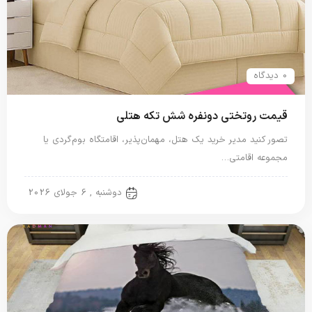
0 دیدگاه
قیمت روتختی دونفره شش تکه هتلی
تصور کنید مدیر خرید یک هتل، مهمان‌پذیر، اقامتگاه بوم‌گردی یا
مجموعه اقامتی…
روتختی دونفره
دوشنبه , 6 جولای 2026