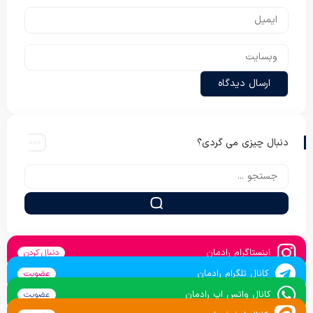
دنبال چیزی می گردی؟
اینستاگرام رادمان
دنبال کردن
کانال تلگرام رادمان
عضویت
کانال واتس اپ رادمان
عضویت