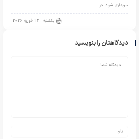
خریداری شود. در…
روتختی دونفره
یکشنبه , 22 فوریه 2026
دیدگاهتان را بنویسید