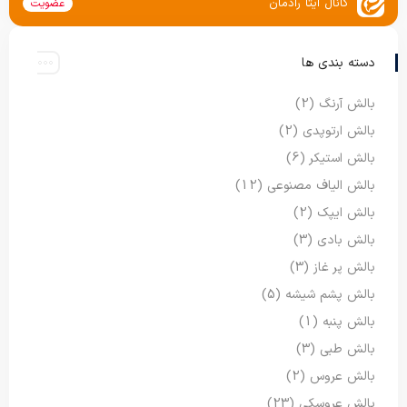
کانال ایتا رادمان
عضویت
دسته بندی ها
بالش آرنگ
(2)
بالش ارتوپدی
(2)
بالش استیکر
(6)
بالش الیاف مصنوعی
(12)
بالش ایپک
(2)
بالش بادی
(3)
بالش پر غاز
(3)
بالش پشم شیشه
(5)
بالش پنبه
(1)
بالش طبی
(3)
بالش عروس
(2)
بالش عروسکی
(23)