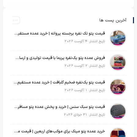
آخرین پست ها
قیمت پتو تک نفره برجسته پروانه | خرید عمده مستقیم با بهترین قیمت بازار
تاریخ انتشار: 4 آگوست 2026
فروش عمده پتو یک‌نفره پریما با قیمت تولیدی و ارسال به سراسر کشور
تاریخ انتشار: 2 آگوست 2026
قیمت پتو یک‌نفره ضخیم گلبافت | خرید عمده مستقیم با بهترین قیمت
تاریخ انتشار: 1 آگوست 2026
قیمت پتو سبک سنس | خرید و پخش عمده پتو مسافرتی Sense
تاریخ انتشار: 31 جولای 2026
خرید عمده پتو مینک برای موکب‌های اربعین | قیمت مناسب و ارسال سریع