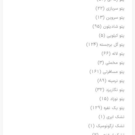
پتو سربازی
(22)
پتو سروین
(13)
پتو شادیلون
(95)
پتو کیلویی
(5)
پتو گل برجسته
(124)
پتو لاله
(66)
پتو مخملی
(3)
پتو مسافرتی
(161)
پتو نرمینه
(89)
پتو نگاریزد
(32)
پتو نوزاد
(15)
پتو یک نفره
(129)
تشک ابری
(1)
تشک ارگونومیک
(1)