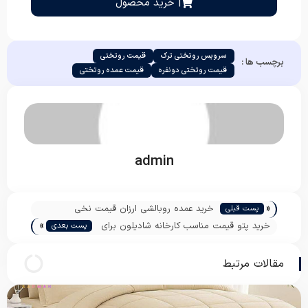
| خرید محصول
سرویس روتختی ترک
قیمت روتختی
برچسب ها :
قیمت روتختی دونفره
قیمت عمده روتختی
admin
«
خرید عمده روبالشی ارزان قیمت نخی
پست قبلی
»
خرید پتو قیمت مناسب کارخانه شادیلون برای
پست بعدی
صادرات
مقالات مرتبط