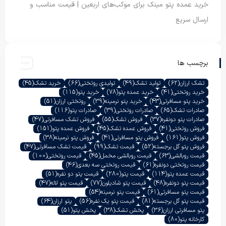
خرید عمده پتو مینک برای موکب‌های اربعین | قیمت مناسب و
ارسال سریع
برچسب ها
تشک ارزان
(62)
تولید تشک
(49)
تولیدی روتختی
(66)
خرید تشک
(45)
خرید روتختی
(41)
خرید عمده پتو
(78)
خرید پتو
(115)
خرید پتو مسافرتی
(43)
خرید پتو نرمینه
(39)
روتختی ارزان
(51)
صادرات تشک
(65)
صادرات روتختی
(39)
صادرات پتو
(116)
صادرات پتو دونفره
(37)
فروش تشک
(55)
فروش تشک مسافرتی
(47)
فروش روتختی
(41)
فروش عمده تشک
(45)
فروش عمده پتو
(151)
فروش پتو
(161)
فروش پتو مسافرتی
(41)
فروش پتو نرمینه
(38)
فروش پتو گل برجسته
(52)
قیمت تشک
(99)
قیمت تشک مسافرتی
(47)
قیمت روبالشی
(63)
قیمت روبالشی مخمل
(45)
قیمت روتختی
(100)
قیمت روتختی دونفره
(61)
قیمت روتختی سه بعدی
(46)
قیمت عمده پتو
(114)
قیمت پتو
(280)
قیمت پتو دو نفره
(51)
قیمت پتو دونفره
(48)
قیمت پتو شادیلون
(77)
قیمت پتو لاله
(47)
قیمت پتو مسافرتی
(61)
قیمت پتو نرمینه
(54)
قیمت پتو گل برجسته
(81)
قیمت پتو یک نفره
(56)
پتو ارزان
(64)
پتو مسافرتی ارزان
(36)
پخش تشک
(38)
پخش پتو
(51)
کارخانه پتو
(80)