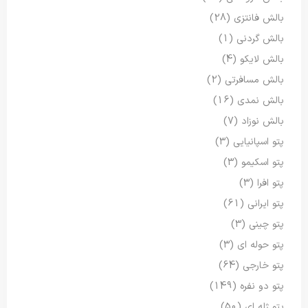
بالش فانتزی
(28)
بالش گردنی
(1)
بالش لایکو
(4)
بالش مسافرتی
(2)
بالش نمدی
(16)
بالش نوزاد
(7)
پتو اسپانیایی
(3)
پتو اسکیمو
(3)
پتو افرا
(3)
پتو ایرانی
(61)
پتو چینی
(3)
پتو حوله ای
(3)
پتو خارجی
(64)
پتو دو نفره
(149)
پتو ژله ای
(50)