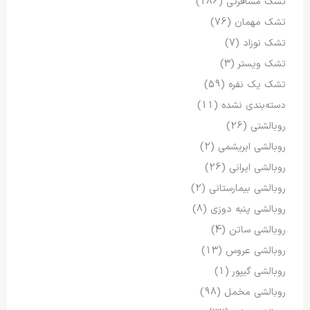
تشک مسافرتی
(186)
تشک مهمان
(76)
تشک نوزاد
(7)
تشک ویستر
(3)
تشک یک نفره
(59)
دسته‌بندی نشده
(11)
روبالشتی
(26)
روبالشی ابریشمی
(2)
روبالشی ایرانی
(26)
روبالشی بیمارستانی
(2)
روبالشی پنبه دوزی
(8)
روبالشی ساتن
(4)
روبالشی عروس
(13)
روبالشی گیپور
(1)
روبالشی مخمل
(98)