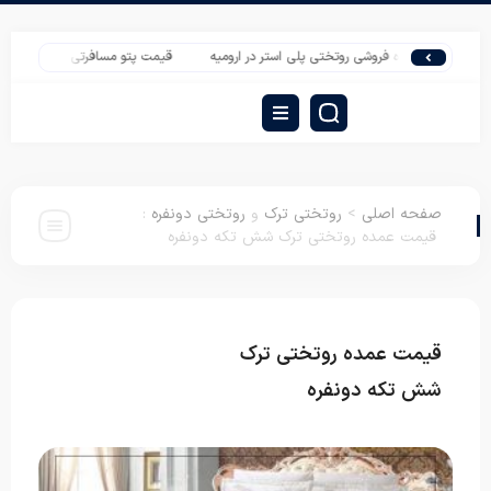
بازار عمده فروشی روتختی پلی استر در ارومیه
قیمت پتو مسافرتی تک نفره تیسا شرکت ش
صفحه اصلی
>
روتختی ترک
و
روتختی دونفره
:
قیمت عمده روتختی ترک شش تکه دونفره
قیمت عمده روتختی ترک
روتختی ترک
روتختی دونفره
شش تکه دونفره