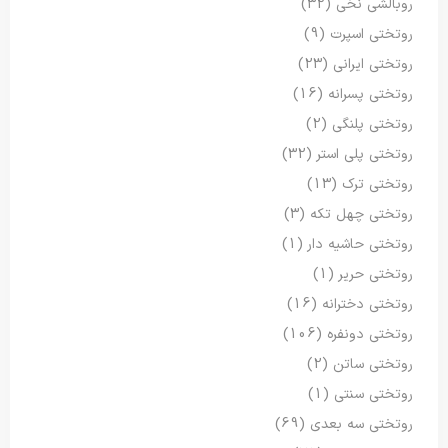
روبالشی نخی
(32)
روتختی اسپرت
(9)
روتختی ایرانی
(23)
روتختی پسرانه
(16)
روتختی پلنگی
(2)
روتختی پلی استر
(32)
روتختی ترک
(13)
روتختی چهل تکه
(3)
روتختی حاشیه دار
(1)
روتختی حریر
(1)
روتختی دخترانه
(16)
روتختی دونفره
(106)
روتختی ساتن
(2)
روتختی سنتی
(1)
روتختی سه بعدی
(69)