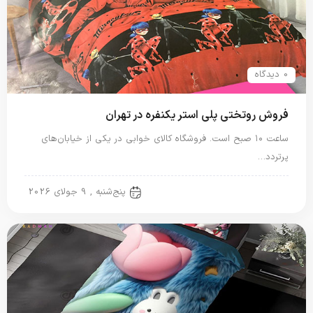
0 دیدگاه
فروش روتختی پلی استر یکنفره در تهران
ساعت ۱۰ صبح است. فروشگاه کالای خوابی در یکی از خیابان‌های
پرتردد…
روتختی پلی استر
پنج‌شنبه , 9 جولای 2026