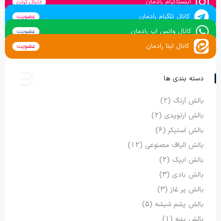
اینستاگرام رادمان
دنبال کردن
کانال تلگرام رادمان
عضویت
کانال واتس اپ رادمان
عضویت
کانال ایتا رادمان
عضویت
دسته بندی ها
بالش آرنگ
(2)
بالش ارتوپدی
(2)
بالش استیکر
(6)
بالش الیاف مصنوعی
(12)
بالش ایپک
(2)
بالش بادی
(3)
بالش پر غاز
(3)
بالش پشم شیشه
(5)
بالش پنبه
(1)