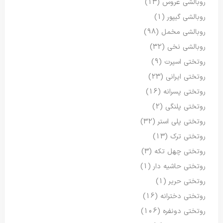
روبالشی عروس
(13)
روبالشی گیپور
(1)
روبالشی مخمل
(98)
روبالشی نخی
(32)
روتختی اسپرت
(9)
روتختی ایرانی
(23)
روتختی پسرانه
(16)
روتختی پلنگی
(2)
روتختی پلی استر
(32)
روتختی ترک
(13)
روتختی چهل تکه
(3)
روتختی حاشیه دار
(1)
روتختی حریر
(1)
روتختی دخترانه
(16)
روتختی دونفره
(106)