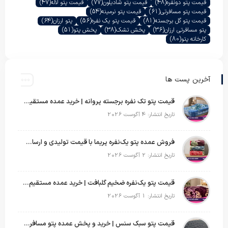
قیمت پتو دونفره
(48)
قیمت پتو شادیلون
(77)
قیمت پتو لاله
(47)
قیمت پتو مسافرتی
(61)
قیمت پتو نرمینه
(54)
قیمت پتو گل برجسته
(81)
قیمت پتو یک نفره
(56)
پتو ارزان
(64)
پتو مسافرتی ارزان
(36)
پخش تشک
(38)
پخش پتو
(51)
کارخانه پتو
(80)
آخرین پست ها
قیمت پتو تک نفره برجسته پروانه | خرید عمده مستقیم با بهترین قیمت بازار
تاریخ انتشار: 4 آگوست 2026
فروش عمده پتو یک‌نفره پریما با قیمت تولیدی و ارسال به سراسر کشور
تاریخ انتشار: 2 آگوست 2026
قیمت پتو یک‌نفره ضخیم گلبافت | خرید عمده مستقیم با بهترین قیمت
تاریخ انتشار: 1 آگوست 2026
قیمت پتو سبک سنس | خرید و پخش عمده پتو مسافرتی Sense