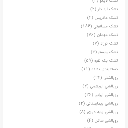
تشک لایکو
(2)
تشک لبه دار
(2)
تشک ماتریس
(2)
تشک مسافرتی
(186)
تشک مهمان
(76)
تشک نوزاد
(7)
تشک ویستر
(3)
تشک یک نفره
(59)
دسته‌بندی نشده
(11)
روبالشتی
(26)
روبالشی ابریشمی
(2)
روبالشی ایرانی
(26)
روبالشی بیمارستانی
(2)
روبالشی پنبه دوزی
(8)
روبالشی ساتن
(4)