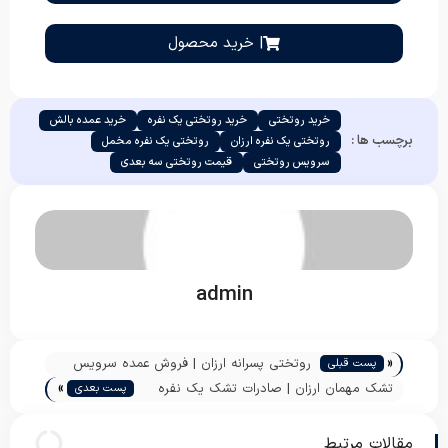
| خرید محصول
خرید روتختی
خرید روتختی یک نفره
خرید عمده بالش
برچسب ها :
روتختی یک نفره ارزان
روتختی یک نفره مخمل
سرویس روتختی
قیمت روتختی سه بعدی
admin
«
روتختی پسرانه ارزان | فروش عمده سرویس
پست قبلی
»
خواب کتان
تشک مهمان ارزان | صادرات تشک یک نفره
پست بعدی
وزن دو کیلو به عراق
مقالات مرتبط