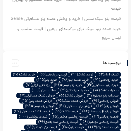
قیمت
قیمت پتو سبک سنس | خرید و پخش عمده پتو مسافرتی Sense
خرید عمده پتو مینک برای موکب‌های اربعین | قیمت مناسب و
ارسال سریع
برچسب ها
تشک ارزان
(62)
تولید تشک
(49)
تولیدی روتختی
(66)
خرید تشک
(45)
خرید روتختی
(41)
خرید عمده پتو
(78)
خرید پتو
(115)
خرید پتو مسافرتی
(43)
خرید پتو نرمینه
(39)
روتختی ارزان
(51)
صادرات تشک
(65)
صادرات روتختی
(39)
صادرات پتو
(116)
صادرات پتو دونفره
(37)
فروش تشک
(55)
فروش تشک مسافرتی
(47)
فروش روتختی
(41)
فروش عمده تشک
(45)
فروش عمده پتو
(151)
فروش پتو
(161)
فروش پتو مسافرتی
(41)
فروش پتو نرمینه
(38)
فروش پتو گل برجسته
(52)
قیمت تشک
(99)
قیمت تشک مسافرتی
(47)
قیمت روبالشی
(63)
قیمت روبالشی مخمل
(45)
قیمت روتختی
(100)
قیمت روتختی دونفره
(61)
قیمت روتختی سه بعدی
(46)
قیمت عمده پتو
(114)
قیمت پتو
(280)
قیمت پتو دو نفره
(51)