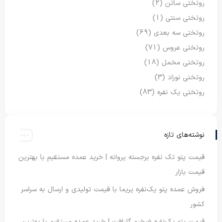
روتختی ساتن
(2)
روتختی سنتی
(1)
روتختی سه بعدی
(69)
روتختی عروس
(71)
روتختی مخمل
(18)
روتختی نوزاد
(3)
روتختی یک نفره
(83)
نوشته‌های تازه
قیمت پتو تک نفره برجسته پروانه | خرید عمده مستقیم با بهترین
قیمت بازار
فروش عمده پتو یک‌نفره پریما با قیمت تولیدی و ارسال به سراسر
کشور
قیمت پتو یک‌نفره ضخیم گلبافت | خرید عمده مستقیم با بهترین