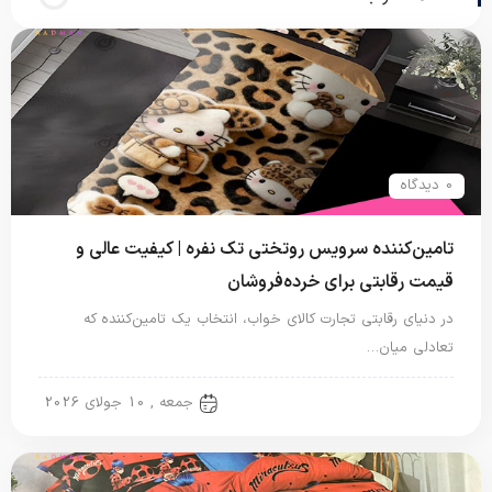
0 دیدگاه
تامین‌کننده سرویس روتختی تک نفره | کیفیت عالی و
قیمت رقابتی برای خرده‌فروشان
در دنیای رقابتی تجارت کالای خواب، انتخاب یک تامین‌کننده که
تعادلی میان…
روتختی یک نفره
جمعه , 10 جولای 2026