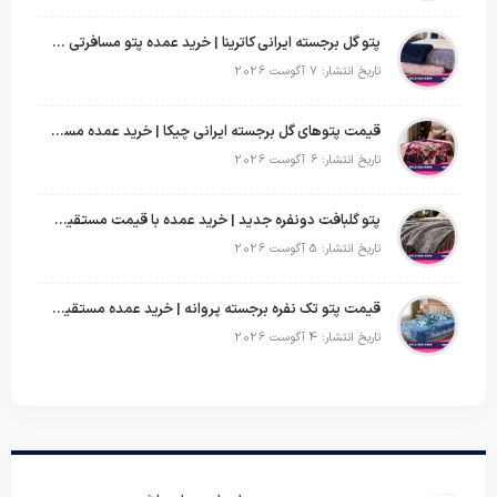
پتو گل برجسته ایرانی کاترینا | خرید عمده پتو مسافرتی با قیمت تولیدی
تاریخ انتشار: 7 آگوست 2026
قیمت پتوهای گل برجسته ایرانی چیکا | خرید عمده مستقیم با سود بالا
تاریخ انتشار: 6 آگوست 2026
پتو گلبافت دونفره جدید | خرید عمده با قیمت مستقیم و طرح‌های پرفروش بازار
تاریخ انتشار: 5 آگوست 2026
قیمت پتو تک نفره برجسته پروانه | خرید عمده مستقیم با بهترین قیمت بازار
تاریخ انتشار: 4 آگوست 2026