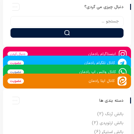
دنبال چیزی می گردی؟
اینستاگرام رادمان
دنبال کردن
کانال تلگرام رادمان
عضویت
کانال واتس اپ رادمان
عضویت
کانال ایتا رادمان
عضویت
دسته بندی ها
بالش آرنگ
(2)
بالش ارتوپدی
(2)
بالش استیکر
(6)