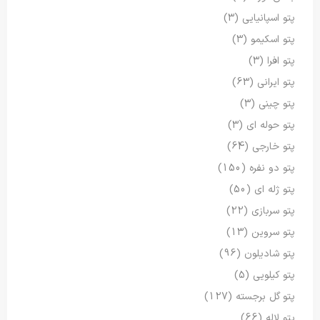
پتو اسپانیایی
(3)
پتو اسکیمو
(3)
پتو افرا
(3)
پتو ایرانی
(63)
پتو چینی
(3)
پتو حوله ای
(3)
پتو خارجی
(64)
پتو دو نفره
(150)
پتو ژله ای
(50)
پتو سربازی
(22)
پتو سروین
(13)
پتو شادیلون
(96)
پتو کیلویی
(5)
پتو گل برجسته
(127)
پتو لاله
(66)