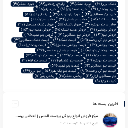
تشک ارزان
(62)
تولید تشک
(49)
تولیدی روتختی
(66)
خرید تشک
(45)
خرید روتختی
(41)
خرید عمده پتو
(81)
خرید پتو
(118)
خرید پتو مسافرتی
(44)
خرید پتو نرمینه
(39)
روتختی ارزان
(51)
صادرات تشک
(65)
صادرات روتختی
(39)
صادرات پتو
(116)
صادرات پتو دونفره
(37)
فروش تشک
(55)
فروش تشک مسافرتی
(47)
فروش روتختی
(41)
فروش عمده تشک
(45)
فروش عمده پتو
(153)
فروش پتو
(163)
فروش پتو مسافرتی
(41)
فروش پتو نرمینه
(38)
فروش پتو گل برجسته
(53)
قیمت تشک
(99)
قیمت تشک مسافرتی
(47)
قیمت روبالشی
(63)
قیمت روبالشی مخمل
(45)
قیمت روتختی
(100)
قیمت روتختی دونفره
(61)
قیمت روتختی سه بعدی
(46)
قیمت عمده پتو
(117)
قیمت پتو
(283)
قیمت پتو دو نفره
(52)
قیمت پتو دونفره
(49)
قیمت پتو شادیلون
(77)
قیمت پتو لاله
(47)
قیمت پتو مسافرتی
(62)
قیمت پتو نرمینه
(54)
قیمت پتو گل برجسته
(83)
قیمت پتو یک نفره
(56)
پتو ارزان
(64)
پتو مسافرتی ارزان
(36)
پخش تشک
(38)
پخش پتو
(51)
کارخانه پتو
(80)
آخرین پست ها
مرکز فروش انواع پتو گل برجسته الماس | انتخابی پرسود برای عمده‌فروشان
تاریخ انتشار: 8 آگوست 2026