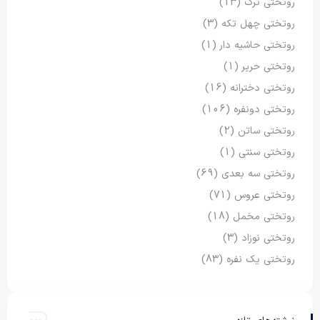
روتختی ترک
(13)
روتختی چهل تکه
(3)
روتختی حاشیه دار
(1)
روتختی حریر
(1)
روتختی دخترانه
(16)
روتختی دونفره
(106)
روتختی ساتن
(2)
روتختی سنتی
(1)
روتختی سه بعدی
(69)
روتختی عروس
(71)
روتختی مخمل
(18)
روتختی نوزاد
(3)
روتختی یک نفره
(83)