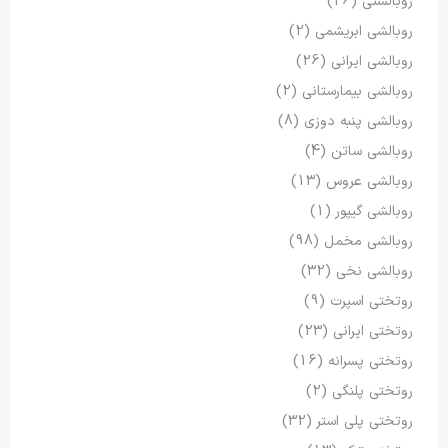
روبالشتی
(26)
روبالشی ابریشمی
(2)
روبالشی ایرانی
(26)
روبالشی بیمارستانی
(2)
روبالشی پنبه دوزی
(8)
روبالشی ساتن
(4)
روبالشی عروس
(13)
روبالشی گیپور
(1)
روبالشی مخمل
(98)
روبالشی نخی
(32)
روتختی اسپرت
(9)
روتختی ایرانی
(23)
روتختی پسرانه
(16)
روتختی پلنگی
(2)
روتختی پلی استر
(32)