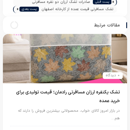
«
صادرات تشک ارزان دو نفره مسافرتی
پست قبلی
»
آکاردئونی
تشک مسافرتی قیمت عمده از کارخانه اصفهان
پست بعدی
مقالات مرتبط
0 دیدگاه
تشک یکنفره ارزان مسافرتی رادمان؛ قیمت تولیدی برای
خرید عمده
در بازار امروز کالای خواب، محصولاتی بیشترین فروش را دارند که
هم…