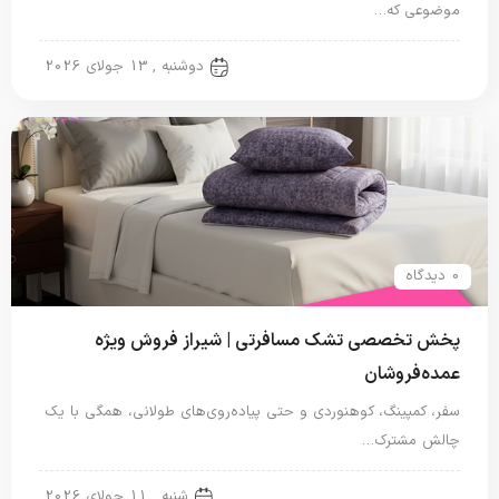
موضوعی که…
تشک مسافرتی
دوشنبه , 13 جولای 2026
0 دیدگاه
پخش تخصصی تشک مسافرتی | شیراز فروش ویژه
عمده‌فروشان
سفر، کمپینگ، کوهنوردی و حتی پیاده‌روی‌های طولانی، همگی با یک
چالش مشترک…
تشک مسافرتی
شنبه , 11 جولای 2026