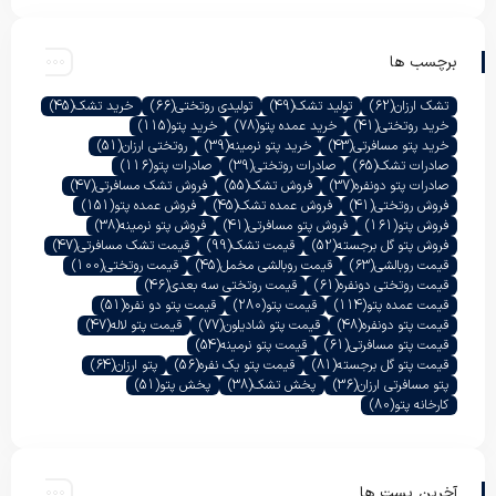
برچسب ها
تشک ارزان
(62)
تولید تشک
(49)
تولیدی روتختی
(66)
خرید تشک
(45)
خرید روتختی
(41)
خرید عمده پتو
(78)
خرید پتو
(115)
خرید پتو مسافرتی
(43)
خرید پتو نرمینه
(39)
روتختی ارزان
(51)
صادرات تشک
(65)
صادرات روتختی
(39)
صادرات پتو
(116)
صادرات پتو دونفره
(37)
فروش تشک
(55)
فروش تشک مسافرتی
(47)
فروش روتختی
(41)
فروش عمده تشک
(45)
فروش عمده پتو
(151)
فروش پتو
(161)
فروش پتو مسافرتی
(41)
فروش پتو نرمینه
(38)
فروش پتو گل برجسته
(52)
قیمت تشک
(99)
قیمت تشک مسافرتی
(47)
قیمت روبالشی
(63)
قیمت روبالشی مخمل
(45)
قیمت روتختی
(100)
قیمت روتختی دونفره
(61)
قیمت روتختی سه بعدی
(46)
قیمت عمده پتو
(114)
قیمت پتو
(280)
قیمت پتو دو نفره
(51)
قیمت پتو دونفره
(48)
قیمت پتو شادیلون
(77)
قیمت پتو لاله
(47)
قیمت پتو مسافرتی
(61)
قیمت پتو نرمینه
(54)
قیمت پتو گل برجسته
(81)
قیمت پتو یک نفره
(56)
پتو ارزان
(64)
پتو مسافرتی ارزان
(36)
پخش تشک
(38)
پخش پتو
(51)
کارخانه پتو
(80)
آخرین پست ها