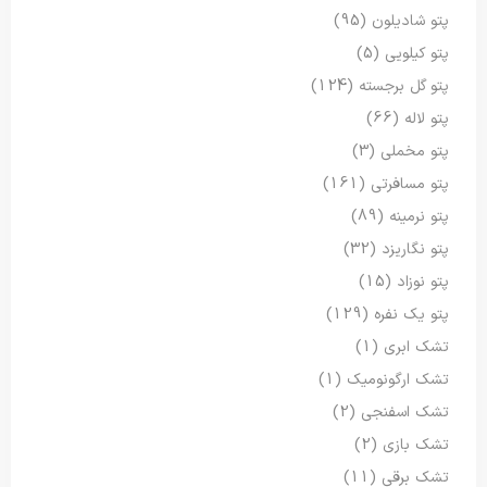
پتو شادیلون
(95)
پتو کیلویی
(5)
پتو گل برجسته
(124)
پتو لاله
(66)
پتو مخملی
(3)
پتو مسافرتی
(161)
پتو نرمینه
(89)
پتو نگاریزد
(32)
پتو نوزاد
(15)
پتو یک نفره
(129)
تشک ابری
(1)
تشک ارگونومیک
(1)
تشک اسفنجی
(2)
تشک بازی
(2)
تشک برقی
(11)