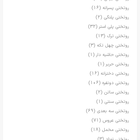
روتختی پسرانه
(16)
روتختی پلنگی
(2)
روتختی پلی استر
(32)
روتختی ترک
(13)
روتختی چهل تکه
(3)
روتختی حاشیه دار
(1)
روتختی حریر
(1)
روتختی دخترانه
(16)
روتختی دونفره
(106)
روتختی ساتن
(2)
روتختی سنتی
(1)
روتختی سه بعدی
(69)
روتختی عروس
(71)
روتختی مخمل
(18)
روتختی نوزاد
(3)