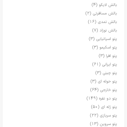
بالش لایکو
(4)
بالش مسافرتی
(2)
بالش نمدی
(16)
بالش نوزاد
(7)
پتو اسپانیایی
(3)
پتو اسکیمو
(3)
پتو افرا
(3)
پتو ایرانی
(61)
پتو چینی
(3)
پتو حوله ای
(3)
پتو خارجی
(64)
پتو دو نفره
(149)
پتو ژله ای
(50)
پتو سربازی
(22)
پتو سروین
(13)