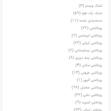
تشک ویستر
(3)
تشک یک نفره
(59)
دسته‌بندی نشده
(11)
روبالشتی
(26)
روبالشی ابریشمی
(2)
روبالشی ایرانی
(26)
روبالشی بیمارستانی
(2)
روبالشی پنبه دوزی
(8)
روبالشی ساتن
(4)
روبالشی عروس
(13)
روبالشی گیپور
(1)
روبالشی مخمل
(98)
روبالشی نخی
(32)
روتختی اسپرت
(9)
روتختی ایرانی
(23)