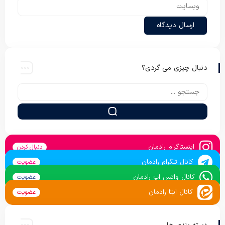
دنبال چیزی می گردی؟
اینستاگرام رادمان
دنبال کردن
کانال تلگرام رادمان
عضویت
کانال واتس اپ رادمان
عضویت
کانال ایتا رادمان
عضویت