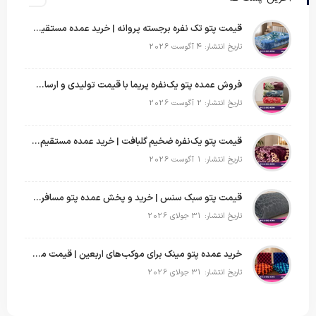
قیمت پتو تک نفره برجسته پروانه | خرید عمده مستقیم با بهترین قیمت بازار
تاریخ انتشار: 4 آگوست 2026
فروش عمده پتو یک‌نفره پریما با قیمت تولیدی و ارسال به سراسر کشور
تاریخ انتشار: 2 آگوست 2026
قیمت پتو یک‌نفره ضخیم گلبافت | خرید عمده مستقیم با بهترین قیمت
تاریخ انتشار: 1 آگوست 2026
قیمت پتو سبک سنس | خرید و پخش عمده پتو مسافرتی Sense
تاریخ انتشار: 31 جولای 2026
خرید عمده پتو مینک برای موکب‌های اربعین | قیمت مناسب و ارسال سریع
تاریخ انتشار: 31 جولای 2026