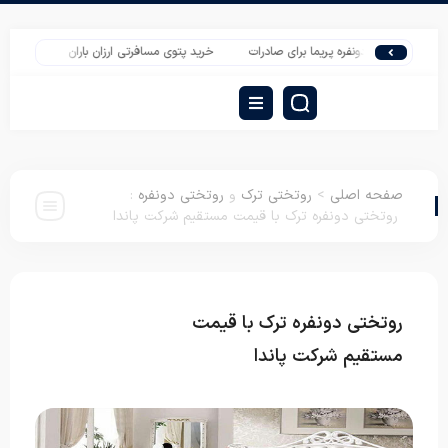
ت پتو دونفره پریما برای صادرات
خرید پتوی مسافرتی ارزان باران
خرید روتختی چهل 
صفحه اصلی
>
روتختی ترک
و
روتختی دونفره
:
روتختی دونفره ترک با قیمت مستقیم شرکت پاندا
روتختی دونفره ترک با قیمت
روتختی ترک
روتختی دونفره
مستقیم شرکت پاندا