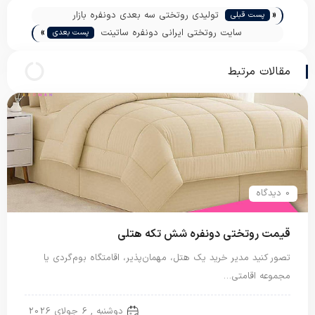
«
تولیدی روتختی سه بعدی دونفره بازار
پست قبلی
»
سایت روتختی ایرانی دونفره ساتینت
پست بعدی
مقالات مرتبط
0 دیدگاه
قیمت روتختی دونفره شش تکه هتلی
تصور کنید مدیر خرید یک هتل، مهمان‌پذیر، اقامتگاه بوم‌گردی یا
مجموعه اقامتی…
روتختی دونفره
دوشنبه , 6 جولای 2026