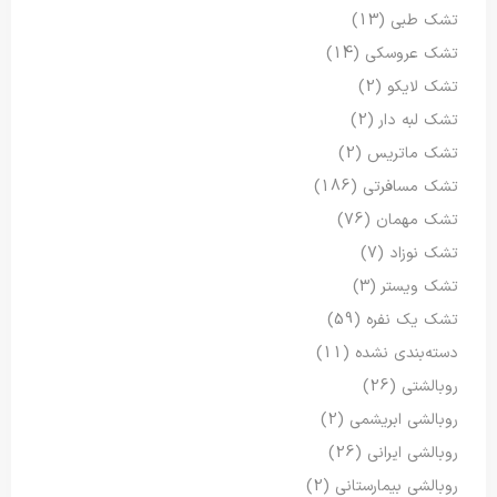
تشک طبی
(13)
تشک عروسکی
(14)
تشک لایکو
(2)
تشک لبه دار
(2)
تشک ماتریس
(2)
تشک مسافرتی
(186)
تشک مهمان
(76)
تشک نوزاد
(7)
تشک ویستر
(3)
تشک یک نفره
(59)
دسته‌بندی نشده
(11)
روبالشتی
(26)
روبالشی ابریشمی
(2)
روبالشی ایرانی
(26)
روبالشی بیمارستانی
(2)