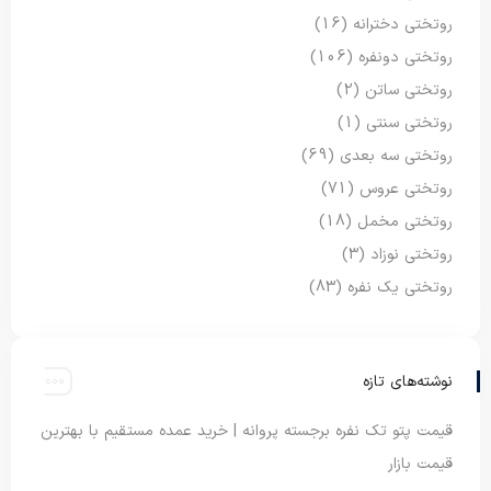
روتختی دخترانه
(16)
روتختی دونفره
(106)
روتختی ساتن
(2)
روتختی سنتی
(1)
روتختی سه بعدی
(69)
روتختی عروس
(71)
روتختی مخمل
(18)
روتختی نوزاد
(3)
روتختی یک نفره
(83)
نوشته‌های تازه
قیمت پتو تک نفره برجسته پروانه | خرید عمده مستقیم با بهترین
قیمت بازار