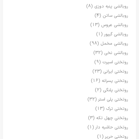
روبالشی پنبه دوزی
(8)
روبالشی ساتن
(4)
روبالشی عروس
(13)
روبالشی گیپور
(1)
روبالشی مخمل
(98)
روبالشی نخی
(32)
روتختی اسپرت
(9)
روتختی ایرانی
(23)
روتختی پسرانه
(16)
روتختی پلنگی
(2)
روتختی پلی استر
(32)
روتختی ترک
(13)
روتختی چهل تکه
(3)
روتختی حاشیه دار
(1)
روتختی حریر
(1)