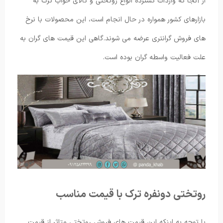
از آنجا که واردات گسترده انواع روتختی و کالای خواب ترک به
بازارهای کشور همواره در حال انجام است، این محصولات با نرخ
های فروش گرانتری عرضه می شوند.گاهی این قیمت های گران به
علت فعالیت واسطه‌ گران بوده است.
روتختی دونفره ترک با قیمت مناسب
با توجه به اینکه این قیمت های فروش روتختی متاثر از قیمت