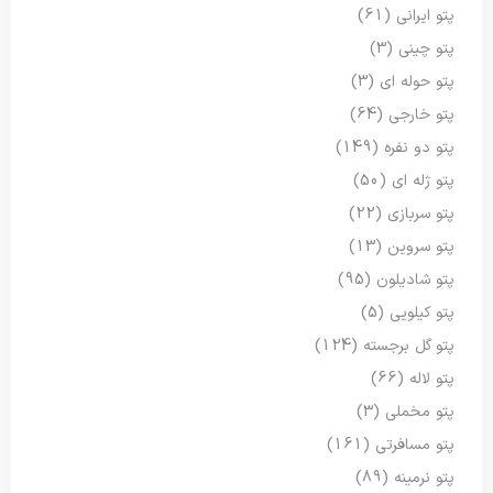
پتو ایرانی
(61)
پتو چینی
(3)
پتو حوله ای
(3)
پتو خارجی
(64)
پتو دو نفره
(149)
پتو ژله ای
(50)
پتو سربازی
(22)
پتو سروین
(13)
پتو شادیلون
(95)
پتو کیلویی
(5)
پتو گل برجسته
(124)
پتو لاله
(66)
پتو مخملی
(3)
پتو مسافرتی
(161)
پتو نرمینه
(89)