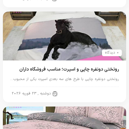
0 دیدگاه
روتختی دونفره چاپی و اسپرت؛ مناسب فروشگاه داران
روتختی دونفره چاپی با طرح های سه بعدی اسپرت یکی از محبوب…
روتختی دونفره
دوشنبه , 23 فوریه 2026