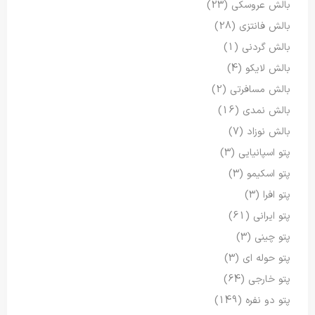
بالش عروسکی
(23)
بالش فانتزی
(28)
بالش گردنی
(1)
بالش لایکو
(4)
بالش مسافرتی
(2)
بالش نمدی
(16)
بالش نوزاد
(7)
پتو اسپانیایی
(3)
پتو اسکیمو
(3)
پتو افرا
(3)
پتو ایرانی
(61)
پتو چینی
(3)
پتو حوله ای
(3)
پتو خارجی
(64)
پتو دو نفره
(149)