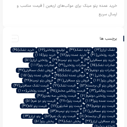
خرید عمده پتو مینک برای موکب‌های اربعین | قیمت مناسب و
ارسال سریع
برچسب ها
تشک ارزان
(62)
تولید تشک
(49)
تولیدی روتختی
(66)
خرید تشک
(45)
خرید روتختی
(41)
خرید عمده پتو
(78)
خرید پتو
(115)
خرید پتو مسافرتی
(43)
خرید پتو نرمینه
(39)
روتختی ارزان
(51)
صادرات تشک
(65)
صادرات روتختی
(39)
صادرات پتو
(116)
صادرات پتو دونفره
(37)
فروش تشک
(55)
فروش تشک مسافرتی
(47)
فروش روتختی
(41)
فروش عمده تشک
(45)
فروش عمده پتو
(151)
فروش پتو
(161)
فروش پتو مسافرتی
(41)
فروش پتو نرمینه
(38)
فروش پتو گل برجسته
(52)
قیمت تشک
(99)
قیمت تشک مسافرتی
(47)
قیمت روبالشی
(63)
قیمت روبالشی مخمل
(45)
قیمت روتختی
(100)
قیمت روتختی دونفره
(61)
قیمت روتختی سه بعدی
(46)
قیمت عمده پتو
(114)
قیمت پتو
(280)
قیمت پتو دو نفره
(51)
قیمت پتو دونفره
(48)
قیمت پتو شادیلون
(77)
قیمت پتو لاله
(47)
قیمت پتو مسافرتی
(61)
قیمت پتو نرمینه
(54)
قیمت پتو گل برجسته
(81)
قیمت پتو یک نفره
(56)
پتو ارزان
(64)
پتو مسافرتی ارزان
(36)
پخش تشک
(38)
پخش پتو
(51)
کارخانه پتو
(80)