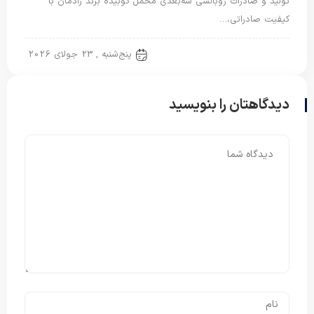
تولید و صادرات روبالشی سه‌بعدی مخمل کوبیده برند رادمان با
کیفیت صادراتی،…
روبالشتی
پنج‌شنبه , 23 جولای 2026
دیدگاهتان را بنویسید