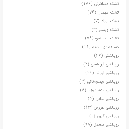
تشک مسافرتی
(186)
تشک مهمان
(76)
تشک نوزاد
(7)
تشک ویستر
(3)
تشک یک نفره
(59)
دسته‌بندی نشده
(11)
روبالشتی
(26)
روبالشی ابریشمی
(2)
روبالشی ایرانی
(26)
روبالشی بیمارستانی
(2)
روبالشی پنبه دوزی
(8)
روبالشی ساتن
(4)
روبالشی عروس
(13)
روبالشی گیپور
(1)
روبالشی مخمل
(98)