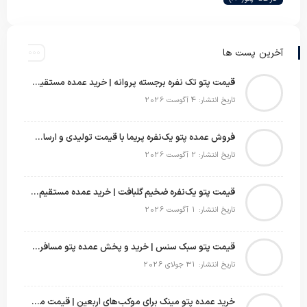
آخرین پست ها
قیمت پتو تک نفره برجسته پروانه | خرید عمده مستقیم با بهترین قیمت بازار
تاریخ انتشار: 4 آگوست 2026
فروش عمده پتو یک‌نفره پریما با قیمت تولیدی و ارسال به سراسر کشور
تاریخ انتشار: 2 آگوست 2026
قیمت پتو یک‌نفره ضخیم گلبافت | خرید عمده مستقیم با بهترین قیمت
تاریخ انتشار: 1 آگوست 2026
قیمت پتو سبک سنس | خرید و پخش عمده پتو مسافرتی Sense
تاریخ انتشار: 31 جولای 2026
خرید عمده پتو مینک برای موکب‌های اربعین | قیمت مناسب و ارسال سریع