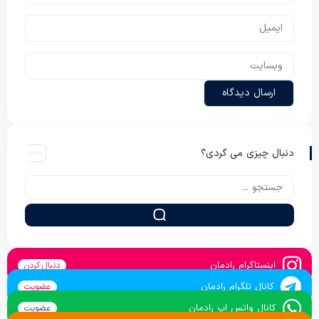
دنبال چیزی می گردی؟
اینستاگرام رادمان
دنبال کردن
کانال تلگرام رادمان
عضویت
کانال واتس اپ رادمان
عضویت