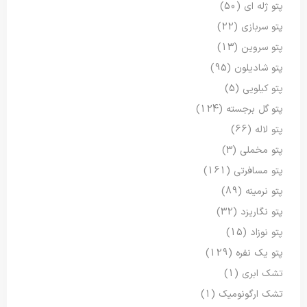
پتو ژله ای
(50)
پتو سربازی
(22)
پتو سروین
(13)
پتو شادیلون
(95)
پتو کیلویی
(5)
پتو گل برجسته
(124)
پتو لاله
(66)
پتو مخملی
(3)
پتو مسافرتی
(161)
پتو نرمینه
(89)
پتو نگاریزد
(32)
پتو نوزاد
(15)
پتو یک نفره
(129)
تشک ابری
(1)
تشک ارگونومیک
(1)