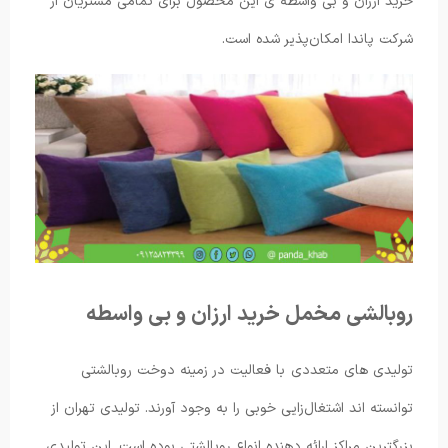
خرید ارزان و بی واسطه ی این محصول برای تمامی مشتریان از
شرکت پاندا امکان‌پذیر شده است.
روبالشی مخمل خرید ارزان و بی واسطه
تولیدی های متعددی با فعالیت در زمینه دوخت روبالشتی
توانسته اند اشتغال‌زایی خوبی را به وجود آورند. تولیدی تهران از
بزرگترین مراکز ارائه دهنده انواع روبالشتی بوده است. این تولیدی