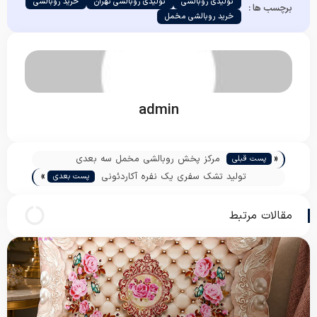
تولیدی روبالشی
تولیدی روبالشی تهران
خرید روبالشی
برچسب ها :
خرید روبالشی مخمل
admin
«
مرکز پخش روبالشی مخمل سه بعدی
پست قبلی
»
تولید تشک سفری یک نفره آکاردئونی
پست بعدی
مقالات مرتبط