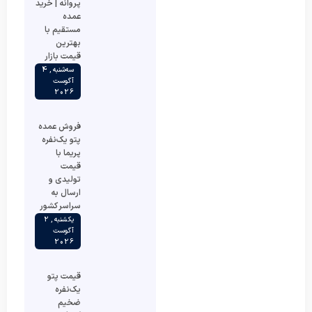
پروانه | خرید
عمده
مستقیم با
بهترین
قیمت بازار
سه‌شنبه , 4
آگوست
2026
فروش عمده
پتو یک‌نفره
پریما با
قیمت
تولیدی و
ارسال به
سراسر کشور
یکشنبه , 2
آگوست
2026
قیمت پتو
یک‌نفره
ضخیم