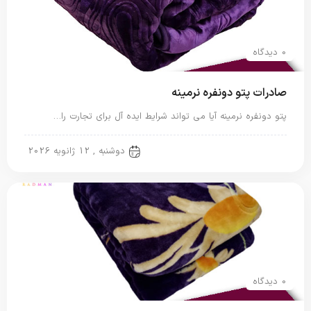
0 دیدگاه
صادرات پتو دونفره نرمینه
پتو دونفره نرمینه آیا می تواند شرایط ایده آل برای تجارت را…
پتو دو نفره
دوشنبه , 12 ژانویه 2026
0 دیدگاه