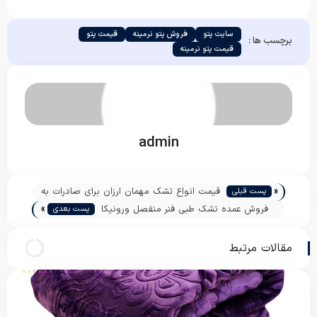
سایت پتو
فروش پتو نرمینه
قیمت پتو
برچسب ها :
قیمت پتو نرمینه
admin
«
قیمت انواع تشک مهمان ارزان برای صادرات به
پست قبلی
»
پاکستان
فروش عمده تشک طبی فنر منفصل ورونیکا
پست بعدی
مقالات مرتبط