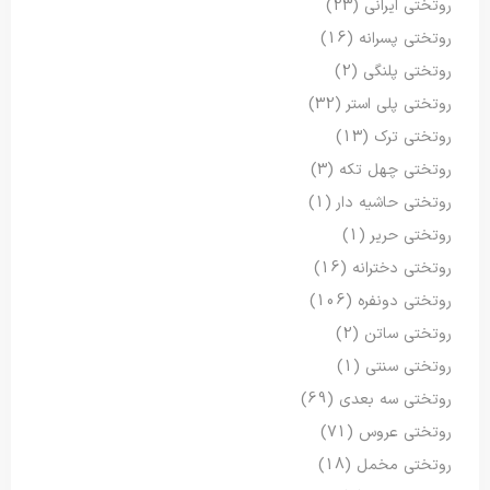
روتختی ایرانی
(23)
روتختی پسرانه
(16)
روتختی پلنگی
(2)
روتختی پلی استر
(32)
روتختی ترک
(13)
روتختی چهل تکه
(3)
روتختی حاشیه دار
(1)
روتختی حریر
(1)
روتختی دخترانه
(16)
روتختی دونفره
(106)
روتختی ساتن
(2)
روتختی سنتی
(1)
روتختی سه بعدی
(69)
روتختی عروس
(71)
روتختی مخمل
(18)