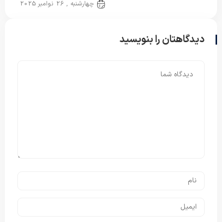
پتو دو نفره
چهارشنبه , 26 نوامبر 2025
دیدگاهتان را بنویسید