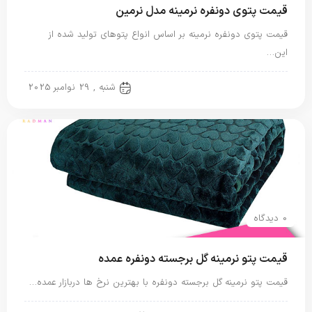
قیمت پتوی دونفره نرمینه مدل نرمین
قیمت پتوی دونفره نرمینه بر اساس انواع پتوهای تولید شده از
این…
پتو دو نفره
شنبه , 29 نوامبر 2025
0 دیدگاه
قیمت پتو نرمینه گل برجسته دونفره عمده
قیمت پتو نرمینه گل برجسته دونفره با بهترین نرخ ها دربازار عمده…