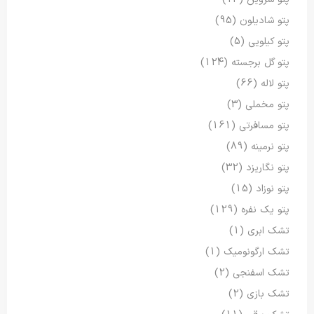
پتو شادیلون
(95)
پتو کیلویی
(5)
پتو گل برجسته
(124)
پتو لاله
(66)
پتو مخملی
(3)
پتو مسافرتی
(161)
پتو نرمینه
(89)
پتو نگاریزد
(32)
پتو نوزاد
(15)
پتو یک نفره
(129)
تشک ابری
(1)
تشک ارگونومیک
(1)
تشک اسفنجی
(2)
تشک بازی
(2)