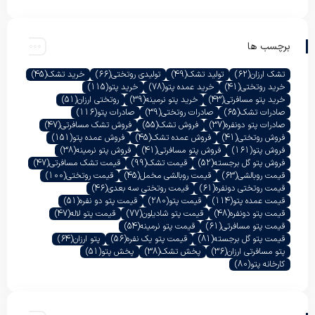
برچسب ها
تشک ارزان
(62)
تولید تشک
(49)
تولیدی روتختی
(66)
خرید تشک
(45)
خرید روتختی
(41)
خرید عمده پتو
(78)
خرید پتو
(115)
خرید پتو مسافرتی
(43)
خرید پتو نرمینه
(39)
روتختی ارزان
(51)
صادرات تشک
(65)
صادرات روتختی
(39)
صادرات پتو
(116)
صادرات پتو دونفره
(37)
فروش تشک
(55)
فروش تشک مسافرتی
(47)
فروش روتختی
(41)
فروش عمده تشک
(45)
فروش عمده پتو
(151)
فروش پتو
(161)
فروش پتو مسافرتی
(41)
فروش پتو نرمینه
(38)
فروش پتو گل برجسته
(52)
قیمت تشک
(99)
قیمت تشک مسافرتی
(47)
قیمت روبالشی
(63)
قیمت روبالشی مخمل
(45)
قیمت روتختی
(100)
قیمت روتختی دونفره
(61)
قیمت روتختی سه بعدی
(46)
قیمت عمده پتو
(114)
قیمت پتو
(280)
قیمت پتو دو نفره
(51)
قیمت پتو دونفره
(48)
قیمت پتو شادیلون
(77)
قیمت پتو لاله
(47)
قیمت پتو مسافرتی
(61)
قیمت پتو نرمینه
(54)
قیمت پتو گل برجسته
(81)
قیمت پتو یک نفره
(56)
پتو ارزان
(64)
پتو مسافرتی ارزان
(36)
پخش تشک
(38)
پخش پتو
(51)
کارخانه پتو
(80)