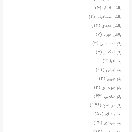
بالش لایکو
(4)
بالش مسافرتی
(2)
بالش نمدی
(16)
بالش نوزاد
(7)
پتو اسپانیایی
(3)
پتو اسکیمو
(3)
پتو افرا
(3)
پتو ایرانی
(61)
پتو چینی
(3)
پتو حوله ای
(3)
پتو خارجی
(64)
پتو دو نفره
(149)
پتو ژله ای
(50)
پتو سربازی
(22)
پتو سروین
(13)