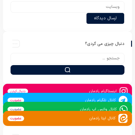
دنبال چیزی می گردی؟
اینستاگرام رادمان
دنبال کردن
کانال تلگرام رادمان
عضویت
کانال واتس اپ رادمان
عضویت
کانال ایتا رادمان
عضویت