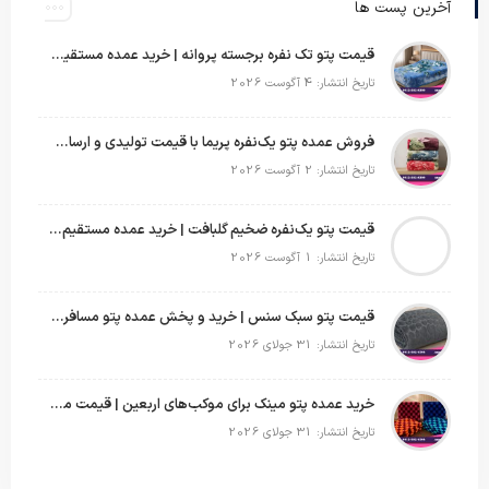
آخرین پست ها
قیمت پتو تک نفره برجسته پروانه | خرید عمده مستقیم با بهترین قیمت بازار
تاریخ انتشار: 4 آگوست 2026
فروش عمده پتو یک‌نفره پریما با قیمت تولیدی و ارسال به سراسر کشور
تاریخ انتشار: 2 آگوست 2026
قیمت پتو یک‌نفره ضخیم گلبافت | خرید عمده مستقیم با بهترین قیمت
تاریخ انتشار: 1 آگوست 2026
قیمت پتو سبک سنس | خرید و پخش عمده پتو مسافرتی Sense
تاریخ انتشار: 31 جولای 2026
خرید عمده پتو مینک برای موکب‌های اربعین | قیمت مناسب و ارسال سریع
تاریخ انتشار: 31 جولای 2026