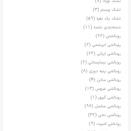
تشک نوزاد
(7)
تشک ویستر
(3)
تشک یک نفره
(59)
دسته‌بندی نشده
(11)
روبالشتی
(26)
روبالشی ابریشمی
(2)
روبالشی ایرانی
(26)
روبالشی بیمارستانی
(2)
روبالشی پنبه دوزی
(8)
روبالشی ساتن
(4)
روبالشی عروس
(13)
روبالشی گیپور
(1)
روبالشی مخمل
(98)
روبالشی نخی
(32)
روتختی اسپرت
(9)