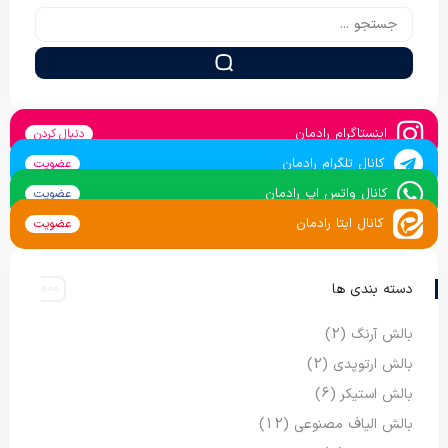
اینستاگرام رادمان
دنبال کردن
کانال تلگرام رادمان
عضویت
کانال واتس اپ رادمان
عضویت
کانال ایتا رادمان
عضویت
دسته بندی ها
بالش آرنگ
(2)
بالش ارتوپدی
(2)
بالش استیکر
(6)
بالش الیاف مصنوعی
(12)