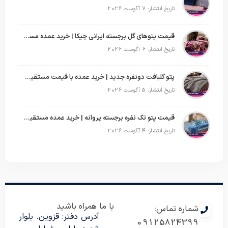
تاریخ انتشار: 7 آگوست 2026
قیمت پتوهای گل برجسته ایرانی چیکا | خرید عمده مستقیم با سود بالا
تاریخ انتشار: 6 آگوست 2026
پتو گلبافت دونفره جدید | خرید عمده با قیمت مستقیم و طرح‌های پرفروش بازار
تاریخ انتشار: 5 آگوست 2026
قیمت پتو تک نفره برجسته پروانه | خرید عمده مستقیم با بهترین قیمت بازار
تاریخ انتشار: 4 آگوست 2026
با ما همراه باشید
شماره تماس:
آدرس دفتر: قزوین. بلوار
09125824399