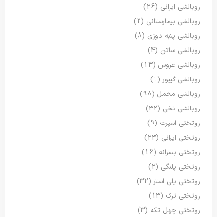
روبالشی ایرانی
(26)
روبالشی بیمارستانی
(2)
روبالشی پنبه دوزی
(8)
روبالشی ساتن
(4)
روبالشی عروس
(13)
روبالشی گیپور
(1)
روبالشی مخمل
(98)
روبالشی نخی
(32)
روتختی اسپرت
(9)
روتختی ایرانی
(23)
روتختی پسرانه
(16)
روتختی پلنگی
(2)
روتختی پلی استر
(32)
روتختی ترک
(13)
روتختی چهل تکه
(3)