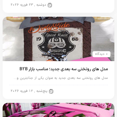
روتختی دونفره
دوشنبه , 23 فوریه 2026
0 دیدگاه
مدل های روتختی سه بعدی جدید؛ مناسب بازار B2B
مدل های روتختی سه بعدی جدید به عنوان یکی از جذابترین و…
روتختی سه بعدی
پنج‌شنبه , 12 فوریه 2026