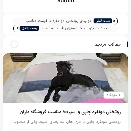
admin
«
تولیدی روتختی دو نفره با قیمت مناسب
پست قبلی
»
صادرات پتو مینک اصفهان قیمت مناسب
پست بعدی
مقالات مرتبط
0 دیدگاه
روتختی دونفره چاپی و اسپرت؛ مناسب فروشگاه داران
روتختی دونفره چاپی با طرح های سه بعدی اسپرت یکی از محبوب…