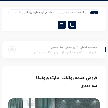
ره عروسکی + قیمت خرید عالی
تولیدی انواع طرح روبالشی فانتزی مخمل
قیمت پت
صفحه اصلی
>
روتختی سه بعدی
:
فروش عمده روتختی مارک ورونیکا سه بعدی
فروش عمده روتختی مارک ورونیکا
روتختی سه
بعدی
سه بعدی