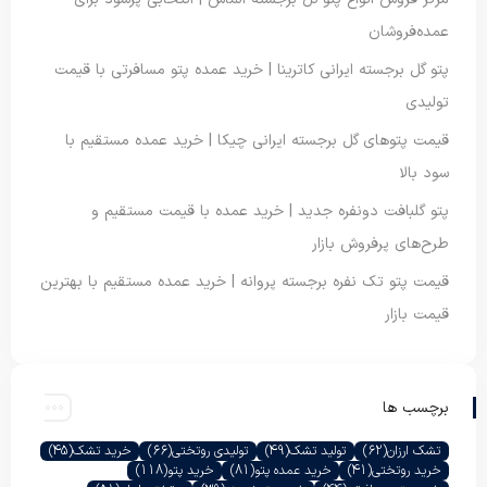
عمده‌فروشان
پتو گل برجسته ایرانی کاترینا | خرید عمده پتو مسافرتی با قیمت
تولیدی
قیمت پتوهای گل برجسته ایرانی چیکا | خرید عمده مستقیم با
سود بالا
پتو گلبافت دونفره جدید | خرید عمده با قیمت مستقیم و
طرح‌های پرفروش بازار
قیمت پتو تک نفره برجسته پروانه | خرید عمده مستقیم با بهترین
قیمت بازار
برچسب ها
تشک ارزان
(62)
تولید تشک
(49)
تولیدی روتختی
(66)
خرید تشک
(45)
خرید روتختی
(41)
خرید عمده پتو
(81)
خرید پتو
(118)