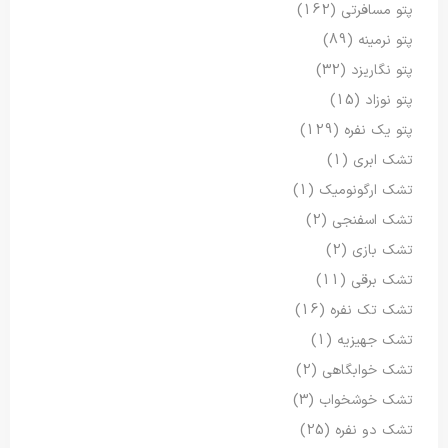
پتو مسافرتی
(162)
پتو نرمینه
(89)
پتو نگاریزد
(32)
پتو نوزاد
(15)
پتو یک نفره
(129)
تشک ابری
(1)
تشک ارگونومیک
(1)
تشک اسفنجی
(2)
تشک بازی
(2)
تشک برقی
(11)
تشک تک نفره
(16)
تشک جهیزیه
(1)
تشک خوابگاهی
(2)
تشک خوشخواب
(3)
تشک دو نفره
(25)