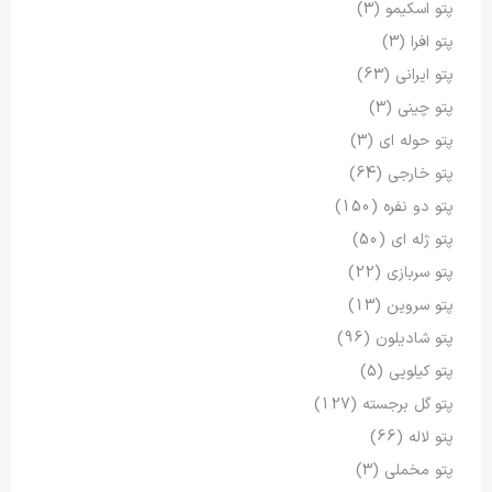
پتو اسکیمو
(3)
پتو افرا
(3)
پتو ایرانی
(63)
پتو چینی
(3)
پتو حوله ای
(3)
پتو خارجی
(64)
پتو دو نفره
(150)
پتو ژله ای
(50)
پتو سربازی
(22)
پتو سروین
(13)
پتو شادیلون
(96)
پتو کیلویی
(5)
پتو گل برجسته
(127)
پتو لاله
(66)
پتو مخملی
(3)