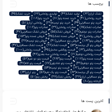
برچسب ها
تشک ارزان
(62)
تولید تشک
(49)
تولیدی روتختی
(66)
خرید تشک
(45)
خرید روتختی
(41)
خرید عمده پتو
(81)
خرید پتو
(118)
خرید پتو مسافرتی
(44)
خرید پتو نرمینه
(39)
روتختی ارزان
(51)
صادرات تشک
(65)
صادرات روتختی
(39)
صادرات پتو
(116)
صادرات پتو دونفره
(37)
فروش تشک
(55)
فروش تشک مسافرتی
(47)
فروش روتختی
(41)
فروش عمده تشک
(45)
فروش عمده پتو
(153)
فروش پتو
(163)
فروش پتو مسافرتی
(41)
فروش پتو نرمینه
(38)
فروش پتو گل برجسته
(53)
قیمت تشک
(99)
قیمت تشک مسافرتی
(47)
قیمت روبالشی
(63)
قیمت روبالشی مخمل
(45)
قیمت روتختی
(100)
قیمت روتختی دونفره
(61)
قیمت روتختی سه بعدی
(46)
قیمت عمده پتو
(117)
قیمت پتو
(283)
قیمت پتو دو نفره
(52)
قیمت پتو دونفره
(49)
قیمت پتو شادیلون
(77)
قیمت پتو لاله
(47)
قیمت پتو مسافرتی
(62)
قیمت پتو نرمینه
(54)
قیمت پتو گل برجسته
(83)
قیمت پتو یک نفره
(56)
پتو ارزان
(64)
پتو مسافرتی ارزان
(36)
پخش تشک
(38)
پخش پتو
(51)
کارخانه پتو
(80)
آخرین پست ها