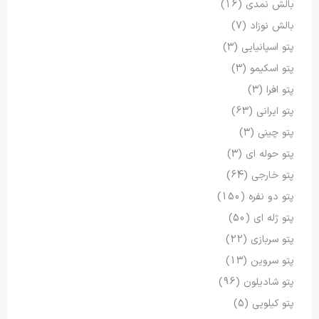
بالش نمدی
(16)
بالش نوزاد
(7)
پتو اسپانیایی
(3)
پتو اسکیمو
(3)
پتو افرا
(3)
پتو ایرانی
(63)
پتو چینی
(3)
پتو حوله ای
(3)
پتو خارجی
(64)
پتو دو نفره
(150)
پتو ژله ای
(50)
پتو سربازی
(22)
پتو سروین
(13)
پتو شادیلون
(96)
پتو کیلویی
(5)