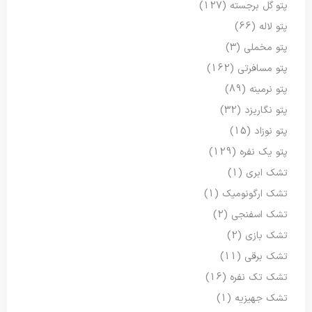
پتو گل برجسته
(127)
پتو لاله
(66)
پتو مخملی
(3)
پتو مسافرتی
(162)
پتو نرمینه
(89)
پتو نگاریزد
(32)
پتو نوزاد
(15)
پتو یک نفره
(129)
تشک ابری
(1)
تشک ارگونومیک
(1)
تشک اسفنجی
(2)
تشک بازی
(2)
تشک برقی
(11)
تشک تک نفره
(16)
تشک جهیزیه
(1)