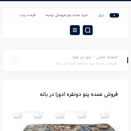
که نوزاد ارزان
خرید عمده پتو عروسکی نرمینه
قیمت پتوهای شادیلون | صادرات پت
صفحه اصلی
>
پتو دو نفره
:
فروش عمده پتو دونفره ادورا در بانه
فروش عمده پتو دونفره ادورا در بانه
پتو دو نفره