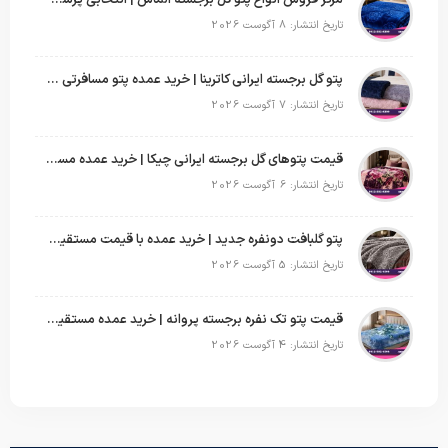
مرکز فروش انواع پتو گل برجسته الماس | انتخابی پرسود برای عمده‌فروشان
تاریخ انتشار: 8 آگوست 2026
پتو گل برجسته ایرانی کاترینا | خرید عمده پتو مسافرتی با قیمت تولیدی
تاریخ انتشار: 7 آگوست 2026
قیمت پتوهای گل برجسته ایرانی چیکا | خرید عمده مستقیم با سود بالا
تاریخ انتشار: 6 آگوست 2026
پتو گلبافت دونفره جدید | خرید عمده با قیمت مستقیم و طرح‌های پرفروش بازار
تاریخ انتشار: 5 آگوست 2026
قیمت پتو تک نفره برجسته پروانه | خرید عمده مستقیم با بهترین قیمت بازار
تاریخ انتشار: 4 آگوست 2026