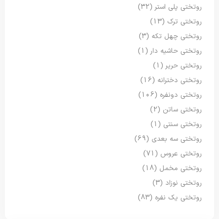
روتختی پلی استر
(32)
روتختی ترک
(13)
روتختی چهل تکه
(3)
روتختی حاشیه دار
(1)
روتختی حریر
(1)
روتختی دخترانه
(16)
روتختی دونفره
(106)
روتختی ساتن
(2)
روتختی سنتی
(1)
روتختی سه بعدی
(69)
روتختی عروس
(71)
روتختی مخمل
(18)
روتختی نوزاد
(3)
روتختی یک نفره
(83)