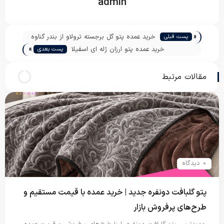
admin
«
خرید عمده پتو گل برجسته ترولاو از بندر گناوه
پست قبلی
»
خرید عمده پتو ارزان ژله ای اسفیلا
پست بعدی
مقالات مرتبط
0 دیدگاه
پتو گلبافت دونفره جدید | خرید عمده با قیمت مستقیم و
طرح‌های پرفروش بازار