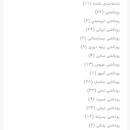
دسته‌بندی نشده
(11)
روبالشتی
(26)
روبالشی ابریشمی
(2)
روبالشی ایرانی
(26)
روبالشی بیمارستانی
(2)
روبالشی پنبه دوزی
(8)
روبالشی ساتن
(4)
روبالشی عروس
(13)
روبالشی گیپور
(1)
روبالشی مخمل
(98)
روبالشی نخی
(32)
روتختی اسپرت
(9)
روتختی ایرانی
(23)
روتختی پسرانه
(16)
روتختی پلنگی
(2)