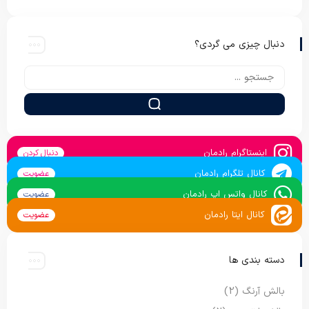
دنبال چیزی می گردی؟
اینستاگرام رادمان
دنبال کردن
کانال تلگرام رادمان
عضویت
کانال واتس اپ رادمان
عضویت
کانال ایتا رادمان
عضویت
دسته بندی ها
بالش آرنگ
(2)