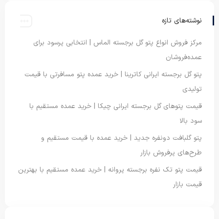
نوشته‌های تازه
مرکز فروش انواع پتو گل برجسته الماس | انتخابی پرسود برای
عمده‌فروشان
پتو گل برجسته ایرانی کاترینا | خرید عمده پتو مسافرتی با قیمت
تولیدی
قیمت پتوهای گل برجسته ایرانی چیکا | خرید عمده مستقیم با
سود بالا
پتو گلبافت دونفره جدید | خرید عمده با قیمت مستقیم و
طرح‌های پرفروش بازار
قیمت پتو تک نفره برجسته پروانه | خرید عمده مستقیم با بهترین
قیمت بازار