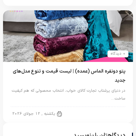
0 دیدگاه
پتو دونفره الماس (عمده) | لیست قیمت و تنوع مدل‌های
جدید
در دنیای پرشتاب تجارت کالای خواب، انتخاب محصولی که هم کیفیت
ساخت…
پتو دو نفره
یکشنبه , 12 جولای 2026
دیدگاهتان را بنویسید