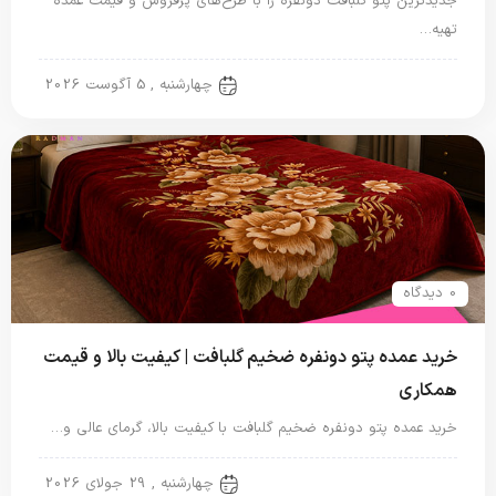
جدیدترین پتو گلبافت دونفره را با طرح‌های پرفروش و قیمت عمده
تهیه…
پتو دو نفره
چهارشنبه , 5 آگوست 2026
0 دیدگاه
خرید عمده پتو دونفره ضخیم گلبافت | کیفیت بالا و قیمت
همکاری
خرید عمده پتو دونفره ضخیم گلبافت با کیفیت بالا، گرمای عالی و…
پتو دو نفره
چهارشنبه , 29 جولای 2026