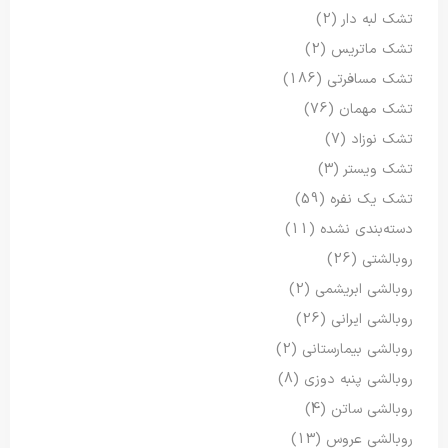
تشک لبه دار
(2)
تشک ماتریس
(2)
تشک مسافرتی
(186)
تشک مهمان
(76)
تشک نوزاد
(7)
تشک ویستر
(3)
تشک یک نفره
(59)
دسته‌بندی نشده
(11)
روبالشتی
(26)
روبالشی ابریشمی
(2)
روبالشی ایرانی
(26)
روبالشی بیمارستانی
(2)
روبالشی پنبه دوزی
(8)
روبالشی ساتن
(4)
روبالشی عروس
(13)