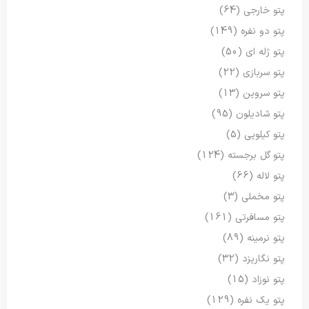
پتو خارجی
(64)
پتو دو نفره
(149)
پتو ژله ای
(50)
پتو سربازی
(22)
پتو سروین
(13)
پتو شادیلون
(95)
پتو کیلویی
(5)
پتو گل برجسته
(124)
پتو لاله
(66)
پتو مخملی
(3)
پتو مسافرتی
(161)
پتو نرمینه
(89)
پتو نگاریزد
(32)
پتو نوزاد
(15)
پتو یک نفره
(129)