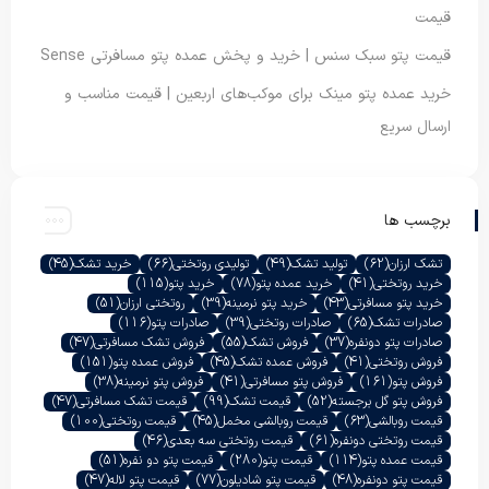
قیمت
قیمت پتو سبک سنس | خرید و پخش عمده پتو مسافرتی Sense
خرید عمده پتو مینک برای موکب‌های اربعین | قیمت مناسب و
ارسال سریع
برچسب ها
تشک ارزان
(62)
تولید تشک
(49)
تولیدی روتختی
(66)
خرید تشک
(45)
خرید روتختی
(41)
خرید عمده پتو
(78)
خرید پتو
(115)
خرید پتو مسافرتی
(43)
خرید پتو نرمینه
(39)
روتختی ارزان
(51)
صادرات تشک
(65)
صادرات روتختی
(39)
صادرات پتو
(116)
صادرات پتو دونفره
(37)
فروش تشک
(55)
فروش تشک مسافرتی
(47)
فروش روتختی
(41)
فروش عمده تشک
(45)
فروش عمده پتو
(151)
فروش پتو
(161)
فروش پتو مسافرتی
(41)
فروش پتو نرمینه
(38)
فروش پتو گل برجسته
(52)
قیمت تشک
(99)
قیمت تشک مسافرتی
(47)
قیمت روبالشی
(63)
قیمت روبالشی مخمل
(45)
قیمت روتختی
(100)
قیمت روتختی دونفره
(61)
قیمت روتختی سه بعدی
(46)
قیمت عمده پتو
(114)
قیمت پتو
(280)
قیمت پتو دو نفره
(51)
قیمت پتو دونفره
(48)
قیمت پتو شادیلون
(77)
قیمت پتو لاله
(47)