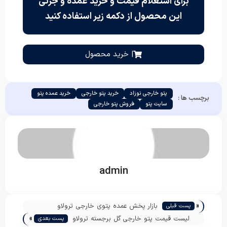
برای استعلام قیمت و خرید عمده و جزئی
این محصول از دکمه زیر استفاده کنید
| خرید محصول
پتو خارجی نوزاد
خرید پتو خارجی
خرید عمده پتو
برچسب ها :
سایت پتو
فروش پتو خارجی
admin
«
بازار پخش عمده پتوی خارجی ترولاو
پست قبلی
»
لیست قیمت پتو خارجی گل برجسته ترولاو
پست بعدی