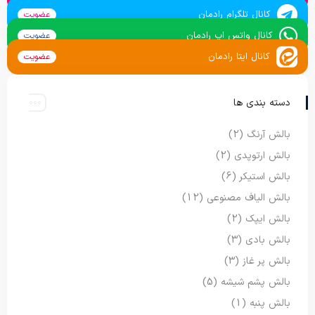
کانال تلگرام رادمان
عضویت
کانال واتس اپ رادمان
عضویت
کانال ایتا رادمان
عضویت
دسته بندی ها
بالش آرنگ
(2)
بالش ارتوپدی
(2)
بالش استیکر
(6)
بالش الیاف مصنوعی
(12)
بالش ایپک
(2)
بالش بادی
(3)
بالش پر غاز
(3)
بالش پشم شیشه
(5)
بالش پنبه
(1)