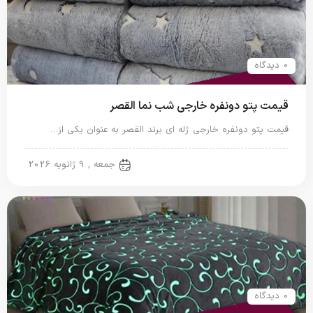
0 دیدگاه
قیمت پتو دونفره خارجی شب نما القصر
قیمت پتو دونفره خارجی ژله ای برند القصر به عنوان یکی از…
پتو خارجی
جمعه , 9 ژانویه 2026
0 دیدگاه