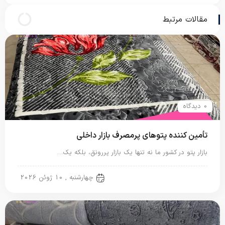
مقالات مرتبط
0 دیدگاه
تأمین کننده پتوهای پرمصرف بازار داخلی
بازار پتو در کشور ما نه تنها یک بازار پررونق، بلکه یک…
پتو ایرانی
چهارشنبه , 10 ژوئن 2026