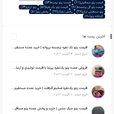
قیمت پتو مسافرتی
(61)
قیمت پتو نرمینه
(54)
قیمت پتو گل برجسته
(81)
قیمت پتو یک نفره
(56)
پتو ارزان
(64)
پتو مسافرتی ارزان
(36)
پخش تشک
(38)
پخش پتو
(51)
کارخانه پتو
(80)
آخرین پست ها
قیمت پتو تک نفره برجسته پروانه | خرید عمده مستقیم با بهترین قیمت بازار
تاریخ انتشار: 4 آگوست 2026
فروش عمده پتو یک‌نفره پریما با قیمت تولیدی و ارسال به سراسر کشور
تاریخ انتشار: 2 آگوست 2026
قیمت پتو یک‌نفره ضخیم گلبافت | خرید عمده مستقیم با بهترین قیمت
تاریخ انتشار: 1 آگوست 2026
قیمت پتو سبک سنس | خرید و پخش عمده پتو مسافرتی Sense