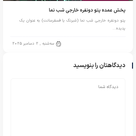
پخش عمده پتو دونفره خارجی شب نما
پتو دونفره خارجی شب نما (شبرنگ یا فسفرسانت) به عنوان یک
پدیده…
پتو خارجی
سه‌شنبه , 2 دسامبر 2025
دیدگاهتان را بنویسید