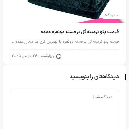
0 دیدگاه
قیمت پتو نرمینه گل برجسته دونفره عمده
قیمت پتو نرمینه گل برجسته دونفره با بهترین نرخ ها دربازار عمده…
پتو دو نفره
چهارشنبه , 26 نوامبر 2025
دیدگاهتان را بنویسید