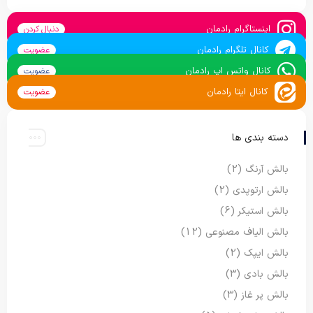
اینستاگرام رادمان
دنبال کردن
کانال تلگرام رادمان
عضویت
کانال واتس اپ رادمان
عضویت
کانال ایتا رادمان
عضویت
دسته بندی ها
بالش آرنگ
(2)
بالش ارتوپدی
(2)
بالش استیکر
(6)
بالش الیاف مصنوعی
(12)
بالش ایپک
(2)
بالش بادی
(3)
بالش پر غاز
(3)