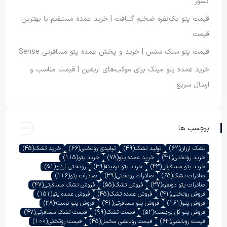
کشور
قیمت پتو یک‌نفره ضخیم گلبافت | خرید عمده مستقیم با بهترین
قیمت
قیمت پتو سبک سنس | خرید و پخش عمده پتو مسافرتی Sense
خرید عمده پتو مینک برای موکب‌های اربعین | قیمت مناسب و
ارسال سریع
برچسب ها
تشک ارزان
(62)
تولید تشک
(49)
تولیدی روتختی
(66)
خرید تشک
(45)
خرید روتختی
(41)
خرید عمده پتو
(78)
خرید پتو
(115)
خرید پتو مسافرتی
(43)
خرید پتو نرمینه
(39)
روتختی ارزان
(51)
صادرات تشک
(65)
صادرات روتختی
(39)
صادرات پتو
(116)
صادرات پتو دونفره
(37)
فروش تشک
(55)
فروش تشک مسافرتی
(47)
فروش روتختی
(41)
فروش عمده تشک
(45)
فروش عمده پتو
(151)
فروش پتو
(161)
فروش پتو مسافرتی
(41)
فروش پتو نرمینه
(38)
فروش پتو گل برجسته
(52)
قیمت تشک
(99)
قیمت تشک مسافرتی
(47)
قیمت روبالشی
(63)
قیمت روبالشی مخمل
(45)
قیمت روتختی
(100)