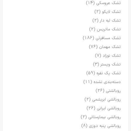
تشک عروسکی
(14)
تشک لایکو
(2)
تشک لبه دار
(2)
تشک ماتریس
(2)
تشک مسافرتی
(186)
تشک مهمان
(76)
تشک نوزاد
(7)
تشک ویستر
(3)
تشک یک نفره
(59)
دسته‌بندی نشده
(11)
روبالشتی
(26)
روبالشی ابریشمی
(2)
روبالشی ایرانی
(26)
روبالشی بیمارستانی
(2)
روبالشی پنبه دوزی
(8)