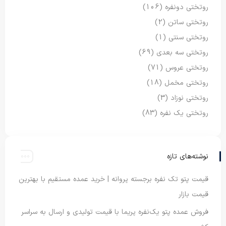
روتختی دونفره
(106)
روتختی ساتن
(2)
روتختی سنتی
(1)
روتختی سه بعدی
(69)
روتختی عروس
(71)
روتختی مخمل
(18)
روتختی نوزاد
(3)
روتختی یک نفره
(83)
نوشته‌های تازه
قیمت پتو تک نفره برجسته پروانه | خرید عمده مستقیم با بهترین
قیمت بازار
فروش عمده پتو یک‌نفره پریما با قیمت تولیدی و ارسال به سراسر