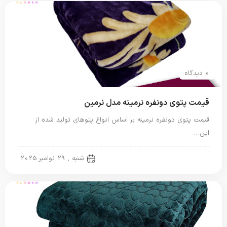
0 دیدگاه
قیمت پتوی دونفره نرمینه مدل نرمین
قیمت پتوی دونفره نرمینه بر اساس انواع پتوهای تولید شده از
این…
پتو دو نفره
شنبه , 29 نوامبر 2025