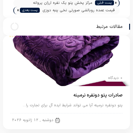
«
مرکز پخش پتو یک نفره ارزان پروانه
پست قبلی
»
قیمت عمده روبالشی صورتی نخی پنبه دوزی
پست بعدی
مقالات مرتبط
0 دیدگاه
صادرات پتو دونفره نرمینه
پتو دونفره نرمینه آیا می تواند شرایط ایده آل برای تجارت را…
پتو دو نفره
دوشنبه , 12 ژانویه 2026